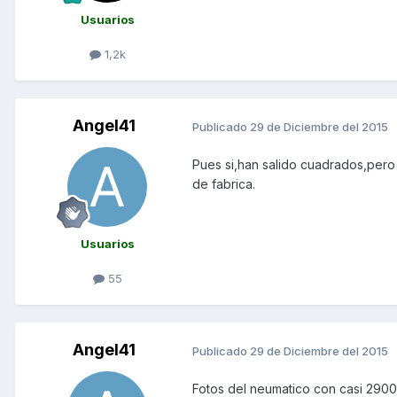
Usuarios
1,2k
Angel41
Publicado
29 de Diciembre del 2015
Pues si,han salido cuadrados,pero
de fabrica.
Usuarios
55
Angel41
Publicado
29 de Diciembre del 2015
Fotos del neumatico con casi 290