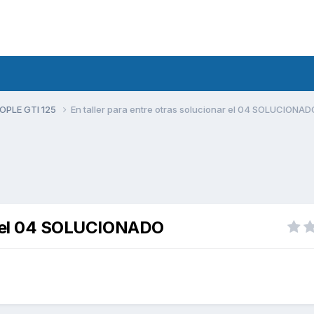
PLE GTI 125
En taller para entre otras solucionar el 04 SOLUCIONAD
ar el 04 SOLUCIONADO