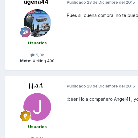
ugena44
Publicado
28 de Diciembre del 2015
Pues si, buena compra, no te pued
Usuarios
5,8k
Moto:
Xciting 400
j.j.a.f.
Publicado
28 de Diciembre del 2015
:beer Hola compañero Angel41 , yo
Usuarios