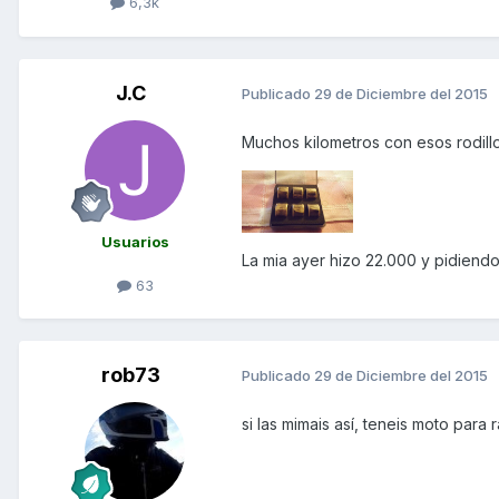
6,3k
J.C
Publicado
29 de Diciembre del 2015
Muchos kilometros con esos rodill
Usuarios
La mia ayer hizo 22.000 y pidiendo 
63
rob73
Publicado
29 de Diciembre del 2015
si las mimais así, teneis moto para ra