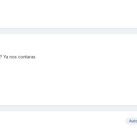
? Ya nos contaras
Aut