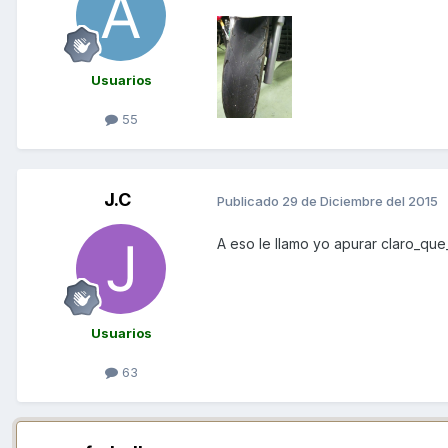
Usuarios
55
J.C
Publicado
29 de Diciembre del 2015
A eso le llamo yo apurar claro_que_
Usuarios
63