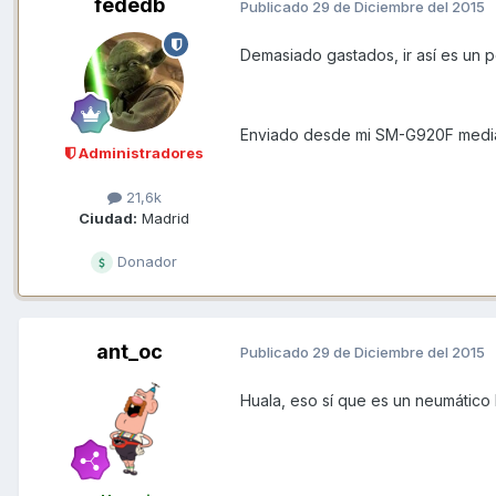
fededb
Publicado
29 de Diciembre del 2015
Demasiado gastados, ir así es un p
Enviado desde mi SM-G920F media
Administradores
21,6k
Ciudad:
Madrid
Donador
ant_oc
Publicado
29 de Diciembre del 2015
Huala, eso sí que es un neumático l