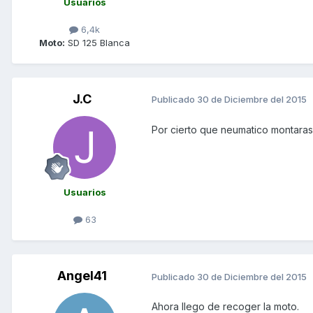
Usuarios
6,4k
Moto:
SD 125 Blanca
J.C
Publicado
30 de Diciembre del 2015
Por cierto que neumatico montaras
Usuarios
63
Angel41
Publicado
30 de Diciembre del 2015
Ahora llego de recoger la moto.