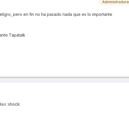
Administrador
eligro, pero en fin no ha pasado nada que es lo importante
nte Tapatalk
iso :shock: