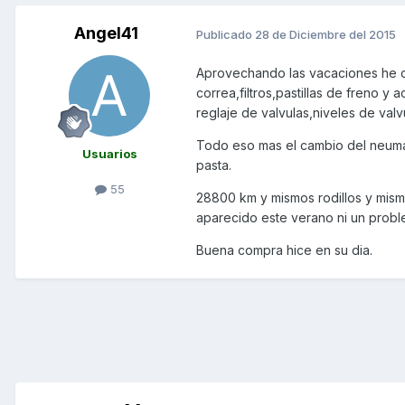
Angel41
Publicado
28 de Diciembre del 2015
Aprovechando las vacaciones he de
correa,filtros,pastillas de freno 
reglaje de valvulas,niveles de valv
Todo eso mas el cambio del neumat
Usuarios
pasta.
55
28800 km y mismos rodillos y mism
aparecido este verano ni un probl
Buena compra hice en su dia.