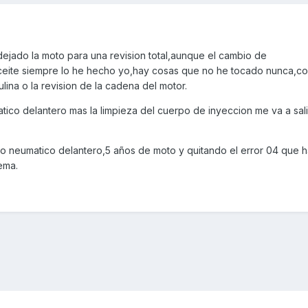
jado la moto para una revision total,aunque el cambio de
y aceite siempre lo he hecho yo,hay cosas que no he tocado nunca,c
ulina o la revision de la cadena del motor.
ico delantero mas la limpieza del cuerpo de inyeccion me va a sali
o neumatico delantero,5 años de moto y quitando el error 04 que 
ema.