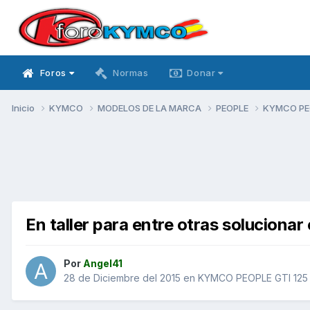
Foros
Normas
Donar
Inicio
KYMCO
MODELOS DE LA MARCA
PEOPLE
KYMCO PEO
En taller para entre otras solucion
Por
Angel41
28 de Diciembre del 2015
en
KYMCO PEOPLE GTI 125