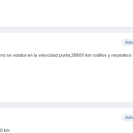
Aut
 no se notaba en la velocidad punta,28800 km rodillos y neumatico
Aut
00 km