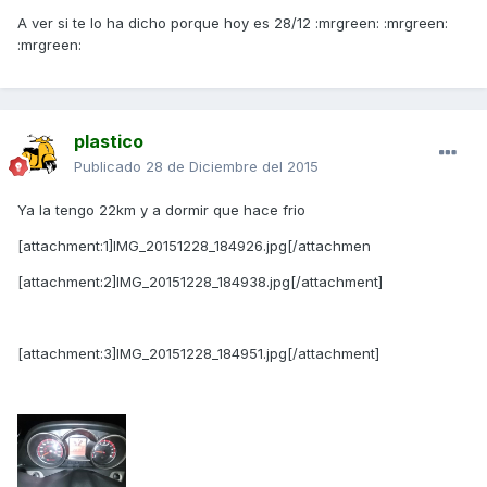
A ver si te lo ha dicho porque hoy es 28/12 :mrgreen: :mrgreen:
:mrgreen:
plastico
Publicado
28 de Diciembre del 2015
Ya la tengo 22km y a dormir que hace frio
[attachment:1]IMG_20151228_184926.jpg[/attachmen
[attachment:2]IMG_20151228_184938.jpg[/attachment]
[attachment:3]IMG_20151228_184951.jpg[/attachment]