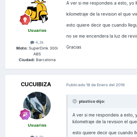
A ver si me respondeis a esto, yo l
kilometraje de la revision el que v
esto quiere decir que cuando llegu
Usuarios
no se me encendera la luz de revis
4,3k
Gracias
Moto:
SuperDink 300i
ABS
Ciudad:
Barcelona
CUCUIBIZA
Publicado
18 de Enero del 2016
plastico dijo:
A ver si me respondeis a esto, y
kilometraje de la revision el qu
Usuarios
esto quiere decir que cuando ll