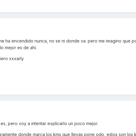
 me ha encendido nunca, no se ni donde va. pero me imagino que p
 lo mejor es de ahí.
ero xxxarly.
s, pero voy a intentar explicarlo un poco mejor.
guramente donde marca los kms que llevas pone odo, estos son los