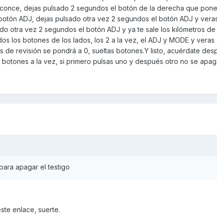
l conce, dejas pulsado 2 segundos el botón de la derecha que pon
el botón ADJ, dejas pulsado otra vez 2 segundos el botón ADJ y vera
sado otra vez 2 segundos el botón ADJ y ya te sale los kilómetros de 
os los botones de los lados, los 2 a la vez, el ADJ y MODE y veras
os de revisión se pondrá a 0, sueltas botones.Y listo, acuérdate des
s 2 botones a la vez, si primero pulsas uno y después otro no se apag
para apagar el testigo
ste enlace, suerte.