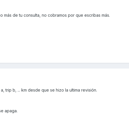
go más de tu consulta, no cobramos por que escribas más.
, trip b, ... km desde que se hizo la ultima revisión.
 se apaga.