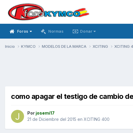
Foros
Normas
Donar
Inicio
KYMCO
MODELOS DE LA MARCA
XCITING
XCITING 
como apagar el testigo de cambio de
Por
josemi17
21 de Diciembre del 2015
en
XCITING 400