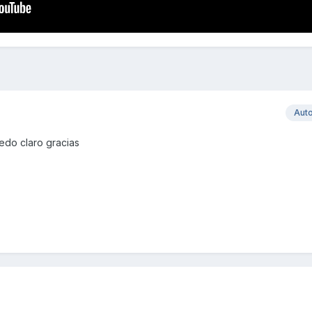
Aut
edo claro gracias