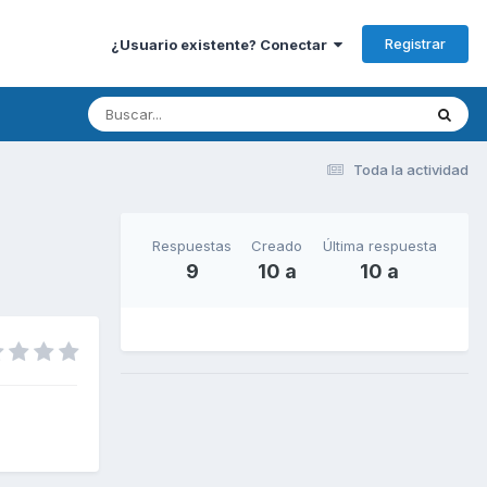
Registrar
¿Usuario existente? Conectar
Toda la actividad
Respuestas
Creado
Última respuesta
9
10 a
10 a