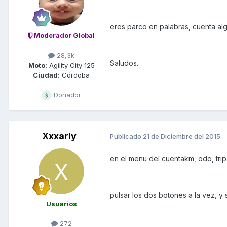
eres parco en palabras, cuenta al
Moderador Global
28,3k
Saludos.
Moto:
Agility City 125
Ciudad:
Córdoba
Donador
Xxxarly
Publicado
21 de Diciembre del 2015
en el menu del cuentakm, odo, trip a
pulsar los dos botones a la vez, y
Usuarios
272