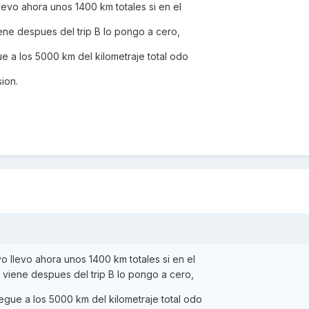
levo ahora unos 1400 km totales si en el
iene despues del trip B lo pongo a cero,
e a los 5000 km del kilometraje total odo
ion.
o llevo ahora unos 1400 km totales si en el
e viene despues del trip B lo pongo a cero,
egue a los 5000 km del kilometraje total odo