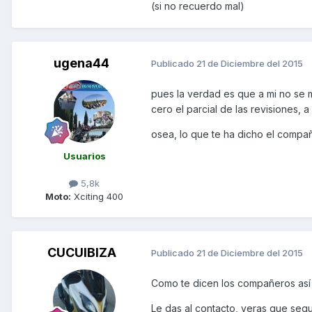
(si no recuerdo mal)
ugena44
Publicado
21 de Diciembre del 2015
pues la verdad es que a mi no se
cero el parcial de las revisiones, a
osea, lo que te ha dicho el compañ
Usuarios
5,8k
Moto:
Xciting 400
CUCUIBIZA
Publicado
21 de Diciembre del 2015
Como te dicen los compañeros así e
Le das al contacto, veras que se