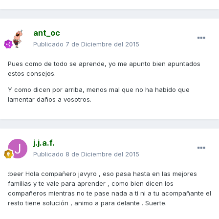
ant_oc
Publicado
7 de Diciembre del 2015
Pues como de todo se aprende, yo me apunto bien apuntados
estos consejos.
Y como dicen por arriba, menos mal que no ha habido que
lamentar daños a vosotros.
j.j.a.f.
Publicado
8 de Diciembre del 2015
:beer Hola compañero javyro , eso pasa hasta en las mejores
familias y te vale para aprender , como bien dicen los
compañeros mientras no te pase nada a ti ni a tu acompañante el
resto tiene solución , animo a para delante . Suerte.