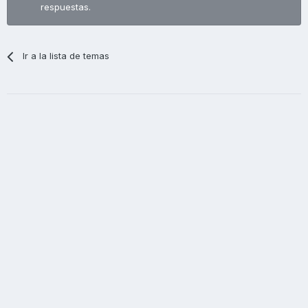
respuestas.
Ir a la lista de temas