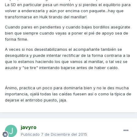
La SD en particular pesa un montón y si pierdes el equilibrio para
volver a enderezarla y aún por encima con paquete...hay que
transformarse en Hulk tirando del manillar!
Cuando pares en pendientes y cuando bajes bordillos asegúrate
bien que siempre cuando vayas a poner el pié de apoyo sea de
forma firme.
A veces si nos desestabilizamos el acompañante también se
desequilibra y puede intentar rectificar de la forma contraria a la
que lo estamos haciendo los que vamos al manillar, o tal vez se
asuste y "se tire" intentando bajarse antes de haber caído.
Ánimo, practica un poco para dominarla bien y no le des mucha
importancia, ojalá todas las caídas fuesen así o como la típica de
dejarse el antirrobo puesto, jaja.
javyro
Publicado
7 de Diciembre del 2015