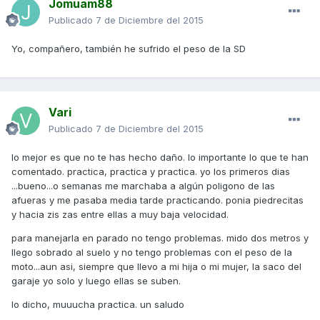
Jomuam88
Publicado
7 de Diciembre del 2015
Yo, compañero, también he sufrido el peso de la SD
Vari
Publicado
7 de Diciembre del 2015
lo mejor es que no te has hecho daño. lo importante lo que te han
comentado. practica, practica y practica. yo los primeros dias
...bueno...o semanas me marchaba a algún poligono de las
afueras y me pasaba media tarde practicando. ponia piedrecitas
y hacia zis zas entre ellas a muy baja velocidad.
para manejarla en parado no tengo problemas. mido dos metros y
llego sobrado al suelo y no tengo problemas con el peso de la
moto...aun asi, siempre que llevo a mi hija o mi mujer, la saco del
garaje yo solo y luego ellas se suben.
lo dicho, muuucha practica. un saludo