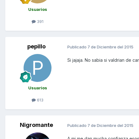
Usuarios
391
pepillo
Publicado
7 de Diciembre del 2015
Si jajaja. No sabia si valdrian de 
Usuarios
613
Nigromante
Publicado
7 de Diciembre del 2015
A mi me dan mucha confianza esos