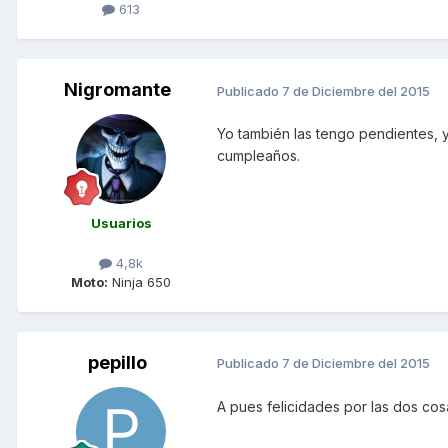
613
Nigromante
Publicado
7 de Diciembre del 2015
Yo también las tengo pendientes, 
cumpleaños.
Usuarios
4,8k
Moto:
Ninja 650
pepillo
Publicado
7 de Diciembre del 2015
A pues felicidades por las dos cosa