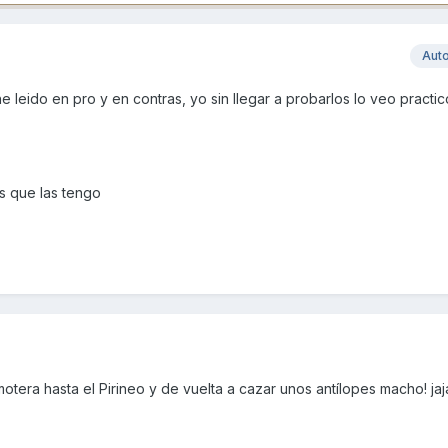
Aut
 leido en pro y en contras, yo sin llegar a probarlos lo veo practic
s que las tengo
otera hasta el Pirineo y de vuelta a cazar unos antílopes macho! jaj