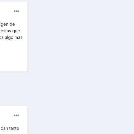
xigen de
 estas que
os algo mas
 dan tanto