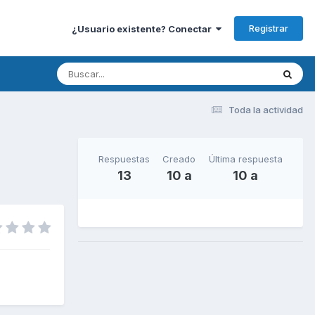
Registrar
¿Usuario existente? Conectar
Toda la actividad
Respuestas
Creado
Última respuesta
13
10 a
10 a