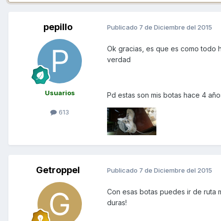
pepillo
Publicado
7 de Diciembre del 2015
Ok gracias, es que es como todo he
verdad
Usuarios
Pd estas son mis botas hace 4 año
613
Getroppel
Publicado
7 de Diciembre del 2015
Con esas botas puedes ir de ruta m
duras!