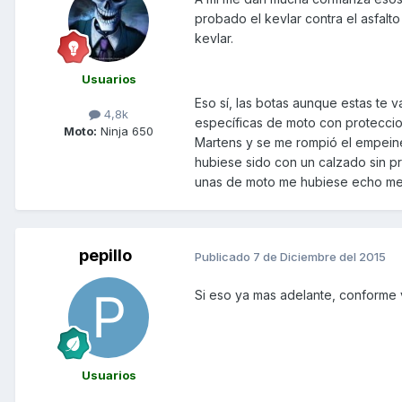
probado el kevlar contra el asfalt
kevlar.
Usuarios
Eso sí, las botas aunque estas te
4,8k
específicas de moto con proteccion
Moto:
Ninja 650
Martens y se me rompió el empeine 
hubiese sido con un calzado sin 
unas de moto me hubiese echo me
pepillo
Publicado
7 de Diciembre del 2015
Si eso ya mas adelante, conforme
Usuarios