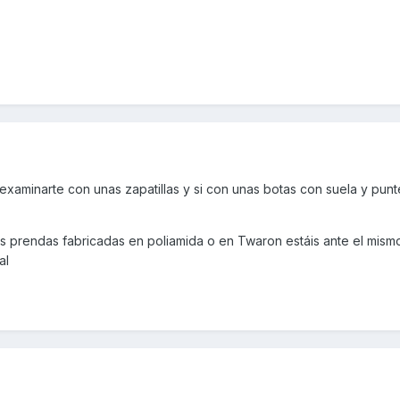
xaminarte con unas zapatillas y si con unas botas con suela y punt
eis prendas fabricadas en poliamida o en Twaron estáis ante el mismo
al