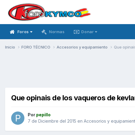
Foros
Normas
Donar
Inicio
FORO TÉCNICO
Accesorios y equipamiento
Que opinai
Que opinais de los vaqueros de kevl
Por
pepillo
7 de Diciembre del 2015
en
Accesorios y equipamien