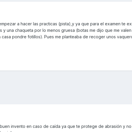
pezar a hacer las practicas (pista),y ya que para el examen te e
s y una chaqueta por lo menos gruesa (botas me dijo que me valen
n casa pondre fotillos). Pues me planteaba de recoger unos vaquer
 buen invento en caso de caída ya que te protege de abrasión y no