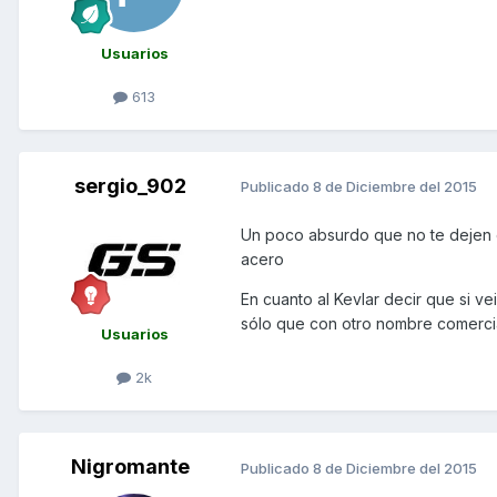
Usuarios
613
sergio_902
Publicado
8 de Diciembre del 2015
Un poco absurdo que no te dejen e
acero
En cuanto al Kevlar decir que si v
sólo que con otro nombre comerci
Usuarios
2k
Nigromante
Publicado
8 de Diciembre del 2015