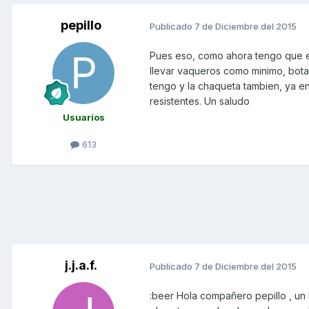
pepillo
Publicado
7 de Diciembre del 2015
Pues eso, como ahora tengo que em
llevar vaqueros como minimo, bota
tengo y la chaqueta tambien, ya e
resistentes. Un saludo
Usuarios
613
j.j.a.f.
Publicado
7 de Diciembre del 2015
:beer Hola compañero pepillo , un