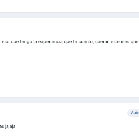
y eso que tengo la experiencia que te cuento, caerán este mes que
Aut
s jajaja