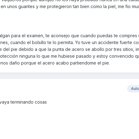
o en unos guantes y me protegieron tan bien como la piel, me fio mu
 valgan para el examen, te aconsejo que cuando puedas te compres
es, cuando el bolsillo te lo permita. Yo tuve un accidente fuerte c
del pie debido a que la punta de acero se abollo por tres sitios, im
protección ninguna lo que me hubiese pasado y estoy convencido q
nos daño porque el acero acabo partiendome el pie.
Aut
 vaya terminando cosas