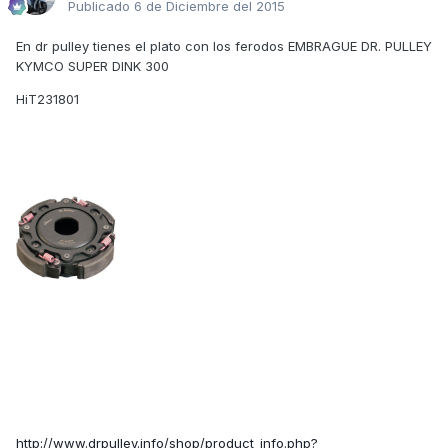
Publicado
6 de Diciembre del 2015
En dr pulley tienes el plato con los ferodos EMBRAGUE DR. PULLEY
KYMCO SUPER DINK 300
HiT231801
http://www.drpulley.info/shop/product_info.php?