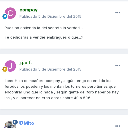
compay
Publicado
5 de Diciembre del 2015
Pues no entiendo lo del secreto la verdad....
Te dedicaras a vender embragues o que....?
j.j.a.f.
Publicado
5 de Diciembre del 2015
:beer Hola compañero compay , según tengo entendido los
ferodos los pueden y los montan los torneros pero tienes que
encontrar uno que lo haga , según gente del foro haberlos hay
los , y al parecer no eran caros sobre 40 ó 50€ .
Mito