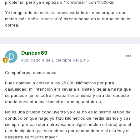
problema, pero ya empieza a "ronronear" con 11.000km.
Yo tengp todo de serie, si tenéis variadores o embragues que
metan más caña...repercutirá directamente en la duración de la
correa.
Duncan69
Publicado
4 de Diciembre del 2015
Compañeros, camaradas:
Pues cambie la correa a los 25.000 kilómetros por pura
casualidad, mi intención era llevarla al limite y dejarla hasta que
se partiese (en el cofre llevaba herramienta y otra de repuesto
quería constatar los kilómetros que aguantaba...).
No es una prueba concluyente ya que no es lo mismo el tipo de
conducción que hago yo (120 kilómetros de media diarios y casi
siempre por carretera atravesando algún núcleo urbano) que el
uso de alguien que solo circula por ciudad donde el estrés y el
desgaste es mucho mayor.