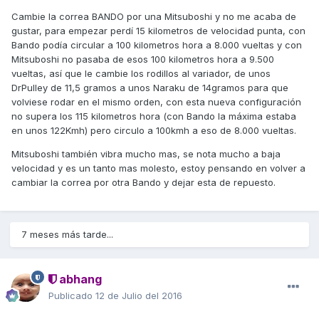
Cambie la correa BANDO por una Mitsuboshi y no me acaba de
gustar, para empezar perdí 15 kilometros de velocidad punta, con
Bando podía circular a 100 kilometros hora a 8.000 vueltas y con
Mitsuboshi no pasaba de esos 100 kilometros hora a 9.500
vueltas, así que le cambie los rodillos al variador, de unos
DrPulley de 11,5 gramos a unos Naraku de 14gramos para que
volviese rodar en el mismo orden, con esta nueva configuración
no supera los 115 kilometros hora (con Bando la máxima estaba
en unos 122Kmh) pero circulo a 100kmh a eso de 8.000 vueltas.
Mitsuboshi también vibra mucho mas, se nota mucho a baja
velocidad y es un tanto mas molesto, estoy pensando en volver a
cambiar la correa por otra Bando y dejar esta de repuesto.
7 meses más tarde...
abhang
Publicado
12 de Julio del 2016