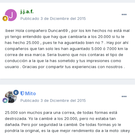
j.j.a.f.
Publicado
3 de Diciembre del 2015
:beer Hola compañero Duncan69 , por los km hechos no está mal
yo tengo entendido que hay que cambiarla a los 20.000 si tu le
has hecho 25.000 , pues te ha aguantado bien no ? . Hay por ahí
compañeros que tan solo les han aguantado 5.000 ó 7.000 km la
correa de esa marca. Seria bueno que nos contaras el tipo de
conducción a la que la has sometido y tus impresiones como
usuario . Gracias por compartir tus experiencias con nosotros .
Mito
Publicado
3 de Diciembre del 2015
25.000 son muchos para una correa, de todas formas está
destrozada. Yo la cambié a los 20.000, pero no estaba tan
dañada. Pero por seguridad la cambié. De todas formas yo le
pondría la original, es la que mejor rendimiento da a la moto :okey