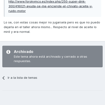
http://www.forokymco.es/index.php/250-super-dink-
300/416021-ayuda-se-me-enciende-el-chivato-aceite-y-
ruido-motor
Lo se, con estas cosas mejor no jugarsela pero es que no puedo
dejarla en el taller ahora mismo... Respecto al nivel de aceite lo
miré y era normal.
Archivado
Este tema ahora está archivado y cerrado a otras
respuestas.
Ir a la lista de temas