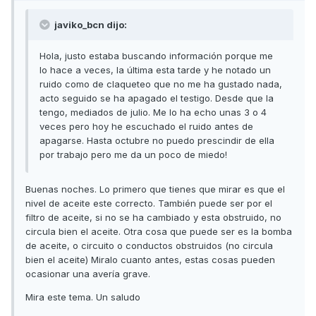
javiko_bcn dijo:
Hola, justo estaba buscando información porque me
lo hace a veces, la última esta tarde y he notado un
ruido como de claqueteo que no me ha gustado nada,
acto seguido se ha apagado el testigo. Desde que la
tengo, mediados de julio. Me lo ha echo unas 3 o 4
veces pero hoy he escuchado el ruido antes de
apagarse. Hasta octubre no puedo prescindir de ella
por trabajo pero me da un poco de miedo!
Buenas noches. Lo primero que tienes que mirar es que el
nivel de aceite este correcto. También puede ser por el
filtro de aceite, si no se ha cambiado y esta obstruido, no
circula bien el aceite. Otra cosa que puede ser es la bomba
de aceite, o circuito o conductos obstruidos (no circula
bien el aceite) Miralo cuanto antes, estas cosas pueden
ocasionar una avería grave.
Mira este tema. Un saludo