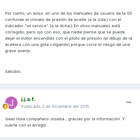
Por cierto, un aviso: en uno de los manuales de usuario de la SD
confunde el chivato de presión de aceite (a la izda.) con el
indicador "oil service" (a la dcha.). En otros manuales está
corregido, pero ojo con eso, que nadie piense que se puede
dejar el motor encendido con el piloto de presión (el dibujo de la
aceitera con una gota colgando) porque corre el riesgo de una
grave avería.
Saludos
j.j.a.f.
Publicado
2 de Diciembre del 2015
:beer Hola compañero Joseba , gracias por la información .Y
suerte con el arreglo .