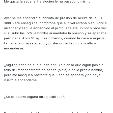
Me gustaría saber si ha alguien le ha pasado lo mismo.
Ayer se me encendió el chivato de presión de aceite de la SD
300I. Paré enseguida, comprobé que el nivel estaba bien, volví a
arrancar y seguía encendido el piloto. Aceleré un poco para ver
si al subir las RPM la bomba aumentaba la presión y se apagaba
pero nada. A los 10 sg. más o menos, cuando la iba a apagar y
llamar a la grúa se apagó y posteriormente no ha vuelto a
encenderse.
¿Alguien sabe de qué puede ser? Yo pienso que algún posible
fallo del manocontacto de aceite (ojalá) o de la propia bomba,
pero me mosquea bastante que luego se apagara y no haya
vuelto a encenderse.
¿Se os ocurre alguna otra posiblidad?.