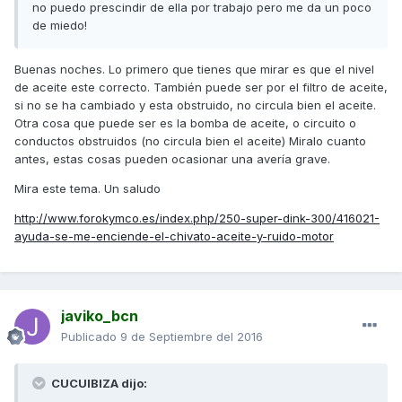
no puedo prescindir de ella por trabajo pero me da un poco
de miedo!
Buenas noches. Lo primero que tienes que mirar es que el nivel
de aceite este correcto. También puede ser por el filtro de aceite,
si no se ha cambiado y esta obstruido, no circula bien el aceite.
Otra cosa que puede ser es la bomba de aceite, o circuito o
conductos obstruidos (no circula bien el aceite) Miralo cuanto
antes, estas cosas pueden ocasionar una avería grave.
Mira este tema. Un saludo
http://www.forokymco.es/index.php/250-super-dink-300/416021-
ayuda-se-me-enciende-el-chivato-aceite-y-ruido-motor
javiko_bcn
Publicado
9 de Septiembre del 2016
CUCUIBIZA dijo: