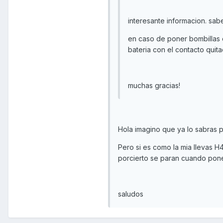
interesante informacion. sabe
en caso de poner bombillas 
bateria con el contacto quit
muchas gracias!
Hola imagino que ya lo sabras 
Pero si es como la mia llevas H4
porcierto se paran cuando pone
saludos