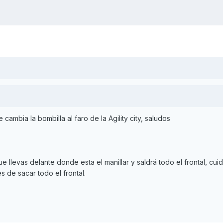
cambia la bombilla al faro de la Agility city, saludos
que llevas delante donde esta el manillar y saldrá todo el frontal, cu
s de sacar todo el frontal.