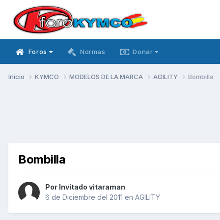
Foros
Normas
Donar
Inicio
KYMCO
MODELOS DE LA MARCA
AGILITY
Bombilla
Bombilla
Por Invitado vitaraman
6 de Diciembre del 2011
en
AGILITY