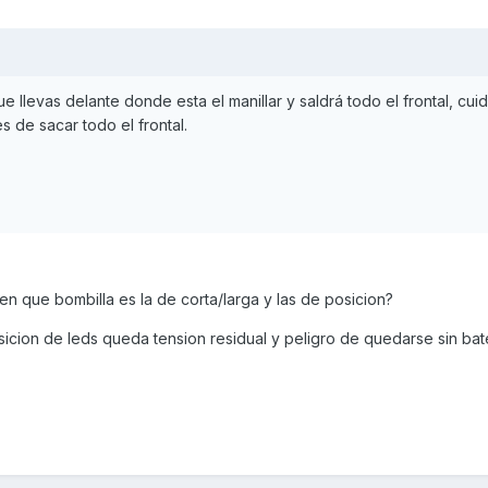
que llevas delante donde esta el manillar y saldrá todo el frontal, cu
s de sacar todo el frontal.
en que bombilla es la de corta/larga y las de posicion?
cion de leds queda tension residual y peligro de quedarse sin bate