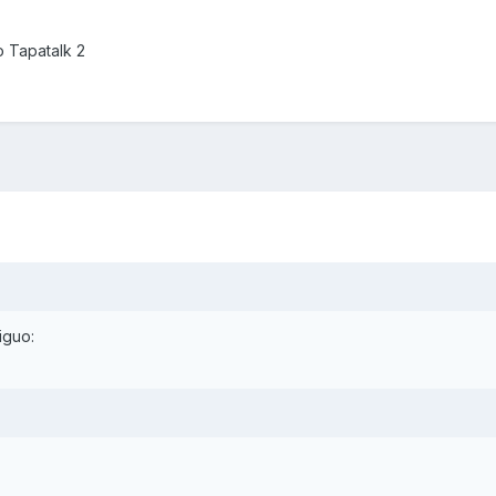
 Tapatalk 2
iguo: