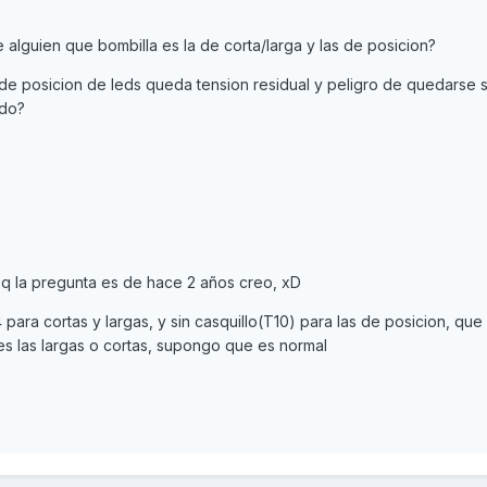
 alguien que bombilla es la de corta/larga y las de posicion?
de posicion de leds queda tension residual y peligro de quedarse s
ado?
pq la pregunta es de hace 2 años creo, xD
 para cortas y largas, y sin casquillo(T10) para las de posicion, que
s las largas o cortas, supongo que es normal