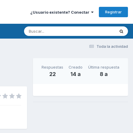
Registrar
¿Usuario existente? Conectar
Toda la actividad
Respuestas
Creado
Última respuesta
22
14 a
8 a