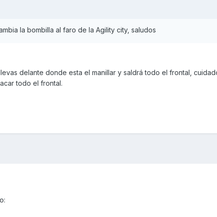
bia la bombilla al faro de la Agility city, saludos
llevas delante donde esta el manillar y saldrá todo el frontal, cuida
car todo el frontal.
o: