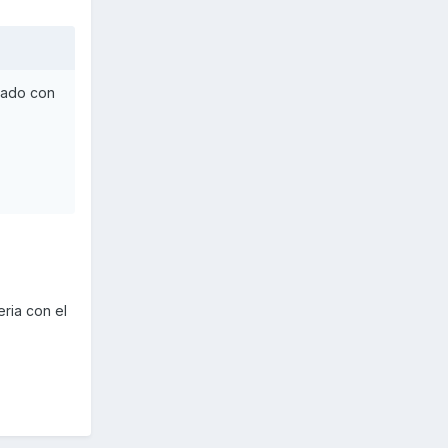
idado con
ria con el