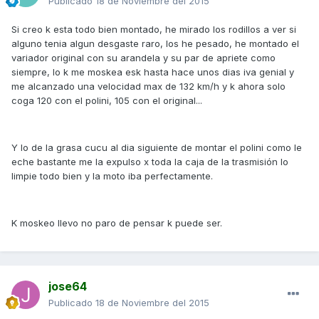
Publicado
18 de Noviembre del 2015
Si creo k esta todo bien montado, he mirado los rodillos a ver si
alguno tenia algun desgaste raro, los he pesado, he montado el
variador original con su arandela y su par de apriete como
siempre, lo k me moskea esk hasta hace unos dias iva genial y
me alcanzado una velocidad max de 132 km/h y k ahora solo
coga 120 con el polini, 105 con el original...
Y lo de la grasa cucu al dia siguiente de montar el polini como le
eche bastante me la expulso x toda la caja de la trasmisión lo
limpie todo bien y la moto iba perfectamente.
K moskeo llevo no paro de pensar k puede ser.
jose64
Publicado
18 de Noviembre del 2015