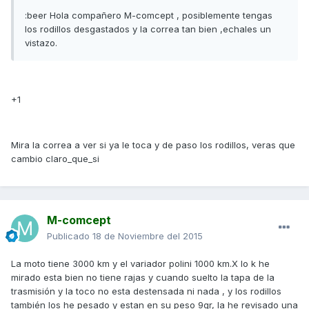
:beer Hola compañero M-comcept , posiblemente tengas
los rodillos desgastados y la correa tan bien ,echales un
vistazo.
+1
Mira la correa a ver si ya le toca y de paso los rodillos, veras que
cambio claro_que_si
M-comcept
Publicado
18 de Noviembre del 2015
La moto tiene 3000 km y el variador polini 1000 km.X lo k he
mirado esta bien no tiene rajas y cuando suelto la tapa de la
trasmisión y la toco no esta destensada ni nada , y los rodillos
también los he pesado y estan en su peso 9gr, la he revisado una