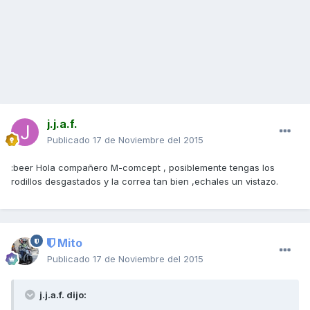
j.j.a.f.
Publicado
17 de Noviembre del 2015
:beer Hola compañero M-comcept , posiblemente tengas los
rodillos desgastados y la correa tan bien ,echales un vistazo.
Mito
Publicado
17 de Noviembre del 2015
j.j.a.f. dijo: