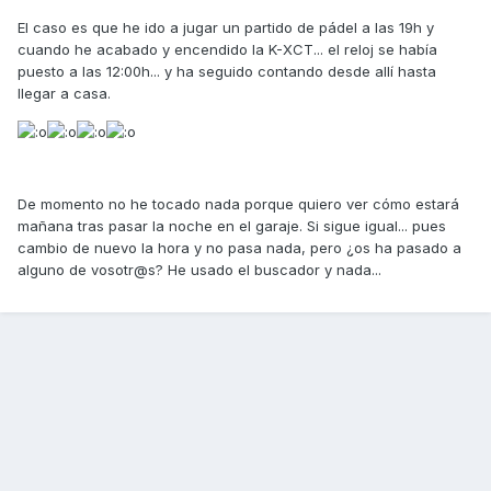
El caso es que he ido a jugar un partido de pádel a las 19h y
cuando he acabado y encendido la K-XCT... el reloj se había
puesto a las 12:00h... y ha seguido contando desde allí hasta
llegar a casa.
De momento no he tocado nada porque quiero ver cómo estará
mañana tras pasar la noche en el garaje. Si sigue igual... pues
cambio de nuevo la hora y no pasa nada, pero ¿os ha pasado a
alguno de vosotr@s? He usado el buscador y nada...