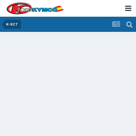
K-XCT