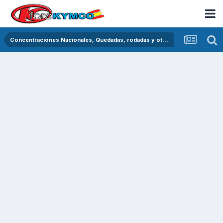
Concentraciones Nacionales, Quedadas, rodadas y otras crónicas del asfalto