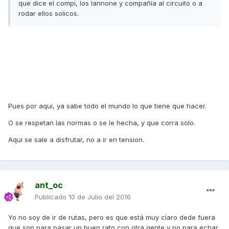
que dice el compi, los Iannone y compañía al circuito o a
rodar ellos solicos.
Pues por aqui, ya sabe todo el mundo lo que tiene que hacer.
O se respetan las normas o se le hecha, y que corra solo.
Aqui se sale a disfrutar, no a ir en tension.
ant_oc
Publicado
10 de Julio del 2016
Yo no soy de ir de rutas, pero es que está muy claro dede fuera
que son para pasar un buen rato con otra gente y no para echar