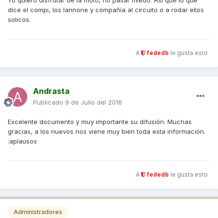
dice el compi, los Iannone y compañía al circuito o a rodar ellos
solicos.
A
fededb
le gusta esto
Andrasta
Publicado
9 de Julio del 2016
Excelente documento y muy importante su difusión. Muchas
gracias, a los nuevos nos viene muy bien toda esta información.
:aplausos
A
fededb
le gusta esto
Administradores