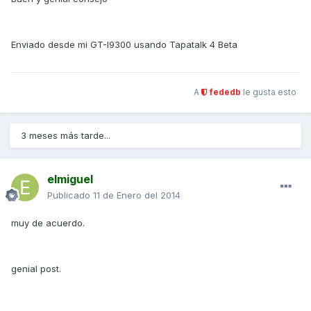
Enviado desde mi GT-I9300 usando Tapatalk 4 Beta
A
fededb
le gusta esto
3 meses más tarde...
elmiguel
Publicado
11 de Enero del 2014
muy de acuerdo.
genial post.