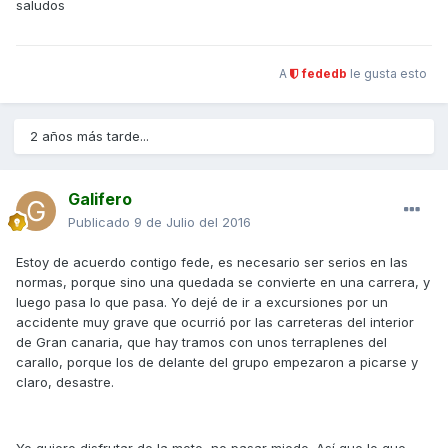
saludos
A
fededb
le gusta esto
2 años más tarde...
Galifero
Publicado
9 de Julio del 2016
Estoy de acuerdo contigo fede, es necesario ser serios en las
normas, porque sino una quedada se convierte en una carrera, y
luego pasa lo que pasa. Yo dejé de ir a excursiones por un
accidente muy grave que ocurrió por las carreteras del interior
de Gran canaria, que hay tramos con unos terraplenes del
carallo, porque los de delante del grupo empezaron a picarse y
claro, desastre.
Yo quiero disfrutar de la moto, no pasar miedo. Así que lo que