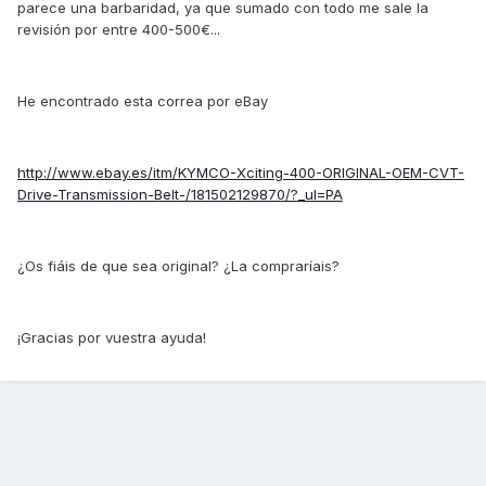
parece una barbaridad, ya que sumado con todo me sale la
revisión por entre 400-500€...
He encontrado esta correa por eBay
http://www.ebay.es/itm/KYMCO-Xciting-400-ORIGINAL-OEM-CVT-
Drive-Transmission-Belt-/181502129870/?_ul=PA
¿Os fiáis de que sea original? ¿La compraríais?
¡Gracias por vuestra ayuda!