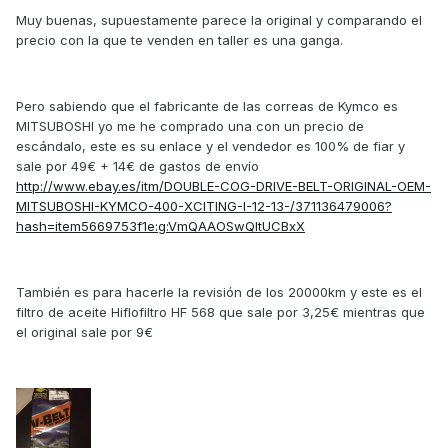
Muy buenas, supuestamente parece la original y comparando el
precio con la que te venden en taller es una ganga.
Pero sabiendo que el fabricante de las correas de Kymco es
MITSUBOSHI yo me he comprado una con un precio de
escándalo, este es su enlace y el vendedor es 100% de fiar y
sale por 49€ + 14€ de gastos de envío
http://www.ebay.es/itm/DOUBLE-COG-DRIVE-BELT-ORIGINAL-OEM-
MITSUBOSHI-KYMCO-400-XCITING-I-12-13-/371136479006?
hash=item5669753f1e:g:VmQAAOSwQItUCBxX
También es para hacerle la revisión de los 20000km y este es el
filtro de aceite Hiflofiltro HF 568 que sale por 3,25€ mientras que
el original sale por 9€