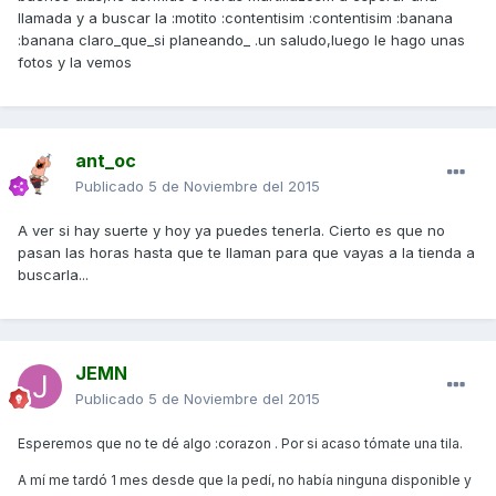
llamada y a buscar la :motito :contentisim :contentisim :banana
:banana claro_que_si planeando_ .un saludo,luego le hago unas
fotos y la vemos
ant_oc
Publicado
5 de Noviembre del 2015
A ver si hay suerte y hoy ya puedes tenerla. Cierto es que no
pasan las horas hasta que te llaman para que vayas a la tienda a
buscarla...
JEMN
Publicado
5 de Noviembre del 2015
Esperemos que no te dé algo :corazon . Por si acaso tómate una tila.
A mí me tardó 1 mes desde que la pedí, no había ninguna disponible y