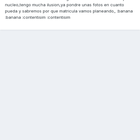
nucleo,tengo mucha ilusion,ya pondre unas fotos en cuanto
pueda y sabremos por que matricula vamos planeando_ :banana
:banana :contentisim :contentisim