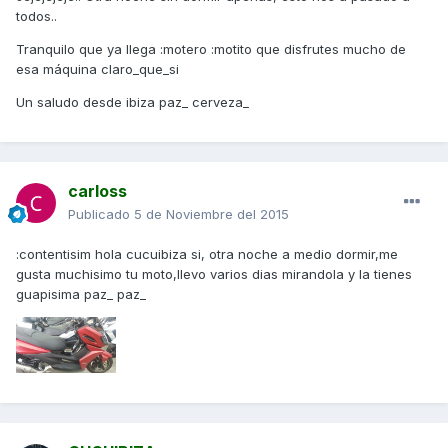
todos..
Tranquilo que ya llega :motero :motito que disfrutes mucho de
esa máquina claro_que_si
Un saludo desde ibiza paz_ cerveza_
carloss
Publicado
5 de Noviembre del 2015
:contentisim hola cucuibiza si, otra noche a medio dormir,me
gusta muchisimo tu moto,llevo varios dias mirandola y la tienes
guapisima paz_ paz_