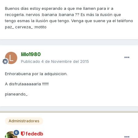
Buenos días estoy esperando a que me llamen para ir a
recogerla. nervios :banana :banana ?? Es más la ilusión que
tengo esmas la ilusión que tengo. Venga que suene ya el teléfono
paz_ cerveza_ :motito
lillo1980
Publicado
4 de Noviembre del 2015
Enhorabuena por la adquisicion.
A disfrutaaaaaarla !!!!!!!
planeando_
Administradores
fededb