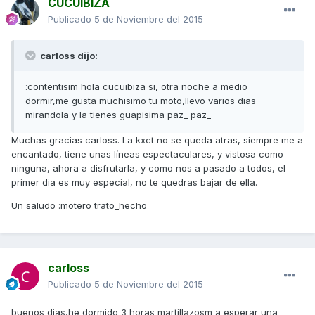
CUCUIBIZA
Publicado
5 de Noviembre del 2015
carloss dijo:
:contentisim hola cucuibiza si, otra noche a medio
dormir,me gusta muchisimo tu moto,llevo varios dias
mirandola y la tienes guapisima paz_ paz_
Muchas gracias carloss. La kxct no se queda atras, siempre me a
encantado, tiene unas líneas espectaculares, y vistosa como
ninguna, ahora a disfrutarla, y como nos a pasado a todos, el
primer dia es muy especial, no te quedras bajar de ella.
Un saludo :motero trato_hecho
carloss
Publicado
5 de Noviembre del 2015
buenos dias,he dormido 3 horas martillazosm a esperar una