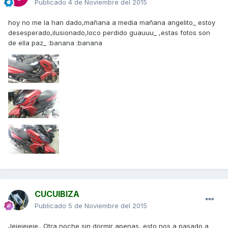
Publicado
4 de Noviembre del 2015
hoy no me la han dado,mañana a media mañana angelito_ estoy
desesperado,ilusionado,loco perdido guauuu_ ,estas fotos son
de ella paz_ :banana :banana
CUCUIBIZA
Publicado
5 de Noviembre del 2015
Jejejejeje.. Otra noche sin dormir apenas, esto nos a pasado a