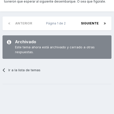
tuvieron que esperar al siguiente desembarque. O sea que figúrate.
ANTERIOR
Página 1 de 2
SIGUIENTE
Archivado
Este tema ahora está archivado y cerrado a otras
respuestas.
Ir a la lista de temas