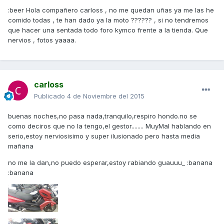
:beer Hola compañero carloss , no me quedan uñas ya me las he
comido todas , te han dado ya la moto ?????? , si no tendremos
que hacer una sentada todo foro kymco frente a la tienda. Que
nervios , fotos yaaaa.
carloss
Publicado
4 de Noviembre del 2015
buenas noches,no pasa nada,tranquilo,respiro hondo.no se
como deciros que no la tengo,el gestor........ MuyMal hablando en
serio,estoy nerviosisimo y super ilusionado pero hasta media
mañana
no me la dan,no puedo esperar,estoy rabiando guauuu_ :banana
:banana