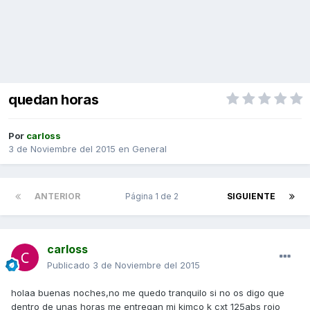
quedan horas
Por
carloss
3 de Noviembre del 2015
en
General
ANTERIOR
Página 1 de 2
SIGUIENTE
carloss
Publicado
3 de Noviembre del 2015
holaa buenas noches,no me quedo tranquilo si no os digo que
dentro de unas horas me entregan mi kimco k cxt 125abs rojo