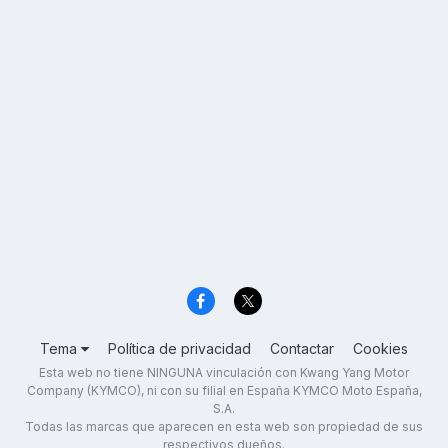
Tema
Política de privacidad
Contactar
Cookies
Esta web no tiene NINGUNA vinculación con Kwang Yang Motor
Company (KYMCO), ni con su filial en España KYMCO Moto España,
S.A.
Todas las marcas que aparecen en esta web son propiedad de sus
respectivos dueños.