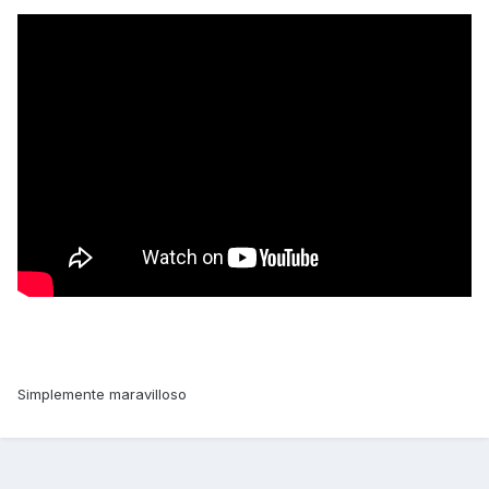
Simplemente maravilloso