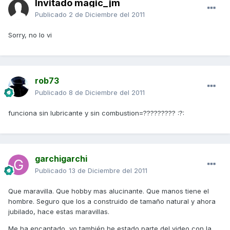
Invitado magic_jm
Publicado
2 de Diciembre del 2011
Sorry, no lo vi
rob73
Publicado
8 de Diciembre del 2011
funciona sin lubricante y sin combustion=????????? :?:
garchigarchi
Publicado
13 de Diciembre del 2011
Que maravilla. Que hobby mas alucinante. Que manos tiene el
hombre. Seguro que los a construido de tamaño natural y ahora
jubilado, hace estas maravillas.
Me ha encantado, yo también he estado parte del video con la