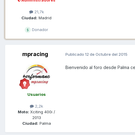
Administradores
21,7k
Ciudad:
Madrid
Donador
mpracing
Publicado
12 de Octubre del 2015
Bienvenido al foro desde Palma c
Usuarios
2,2k
Moto:
Xciting 400i /
2013
Ciudad:
Palma