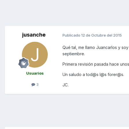
jusanche
Publicado
12 de Octubre del 2015
Qué tal, me llamo Juancarlos y so
septiembre.
Primera revisión pasada hace unos 
Usuarios
Un saludo a tod@s l@s forer@s.
3
JC.