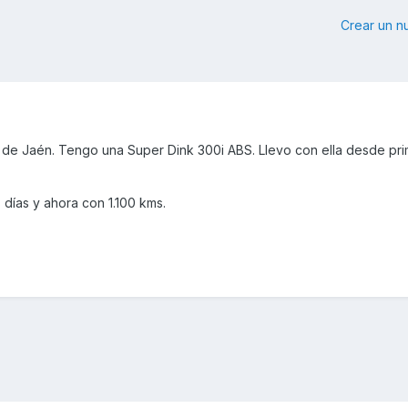
Crear un 
y de Jaén. Tengo una Super Dink 300i ABS. Llevo con ella desde pr
días y ahora con 1.100 kms.