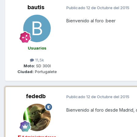
bautis
Publicado
12 de Octubre del 2015
Bienvenido al foro :beer
Usuarios
11,5k
Moto:
SD 300I
Ciudad:
Portugalete
fededb
Publicado
12 de Octubre del 2015
Bienvenido al foro desde Madrid, 