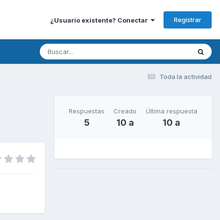
Registrar
¿Usuario existente? Conectar
Toda la actividad
Respuestas
Creado
Última respuesta
5
10 a
10 a