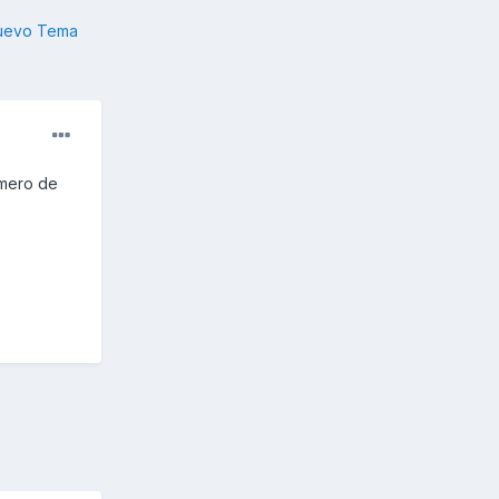
nuevo Tema
imero de