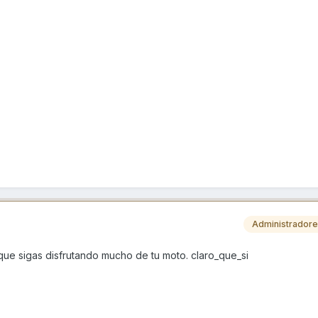
Administrador
que sigas disfrutando mucho de tu moto. claro_que_si