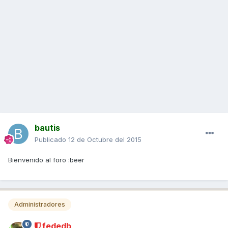
bautis
Publicado
12 de Octubre del 2015
Bienvenido al foro :beer
Administradores
fededb