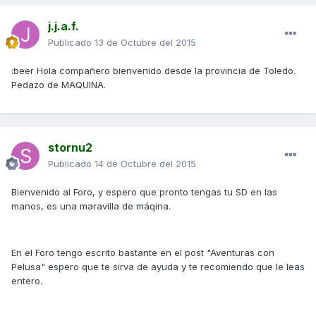
j.j.a.f.
Publicado
13 de Octubre del 2015
:beer Hola compañero bienvenido desde la provincia de Toledo.
Pedazo de MAQUINA.
stornu2
Publicado
14 de Octubre del 2015
Bienvenido al Foro, y espero que pronto tengas tu SD en las
manos, es una maravilla de máqina.
En el Foro tengo escrito bastante en el post "Aventuras con
Pelusa" espero que te sirva de ayuda y te recomiendo que le leas
entero.