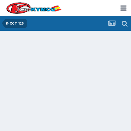
K-XCT 125