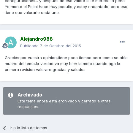
configuraciones... y después de eso valora si te merece la pena.
Yo monté el Polini hace muy poquito y estoy encantado, pero eso
tiene que valorarlo cada uno.
Alejandro988
Publicado
7 de Octubre del 2015
Gracias por vuestra opinion,tiene poco tiempo pero como se abla
mucho del tema,la verdad va muy bien la moto cuando aga la
primera revision valorare gracias y saludos
Archivado
Este tema ahora está archivado y cerrado a otras
respuestas.
Ir a la lista de temas