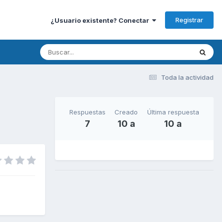
Registrar
¿Usuario existente? Conectar
Toda la actividad
Respuestas
Creado
Última respuesta
7
10 a
10 a