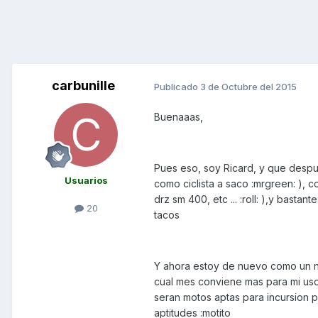
carbunille
Publicado
3 de Octubre del 2015
Buenaaas,
Pues eso, soy Ricard, y que desp
Usuarios
como ciclista a saco :mrgreen: ), 
drz sm 400, etc ... :roll: ),y basta
20
tacos
Y ahora estoy de nuevo como un ni
cual mes conviene mas para mi uso
seran motos aptas para incursion 
aptitudes :motito