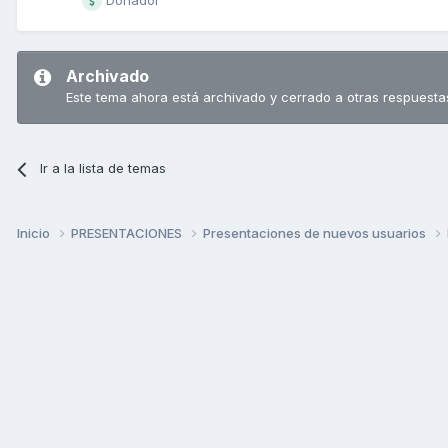
Donador
Archivado
Este tema ahora está archivado y cerrado a otras respuesta
Ir a la lista de temas
Inicio
PRESENTACIONES
Presentaciones de nuevos usuarios