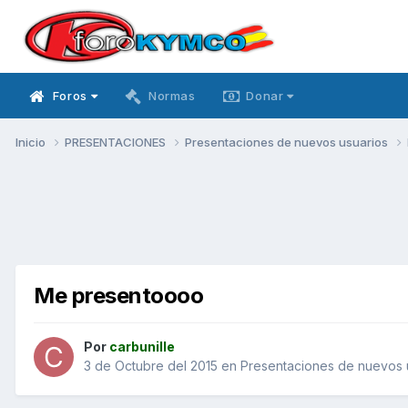
Foros
Normas
Donar
Inicio
PRESENTACIONES
Presentaciones de nuevos usuarios
Me presentoooo
Por
carbunille
3 de Octubre del 2015
en
Presentaciones de nuevos 