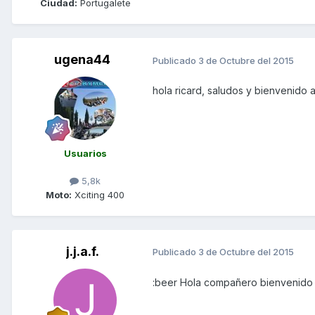
Ciudad:
Portugalete
ugena44
Publicado
3 de Octubre del 2015
hola ricard, saludos y bienvenido a
Usuarios
5,8k
Moto:
Xciting 400
j.j.a.f.
Publicado
3 de Octubre del 2015
:beer Hola compañero bienvenido 