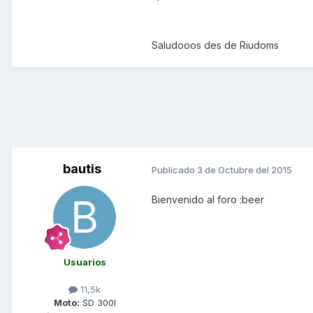
Saludooos des de Riudoms
bautis
Publicado
3 de Octubre del 2015
Bienvenido al foro :beer
Usuarios
11,5k
Moto:
SD 300I