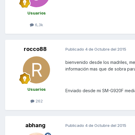
Usuarios
6,3k
rocco88
Publicado
4 de Octubre del 2015
bienvenido desde los madriles, me i
información mas que de sobra para 
Usuarios
Enviado desde mi SM-G920F media
262
abhang
Publicado
4 de Octubre del 2015