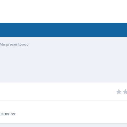
Me presentoooo
usuarios