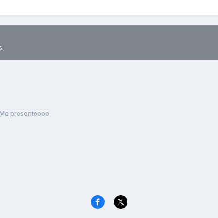
s.
Me presentoooo