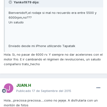
Yanko1979 dijo:
Bienvenido!!!,el rodaje si mal no recuerdo era entre 5500 y
6000rpm,no???
Un saludo
Enviado desde mi iPhone utilizando Tapatalk
Hola. Si, no pasar de 6000 rv. Y siempre no dar acelerones con el
motor frio. E ir cambiando el régimen de revoluciones, un saludo
compañero trato_hecho
JUAN.H
Publicado
17 de Septiembre del 2015
Hola....preciosa preciosa.....como no jejeje. A disfrutarla con un
montón de fotos