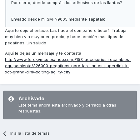
Por cierto, donde compráis los adhesivos de las llantas?
Enviado desde mi SM-N9005 mediante Tapatalk
Aqui te dejo el enlace. Las hace el compañero tieter1. Trabaja
muy bien y a muy buen precio, y hace también mas tipos de
pegatinas. Un saludo
Aquí le dejas un mensaje y te contesta
http://www.forokymco.es/index.php/153-accesorios-recambios-
equipamiento/326000-pegatinas-para-las-llantas-superdink-k-
xct-grand-dink-xciting-agility-city
Archivado
Este tema ahora está archivado y cerrado a otras
respuestas.
Ir a la lista de temas