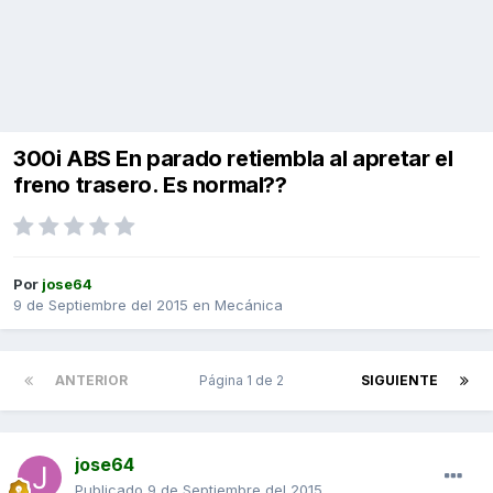
300i ABS En parado retiembla al apretar el
freno trasero. Es normal??
Por
jose64
9 de Septiembre del 2015
en
Mecánica
ANTERIOR
Página 1 de 2
SIGUIENTE
jose64
Publicado
9 de Septiembre del 2015