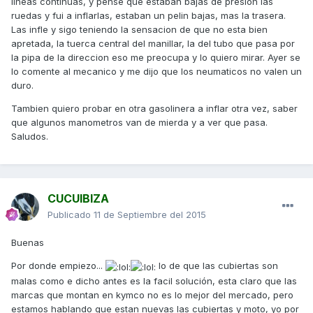
lineas continuas, y pense que estaban bajas de presion las
ruedas y fui a inflarlas, estaban un pelin bajas, mas la trasera.
Las infle y sigo teniendo la sensacion de que no esta bien
apretada, la tuerca central del manillar, la del tubo que pasa por
la pipa de la direccion eso me preocupa y lo quiero mirar. Ayer se
lo comente al mecanico y me dijo que los neumaticos no valen un
duro.
Tambien quiero probar en otra gasolinera a inflar otra vez, saber
que algunos manometros van de mierda y a ver que pasa.
Saludos.
CUCUIBIZA
Publicado
11 de Septiembre del 2015
Buenas
Por donde empiezo...
lo de que las cubiertas son
malas como e dicho antes es la facil solución, esta claro que las
marcas que montan en kymco no es lo mejor del mercado, pero
estamos hablando que estan nuevas las cubiertas y moto, yo por