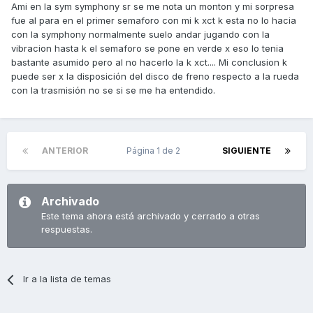
Ami en la sym symphony sr se me nota un monton y mi sorpresa
fue al para en el primer semaforo con mi k xct k esta no lo hacia
con la symphony normalmente suelo andar jugando con la
vibracion hasta k el semaforo se pone en verde x eso lo tenia
bastante asumido pero al no hacerlo la k xct.... Mi conclusion k
puede ser x la disposición del disco de freno respecto a la rueda
con la trasmisión no se si se me ha entendido.
ANTERIOR
Página 1 de 2
SIGUIENTE
Archivado
Este tema ahora está archivado y cerrado a otras
respuestas.
Ir a la lista de temas