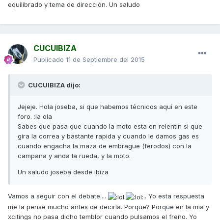
equilibrado y tema de dirección. Un saludo
CUCUIBIZA
Publicado
11 de Septiembre del 2015
CUCUIBIZA dijo:
Jejeje. Hola joseba, si que habemos técnicos aquí en este
foro. :la ola
Sabes que pasa que cuando la moto esta en relentin si que
gira la correa y bastante rapida y cuando le damos gas es
cuando engacha la maza de embrague (ferodos) con la
campana y anda la rueda, y la moto.
Un saludo joseba desde ibiza
Vamos a seguir con el debate....
.. Yo esta respuesta
me la pense mucho antes de decirla. Porque? Porque en la mia y
xcitings no pasa dicho temblor cuando pulsamos el freno. Yo