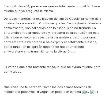
Tranquilo Jose64, parece ser que es totalmente normal. No hace
mucho que yo pregunté lo mismo.
De todas maneras, la explicación del amigo Cucuibiza no me deja
totalmente convencido. Conforme que los frenos (tanto delantero
como trasero) van solidarios con la rueda, sino no frenaría. La
diferencia entre la rueda dtra y la trasera es la conexión de esta
última con el motor a través de la transmisión, pero ... por una
correa!!!. Esta está parada a bajas rpm y es totalmente elástica,
por lo tanto, en mi opinión debería de hacer un efecto
antivibratorio y no transmitir tanto la vibración.....
Es verdad que está bastante tensa, lo que no ayuda mucho, pero
aun y todo....
Cucuibiza, no te parece?. Como los dos somos técnicos de
maquinaria podemos "divagar" un poco con el tema