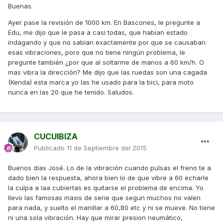
Buenas.
Ayer pase la revisión de 1000 km. En Bascones, le pregunte a
Edu, me dijo que le pasa a casi todas, que habían estado
indagando y que no sabían exactamente por que se causaban
esas vibraciones, poro que no tiene ningún problema, le
pregunte también ¿por que al soltarme de manos a 60 km/h. O
mas vibra la dirección? Me dijo que las ruedas son una cagada
(Kenda) esta marca yo las he usado para la bici, para moto
nunca en las 20 que he tenido. Saludos.
CUCUIBIZA
Publicado
11 de Septiembre del 2015
Buenos dias José. Lo de la vibración cuando pulsas el freno te a
dado bien la respuesta, ahora bien lo de que vibre a 60 echarle
la culpa a laa cubiertas es quitarse el problema de encima. Yo
llevo las famosas maxis de serie que segun muchos no valen
para nada, y suelto el manillar a 60,80 etc y ni se mueve. No tiene
ni una sola vibración. Hay que mirar presion neumático,