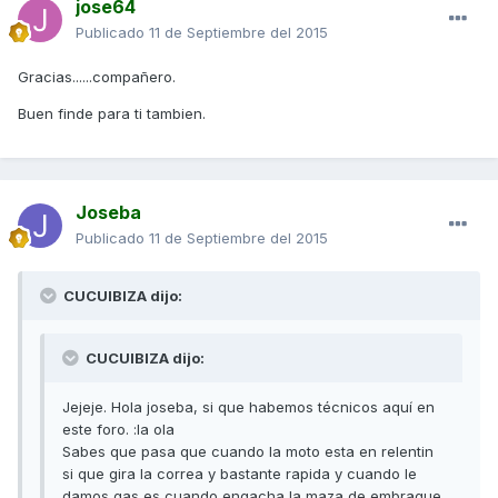
jose64
Publicado
11 de Septiembre del 2015
Gracias......compañero.
Buen finde para ti tambien.
Joseba
Publicado
11 de Septiembre del 2015
CUCUIBIZA dijo:
CUCUIBIZA dijo:
Jejeje. Hola joseba, si que habemos técnicos aquí en
este foro. :la ola
Sabes que pasa que cuando la moto esta en relentin
si que gira la correa y bastante rapida y cuando le
damos gas es cuando engacha la maza de embrague