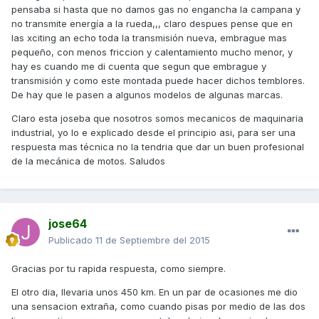
pensaba si hasta que no damos gas no engancha la campana y
no transmite energía a la rueda,,, claro despues pense que en
las xciting an echo toda la transmisión nueva, embrague mas
pequeño, con menos friccion y calentamiento mucho menor, y
hay es cuando me di cuenta que segun que embrague y
transmisión y como este montada puede hacer dichos temblores.
De hay que le pasen a algunos modelos de algunas marcas.
Claro esta joseba que nosotros somos mecanicos de maquinaria
industrial, yo lo e explicado desde el principio asi, para ser una
respuesta mas técnica no la tendria que dar un buen profesional
de la mecánica de motos. Saludos
jose64
Publicado
11 de Septiembre del 2015
Gracias por tu rapida respuesta, como siempre.
El otro dia, llevaria unos 450 km. En un par de ocasiones me dio
una sensacion extraña, como cuando pisas por medio de las dos