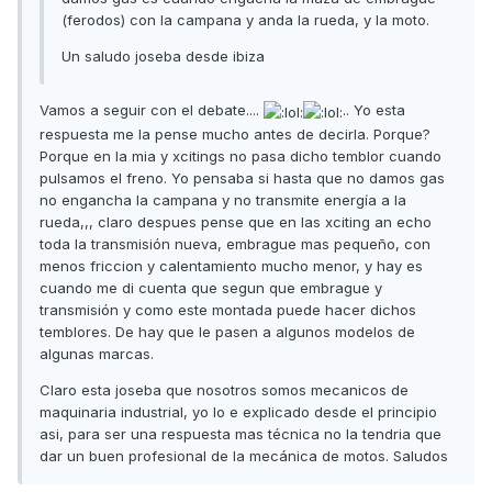
(ferodos) con la campana y anda la rueda, y la moto.
Un saludo joseba desde ibiza
Vamos a seguir con el debate....
.. Yo esta
respuesta me la pense mucho antes de decirla. Porque?
Porque en la mia y xcitings no pasa dicho temblor cuando
pulsamos el freno. Yo pensaba si hasta que no damos gas
no engancha la campana y no transmite energía a la
rueda,,, claro despues pense que en las xciting an echo
toda la transmisión nueva, embrague mas pequeño, con
menos friccion y calentamiento mucho menor, y hay es
cuando me di cuenta que segun que embrague y
transmisión y como este montada puede hacer dichos
temblores. De hay que le pasen a algunos modelos de
algunas marcas.
Claro esta joseba que nosotros somos mecanicos de
maquinaria industrial, yo lo e explicado desde el principio
asi, para ser una respuesta mas técnica no la tendria que
dar un buen profesional de la mecánica de motos. Saludos