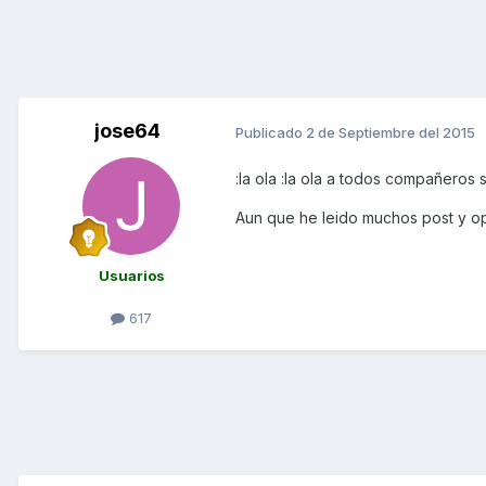
jose64
Publicado
2 de Septiembre del 2015
:la ola :la ola a todos compañeros
Aun que he leido muchos post y op
Usuarios
617