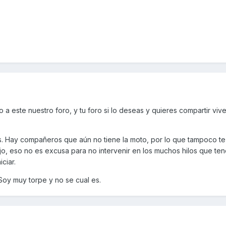
a este nuestro foro, y tu foro si lo deseas y quieres compartir viv
. Hay compañeros que aún no tiene la moto, por lo que tampoco te
o, eso no es excusa para no intervenir en los muchos hilos que te
ciar.
 Soy muy torpe y no se cual es.