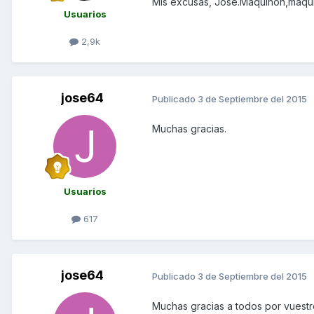
Mis excusas, Jose.Maquinón,maqui
Usuarios
2,9k
jose64
Publicado
3 de Septiembre del 2015
Muchas gracias.
Usuarios
617
jose64
Publicado
3 de Septiembre del 2015
Muchas gracias a todos por vuestro