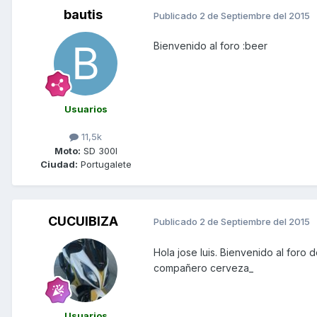
bautis
Publicado
2 de Septiembre del 2015
Bienvenido al foro :beer
Usuarios
11,5k
Moto:
SD 300I
Ciudad:
Portugalete
CUCUIBIZA
Publicado
2 de Septiembre del 2015
Hola jose luis. Bienvenido al foro
compañero cerveza_
Usuarios