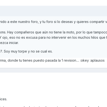
do a este nuestro foro, y tu foro si lo deseas y quieres compartir 
kms. Hay compañeros que aún no tiene la moto, por lo que tampoco
 ojo, eso no es excusa para no intervenir en los muchos hilos que
ezca iniciar.
s?. Soy muy torpe y no se cual es.
rma, donde tu tienes puesto pasada la 1 revision.... :okey :aplausos
ices.