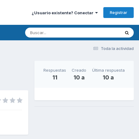
Registrar
¿Usuario existente? Conectar
Toda la actividad
Respuestas
Creado
Última respuesta
11
10 a
10 a