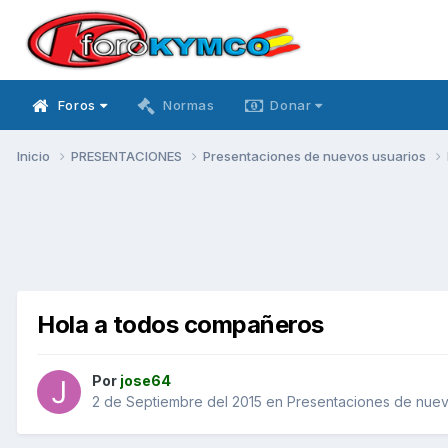
Foros
Normas
Donar
Inicio
PRESENTACIONES
Presentaciones de nuevos usuarios
Hola a todos compañeros
Por
jose64
2 de Septiembre del 2015
en
Presentaciones de nuev