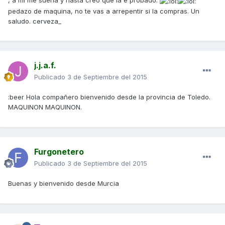
, a mi me suena y hasta creo que la e probado.
pedazo de maquina, no te vas a arrepentir si la compras. Un
saludo. cerveza_
j.j.a.f.
Publicado
3 de Septiembre del 2015
:beer Hola compañero bienvenido desde la provincia de Toledo.
MAQUINON MAQUINON.
Furgonetero
Publicado
3 de Septiembre del 2015
Buenas y bienvenido desde Murcia