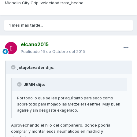
Michelin City Grip :velocidad trato_hecho
1 mes más tarde...
elcano2015
Publicado
16 de Octubre del 2015
jotajotavader dijo:
JEMN dijo:
Por todo lo que se lee por aquí tanto para seco como
sobre todo para mojado las Metzeler Feelfree. Muy buen
agarre y sin desgaste exagerado.
Aprovechando el hilo del compañero, donde podría
comprar y montar esos neumáticos en madrid y