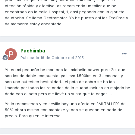
atención rápida y efectiva, os recomiendo un taller que he
encontrado en la calle Hospital, 1, casi pegando con la glorieta
de atocha. Se llama Centromotor. Yo he puesto ahí las FeelFree y
de momento estoy encantado.
Pachiimba
Publicado
16 de Octubre del 2015
Yo en mi pequeña he montado las michelin power pure 2ct que
son las de doble compuesto, ya llevo 1.500km en 3 semanas y
son una autentica bestialidad... el pata de cabra se ha ido
limando por todas las rotondas de la ciudad incluso en mojado he
dado con el pata pero me llevé un susto que te cagas.....
Yo la recomiendo y en sevilla hay una oferta en "MI TALLER" del
50% ahora mismo con montake y todo se quedan en nada de
precio. Para quien le interese!