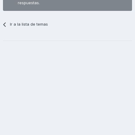
respuestas.
Ir a la lista de temas