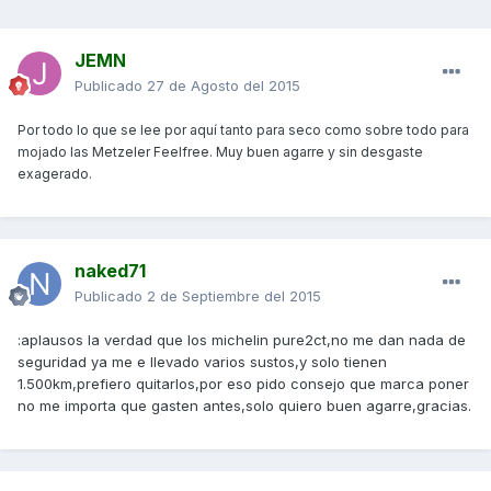
JEMN
Publicado
27 de Agosto del 2015
Por todo lo que se lee por aquí tanto para seco como sobre todo para
mojado las Metzeler Feelfree. Muy buen agarre y sin desgaste
exagerado.
naked71
Publicado
2 de Septiembre del 2015
:aplausos la verdad que los michelin pure2ct,no me dan nada de
seguridad ya me e llevado varios sustos,y solo tienen
1.500km,prefiero quitarlos,por eso pido consejo que marca poner
no me importa que gasten antes,solo quiero buen agarre,gracias.