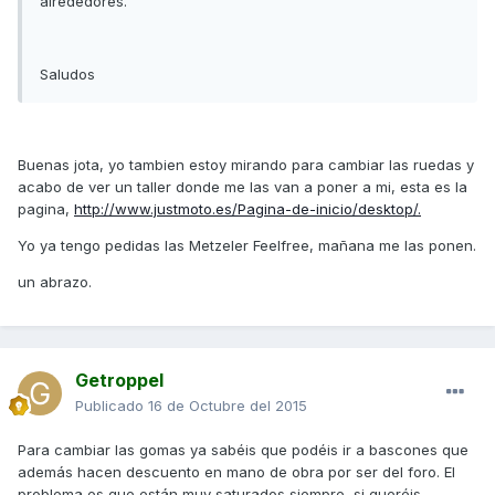
alrededores.
Saludos
Buenas jota, yo tambien estoy mirando para cambiar las ruedas y
acabo de ver un taller donde me las van a poner a mi, esta es la
pagina,
http://www.justmoto.es/Pagina-de-inicio/desktop/.
Yo ya tengo pedidas las Metzeler Feelfree, mañana me las ponen.
un abrazo.
Getroppel
Publicado
16 de Octubre del 2015
Para cambiar las gomas ya sabéis que podéis ir a bascones que
además hacen descuento en mano de obra por ser del foro. El
problema es que están muy saturados siempre, si queréis