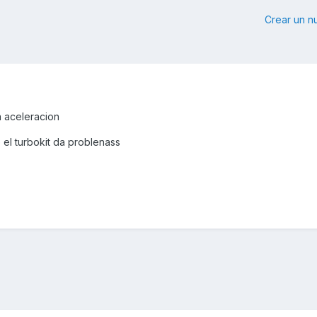
Crear un 
a aceleracion
 el turbokit da problenass