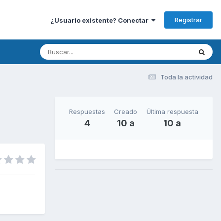
Registrar
¿Usuario existente? Conectar
Toda la actividad
Respuestas
Creado
Última respuesta
4
10 a
10 a