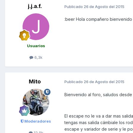
j.j.a.f.
Publicado
26 de Agosto del 2015
:beer Hola compañero bienvenido
Usuarios
6,3k
Mito
Publicado
26 de Agosto del 2015
Bienvenido al foro, saludos desde 
El escape no le va a dar mas salida
Moderadores
tengas mas salida cámbiale los rodi
escape y variador de serie y le po
12,9k