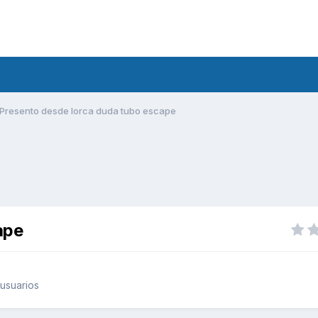
Presento desde lorca duda tubo escape
ape
usuarios