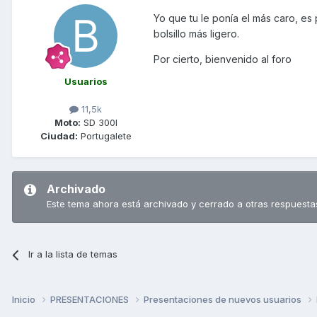
Yo que tu le ponía el más caro, es
bolsillo más ligero.
Por cierto, bienvenido al foro
Usuarios
11,5k
Moto:
SD 300I
Ciudad:
Portugalete
Archivado
Este tema ahora está archivado y cerrado a otras respuesta
Ir a la lista de temas
Inicio
PRESENTACIONES
Presentaciones de nuevos usuarios