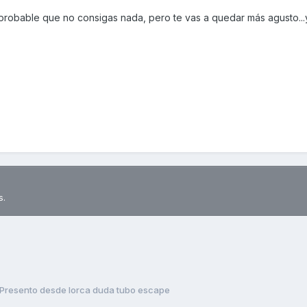
 probable que no consigas nada, pero te vas a quedar más agusto...
s.
Presento desde lorca duda tubo escape