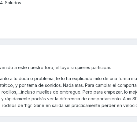
4. Saludos
ido a este nuestro foro, el tuyo si quieres participar.
anto a tu duda o problema, te lo ha explicado mito de una forma muy
tético, y por tema de sonidos. Nada mas. Para cambiar el comporta
rodillos,....incluso muelles de embrague. Pero para empezar, lo mej
o y rápidamente podrás ver la diferencia de comportamiento. A mi S
odillos de 11gr. Gané en salida sin prácticamente perder en veloci