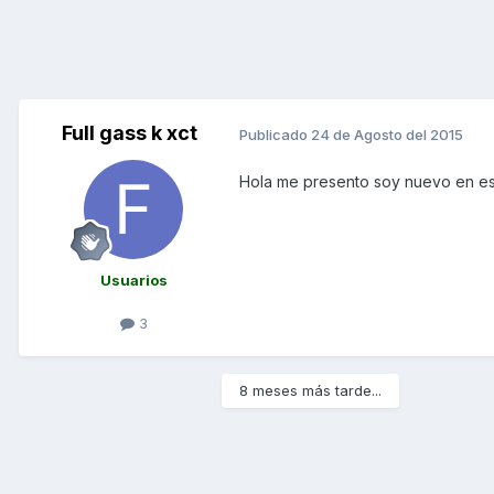
Full gass k xct
Publicado
24 de Agosto del 2015
Hola me presento soy nuevo en es
Usuarios
3
8 meses más tarde...