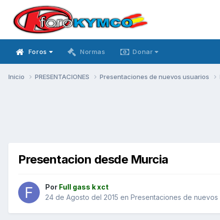
Foros
Normas
Donar
Inicio
PRESENTACIONES
Presentaciones de nuevos usuarios
Presentacion desde Murcia
Por
Full gass k xct
24 de Agosto del 2015
en
Presentaciones de nuevos 