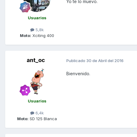
Yo te lo muevo.
Usuarios
5,8k
Moto:
Xciting 400
ant_oc
Publicado
30 de Abril del 2016
Bienvenido.
Usuarios
6,4k
Moto:
SD 125 Blanca