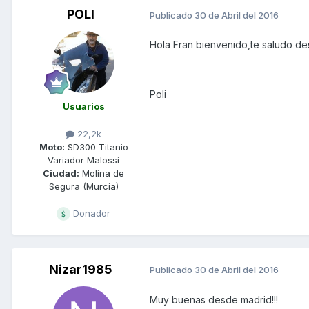
POLI
Publicado
30 de Abril del 2016
Hola Fran bienvenido,te saludo de
Poli
Usuarios
22,2k
Moto:
SD300 Titanio
Variador Malossi
Ciudad:
Molina de
Segura (Murcia)
Donador
Nizar1985
Publicado
30 de Abril del 2016
Muy buenas desde madrid!!!