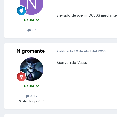
Enviado desde mi D6503 mediante
Usuarios
47
Nigromante
Publicado
30 de Abril del 2016
Bienvenido Vssss
Usuarios
4,8k
Moto:
Ninja 650