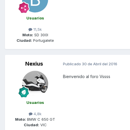
Usuarios
11,5k
Moto:
SD 300I
Ciudad:
Portugalete
Nexius
Publicado
30 de Abril del 2016
Bienvenido al foro Vssss
Usuarios
4,8k
Moto:
BMW C 650 GT
Ciudad:
VIC