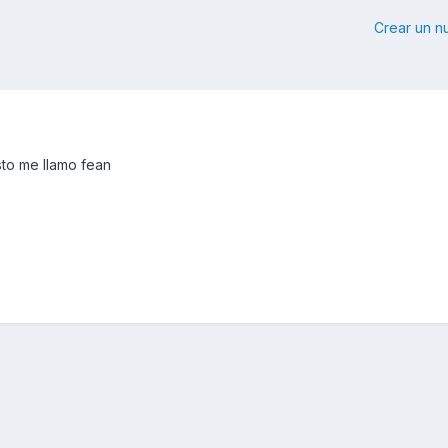
Crear un 
to me llamo fean