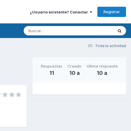
Registrar
¿Usuario existente? Conectar
Toda la actividad
Respuestas
Creado
Última respuesta
11
10 a
10 a