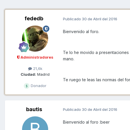
fededb
Publicado
30 de Abril del 2016
Bienvenido al foro.
Te lo he movido a presentaciones
Administradores
mano.
21,6k
Ciudad:
Madrid
Te ruego te leas las normas del fo
Donador
bautis
Publicado
30 de Abril del 2016
Bienvenido al foro :beer