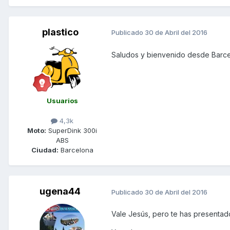
plastico
Publicado
30 de Abril del 2016
Saludos y bienvenido desde Barce
Usuarios
4,3k
Moto:
SuperDink 300i
ABS
Ciudad:
Barcelona
ugena44
Publicado
30 de Abril del 2016
Vale Jesús, pero te has presentado