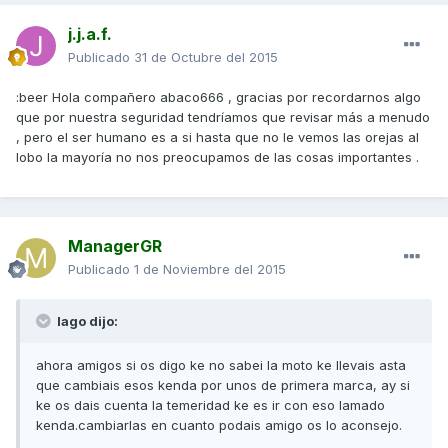
j.j.a.f.
Publicado
31 de Octubre del 2015
:beer Hola compañero abaco666 , gracias por recordarnos algo
que por nuestra seguridad tendríamos que revisar más a menudo
, pero el ser humano es a si hasta que no le vemos las orejas al
lobo la mayoría no nos preocupamos de las cosas importantes .
ManagerGR
Publicado
1 de Noviembre del 2015
lago dijo:
ahora amigos si os digo ke no sabei la moto ke llevais asta
que cambiais esos kenda por unos de primera marca, ay si
ke os dais cuenta la temeridad ke es ir con eso lamado
kenda.cambiarlas en cuanto podais amigo os lo aconsejo.