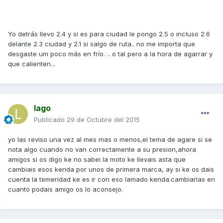
Yo detrás llevo 2.4 y si es para ciudad le pongo 2.5 o incluso 2.6
delante 2.3 ciudad y 2.1 si salgo de ruta.. no me importa que
desgaste um poco más en frío. .. o tal pero a la hora de agarrar y
que calienten...
lago
Publicado
29 de Octubre del 2015
yo las reviso una vez al mes mas o menos,el tema de agare si se
nota algo cuando no van correctamente a su presion,ahora
amigos si os digo ke no sabei la moto ke llevais asta que
cambiais esos kenda por unos de primera marca, ay si ke os dais
cuenta la temeridad ke es ir con eso lamado kenda.cambiarlas en
cuanto podais amigo os lo aconsejo.