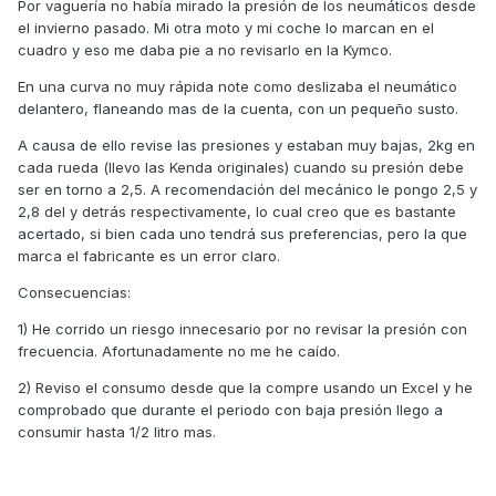
Por vaguería no había mirado la presión de los neumáticos desde
el invierno pasado. Mi otra moto y mi coche lo marcan en el
cuadro y eso me daba pie a no revisarlo en la Kymco.
En una curva no muy rápida note como deslizaba el neumático
delantero, flaneando mas de la cuenta, con un pequeño susto.
A causa de ello revise las presiones y estaban muy bajas, 2kg en
cada rueda (llevo las Kenda originales) cuando su presión debe
ser en torno a 2,5. A recomendación del mecánico le pongo 2,5 y
2,8 del y detrás respectivamente, lo cual creo que es bastante
acertado, si bien cada uno tendrá sus preferencias, pero la que
marca el fabricante es un error claro.
Consecuencias:
1) He corrido un riesgo innecesario por no revisar la presión con
frecuencia. Afortunadamente no me he caído.
2) Reviso el consumo desde que la compre usando un Excel y he
comprobado que durante el periodo con baja presión llego a
consumir hasta 1/2 litro mas.