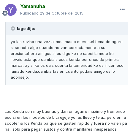
Yamanuha
Publicado
29 de Octubre del 2015
lago dijo:
yo las reviso una vez al mes mas o menos,el tema de agare
si se nota algo cuando no van correctamente a su
presion,ahora amigos si os digo ke no sabei la moto ke
llevais asta que cambiais esos kenda por unos de primera
marca, ay si ke os dais cuenta la temeridad ke es ir con eso
lamado kenda.cambiarlas en cuanto podais amigo os lo
aconsejo.
Las Kenda son muy buenas y dan un agarre máximo y tremendo
eso sí en los modelos de bici ejjeje yo las llevo y tela... pero en la
scooter si los Kenda pa que se gasten rápido y fuera no valen pa
na.. solo para pegar sustos y contra manillares inesperados...