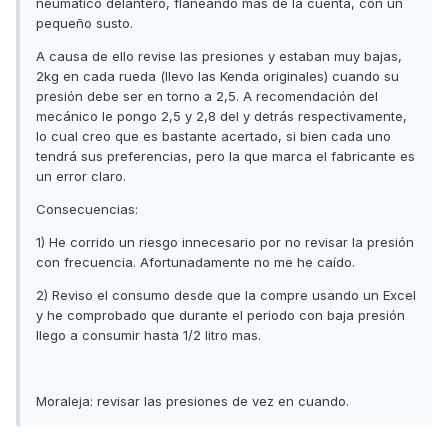
neumático delantero, flaneando mas de la cuenta, con un
pequeño susto.
A causa de ello revise las presiones y estaban muy bajas,
2kg en cada rueda (llevo las Kenda originales) cuando su
presión debe ser en torno a 2,5. A recomendación del
mecánico le pongo 2,5 y 2,8 del y detrás respectivamente,
lo cual creo que es bastante acertado, si bien cada uno
tendrá sus preferencias, pero la que marca el fabricante es
un error claro.
Consecuencias:
1) He corrido un riesgo innecesario por no revisar la presión
con frecuencia. Afortunadamente no me he caído.
2) Reviso el consumo desde que la compre usando un Excel
y he comprobado que durante el periodo con baja presión
llego a consumir hasta 1/2 litro mas.
Moraleja: revisar las presiones de vez en cuando.