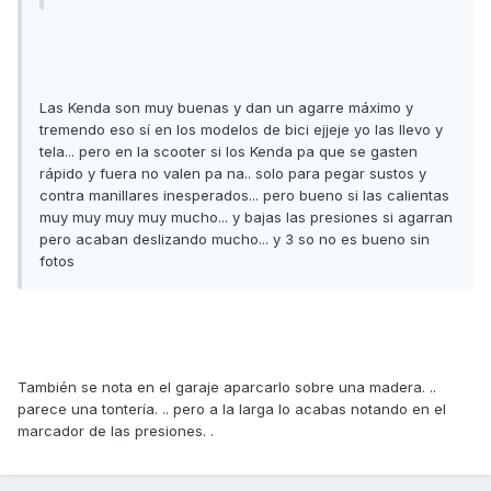
Las Kenda son muy buenas y dan un agarre máximo y
tremendo eso sí en los modelos de bici ejjeje yo las llevo y
tela... pero en la scooter si los Kenda pa que se gasten
rápido y fuera no valen pa na.. solo para pegar sustos y
contra manillares inesperados... pero bueno si las calientas
muy muy muy muy mucho... y bajas las presiones si agarran
pero acaban deslizando mucho... y 3 so no es bueno sin
fotos
También se nota en el garaje aparcarlo sobre una madera. ..
parece una tontería. .. pero a la larga lo acabas notando en el
marcador de las presiones. .