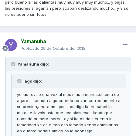
pero bueno si las calientas muy muy muy muy mucho... y bajas
las presiones si agarran pero acaban deslizando mucho... y 3 so
no es bueno sin fotos
Yamanuha
Publicado
29 de Octubre del 2015
Yamanuha dijo:
lago dijo:
yo las reviso una vez al mes mas o menos,el tema de
agare si se nota algo cuando no van correctamente a
su presion,ahora amigos si os digo ke no sabei la
moto ke llevais asta que cambiais esos kenda por
unos de primera marca, ay si ke os dais cuenta la
temeridad ke es ir con eso lamado kenda.cambiarlas
en cuanto podais amigo os lo aconsejo.