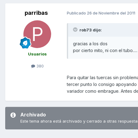
parribas
Publicado
26 de Noviembre del 2011
rob73 dijo:
gracias a los dos
por cierto mito, ni con el tubo.....
Usuarios
380
Para quitar las tuercas sin problem
tercer punto lo consigo apoyando e
variador como embrague. Antes de 
Archivado
Este tema ahora está archivado y cerrado a otras respuesta