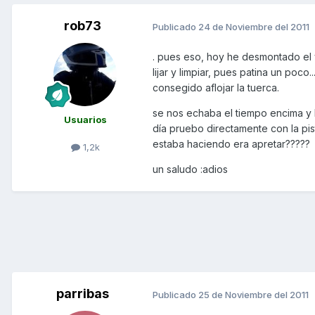
rob73
Publicado
24 de Noviembre del 2011
. pues eso, hoy he desmontado el 
lijar y limpiar, pues patina un po
consegido aflojar la tuerca.
se nos echaba el tiempo encima y 
Usuarios
día pruebo directamente con la pist
estaba haciendo era apretar?????
1,2k
un saludo :adios
parribas
Publicado
25 de Noviembre del 2011