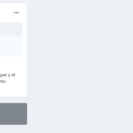
gue y el
nto