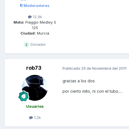
Moderadores
12,9k
Moto:
Piaggio Medley S
125
Ciudad:
Murcia
Donador
rob73
Publicado
25 de Noviembre del 2011
gracias a los dos
por cierto mito, ni con el tubo.....
Usuarios
1,2k