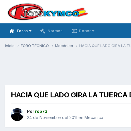
Foros
Normas
Donar
Inicio
FORO TÉCNICO
Mecánica
HACIA QUE LADO GIRA LA 
HACIA QUE LADO GIRA LA TUERCA
Por
rob73
24 de Noviembre del 2011
en
Mecánica