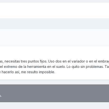
as, necesitas tres puntos fijos. Uso dos en el variador o en el embra
l extremo de la herramienta en el suelo. Lo quito sin problemas. Ta
hacerlo así, me resulto imposible.
s.