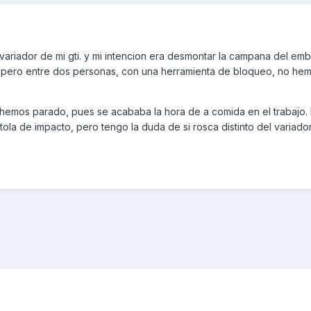
variador de mi gti. y mi intencion era desmontar la campana del em
co...pero entre dos personas, con una herramienta de bloqueo, no he
hemos parado, pues se acababa la hora de a comida en el trabajo. 
ola de impacto, pero tengo la duda de si rosca distinto del variador