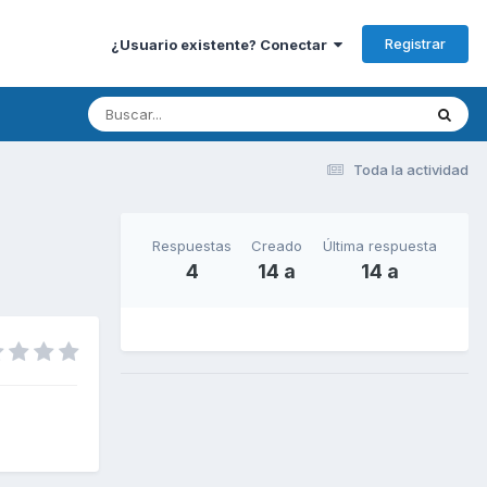
Registrar
¿Usuario existente? Conectar
Toda la actividad
Respuestas
Creado
Última respuesta
4
14 a
14 a