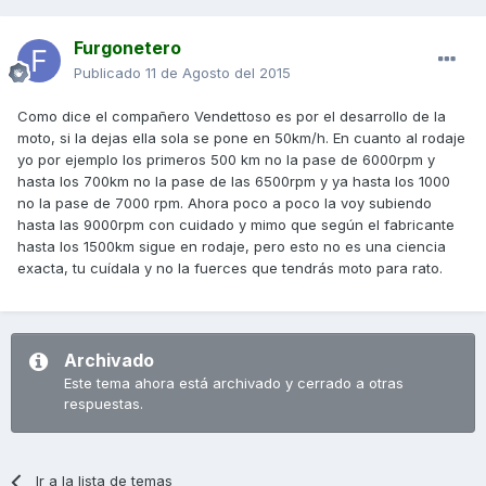
Furgonetero
Publicado
11 de Agosto del 2015
Como dice el compañero Vendettoso es por el desarrollo de la
moto, si la dejas ella sola se pone en 50km/h. En cuanto al rodaje
yo por ejemplo los primeros 500 km no la pase de 6000rpm y
hasta los 700km no la pase de las 6500rpm y ya hasta los 1000
no la pase de 7000 rpm. Ahora poco a poco la voy subiendo
hasta las 9000rpm con cuidado y mimo que según el fabricante
hasta los 1500km sigue en rodaje, pero esto no es una ciencia
exacta, tu cuídala y no la fuerces que tendrás moto para rato.
Archivado
Este tema ahora está archivado y cerrado a otras
respuestas.
Ir a la lista de temas