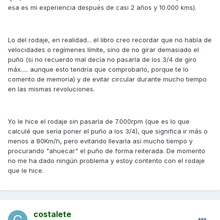
esa es mi experiencia después de casi 2 años y 10.000 kms).
Lo del rodaje, en realidad... el libro creo recordar que no habla de
velocidades o regímenes límite, sino de no girar demasiado el
puño (si no recuerdo mal decía no pasarla de los 3/4 de giro
máx..... aunque esto tendría que comprobarlo, porque te lo
comento de memoria) y de evitar circular durante mucho tiempo
en las mismas revoluciones.
Yo le hice el rodaje sin pasarla de 7.000rpm (que es lo que
calculé que sería poner el puño a los 3/4), que significa ir más o
menos a 80Km/h, pero evitando llevarla así mucho tiempo y
procurando "ahuecar" el puño de forma reiterada. De momento
no me ha dado ningún problema y estoy contento con el rodaje
que le hice.
costalete