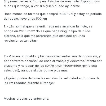
Soy nuevo en este foro y en disfrutar de una moto. Expongo dos
dudas que tengo, a ver si alguien puede ayudarme.
Hace menos de un mes que compré la SD 125i y estoy en periodo
de rodaje, llevo unos 500 km.
1. - ¿Es normal que a ralentí, nada más arrancar la moto, se
ponga en 2000 rpm? No es que haga ningún tipo de ruido
extraño, solo que me sorprende que empiece en unas
revoluciones tan altas.
2.- Vivo en un pueblo, y los desplazamientos son de pocos km, y
por carretera nacional, de casa al trabajo y viceversa. Intento ser
prudente y no pasar de los 60-70 km/h (6000-6500 rpm a esa
velocidad), aunque el cuerpo me pide más.
¿Alguien podría decirme las escalas de velocidad en función de
los km rodados durante el rodaje?
Muchas gracias de antemano.