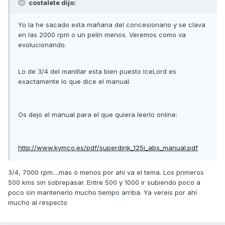
costalete dijo:
Yo la he sacado esta mañana del concesionario y se clava
en las 2000 rpm o un pelín menos. Veremos como va
evolucionando.
Lo de 3/4 del manillar esta bien puesto IceLord es
exactamente lo que dice el manual.
Os dejo el manual para el que quiera leerlo online:
http://www.kymco.es/pdf/superdink_125i_abs_manual.pdf
3/4, 7000 rpm....mas o menos por ahí va el tema. Los primeros
500 kms sin sobrepasar. Entre 500 y 1000 ir subiendo poco a
poco sin mantenerlo mucho tiempo arriba. Ya vereis por ahí
mucho al respecto