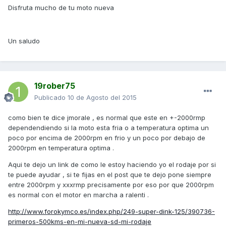
Disfruta mucho de tu moto nueva
Un saludo
19rober75
Publicado
10 de Agosto del 2015
como bien te dice jmorale , es normal que este en +-2000rmp
dependendiendo si la moto esta fria o a temperatura optima un
poco por encima de 2000rpm en frio y un poco por debajo de
2000rpm en temperatura optima .
Aqui te dejo un link de como le estoy haciendo yo el rodaje por si
te puede ayudar , si te fijas en el post que te dejo pone siempre
entre 2000rpm y xxxrmp precisamente por eso por que 2000rpm
es normal con el motor en marcha a ralenti .
http://www.forokymco.es/index.php/249-super-dink-125/390736-
primeros-500kms-en-mi-nueva-sd-mi-rodaje