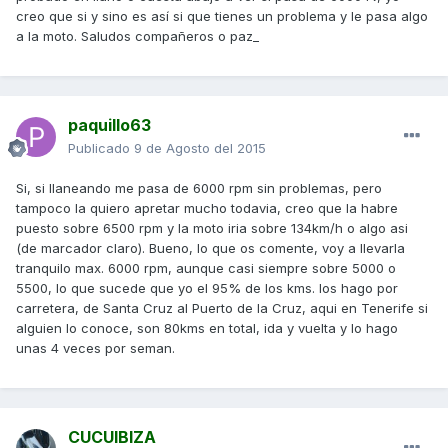
creo que si y sino es así si que tienes un problema y le pasa algo
a la moto. Saludos compañeros o paz_
paquillo63
Publicado
9 de Agosto del 2015
Si, si llaneando me pasa de 6000 rpm sin problemas, pero
tampoco la quiero apretar mucho todavia, creo que la habre
puesto sobre 6500 rpm y la moto iria sobre 134km/h o algo asi
(de marcador claro). Bueno, lo que os comente, voy a llevarla
tranquilo max. 6000 rpm, aunque casi siempre sobre 5000 o
5500, lo que sucede que yo el 95% de los kms. los hago por
carretera, de Santa Cruz al Puerto de la Cruz, aqui en Tenerife si
alguien lo conoce, son 80kms en total, ida y vuelta y lo hago
unas 4 veces por seman.
CUCUIBIZA