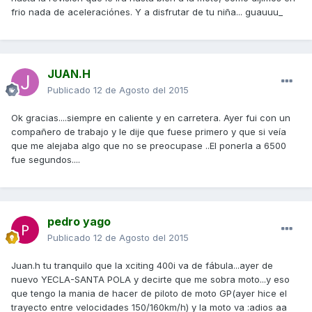
frio nada de aceleraciónes. Y a disfrutar de tu niña... guauuu_
JUAN.H
Publicado
12 de Agosto del 2015
Ok gracias....siempre en caliente y en carretera. Ayer fui con un
compañero de trabajo y le dije que fuese primero y que si veía
que me alejaba algo que no se preocupase ..El ponerla a 6500
fue segundos....
pedro yago
Publicado
12 de Agosto del 2015
Juan.h tu tranquilo que la xciting 400i va de fábula...ayer de
nuevo YECLA-SANTA POLA y decirte que me sobra moto...y eso
que tengo la mania de hacer de piloto de moto GP(ayer hice el
trayecto entre velocidades 150/160km/h) y la moto va :adios aa