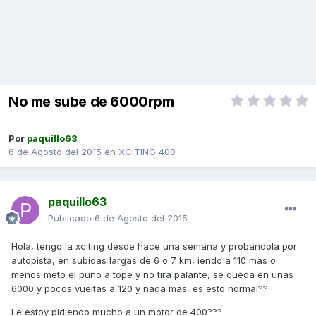
No me sube de 6000rpm
Por
paquillo63
6 de Agosto del 2015
en
XCITING 400
paquillo63
Publicado
6 de Agosto del 2015
Hola, tengo la xciting desde hace una semana y probandola por
autopista, en subidas largas de 6 o 7 km, iendo a 110 mas o
menos meto el puño a tope y no tira palante, se queda en unas
6000 y pocos vueltas a 120 y nada mas, es esto normal??
Le estoy pidiendo mucho a un motor de 400???