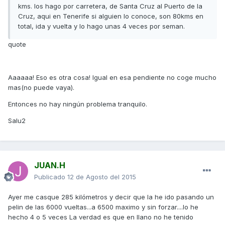
kms. los hago por carretera, de Santa Cruz al Puerto de la
Cruz, aqui en Tenerife si alguien lo conoce, son 80kms en
total, ida y vuelta y lo hago unas 4 veces por seman.
quote
Aaaaaa! Eso es otra cosa! Igual en esa pendiente no coge mucho
mas(no puede vaya).
Entonces no hay ningún problema tranquilo.
Salu2
JUAN.H
Publicado
12 de Agosto del 2015
Ayer me casque 285 kilómetros y decir que la he ido pasando un
pelin de las 6000 vueltas...a 6500 maximo y sin forzar....lo he
hecho 4 o 5 veces La verdad es que en llano no he tenido