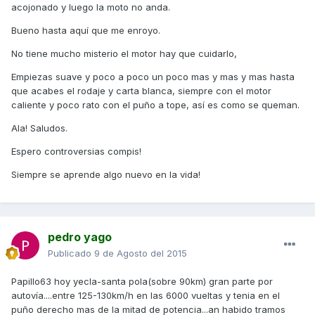
acojonado y luego la moto no anda.
Bueno hasta aquí que me enroyo.
No tiene mucho misterio el motor hay que cuidarlo,
Empiezas suave y poco a poco un poco mas y mas y mas hasta
que acabes el rodaje y carta blanca, siempre con el motor
caliente y poco rato con el puño a tope, así es como se queman.
Ala! Saludos.
Espero controversias compis!
Siempre se aprende algo nuevo en la vida!
pedro yago
Publicado
9 de Agosto del 2015
Papillo63 hoy yecla-santa pola(sobre 90km) gran parte por
autovía....entre 125-130km/h en las 6000 vueltas y tenia en el
puño derecho mas de la mitad de potencia...an habido tramos