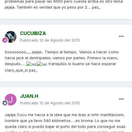
problemas para pasar las 6000 pero cuesta arriba es otro tema
jajaja. También es verdad que yo peso por 2.... paz_
CUCUIBIZA
Publicado
12 de Agosto del 2015
Soooooooo,,,, jejeje.. Tiempo al tiempo.. Vamos a hacer como
hacia jack el destripador, vamos por partes. Primero la mano,
después.....
tranquilos lo bueno se hace esperar
claro_que_si paz_
JUAN.H
Publicado
12 de Agosto del 2015
Jajaja Cucu me hacia a la idea que me ibas a reñir martillazosm..
hombre que ya llevo 540 kilómetros. ...es broma. Lo que no me
queda claro si puedo bajar el puño del todo para conseguir esas