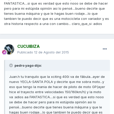
FANTASTICA....si que es verdad que esto nooo se debe de hacer
pero para mi estúpida opinión asi lo pensé....bueno decirte que
tienes buena máquina y que le hagas buen rodaje....lo que
tambien te puedo decir que es una motocicleta con variador y es
otra historia respecto a una con cambio... claro_que_si :adios
CUCUIBIZA
Publicado
12 de Agosto del 2015
pedro yago dijo:
Juan.h tu tranquilo que la xciting 400i va de fábula...ayer de
nuevo YECLA-SANTA POLA y decirte que me sobra moto...y
eso que tengo la mania de hacer de piloto de moto GP(ayer
hice el trayecto entre velocidades 150/160km/h) y la moto
va :adios aa FANTASTICA....si que es verdad que esto nooo
se debe de hacer pero para mi estúpida opinión asi lo
pensé....bueno decirte que tienes buena máquina y que le
hagas buen rodaje....lo que tambien te puedo decir que es