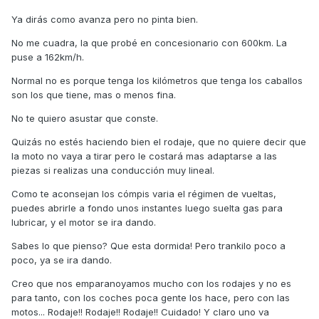
Ya dirás como avanza pero no pinta bien.
No me cuadra, la que probé en concesionario con 600km. La
puse a 162km/h.
Normal no es porque tenga los kilómetros que tenga los caballos
son los que tiene, mas o menos fina.
No te quiero asustar que conste.
Quizás no estés haciendo bien el rodaje, que no quiere decir que
la moto no vaya a tirar pero le costará mas adaptarse a las
piezas si realizas una conducción muy lineal.
Como te aconsejan los cómpis varia el régimen de vueltas,
puedes abrirle a fondo unos instantes luego suelta gas para
lubricar, y el motor se ira dando.
Sabes lo que pienso? Que esta dormida! Pero trankilo poco a
poco, ya se ira dando.
Creo que nos emparanoyamos mucho con los rodajes y no es
para tanto, con los coches poca gente los hace, pero con las
motos... Rodaje!! Rodaje!! Rodaje!! Cuidado! Y claro uno va