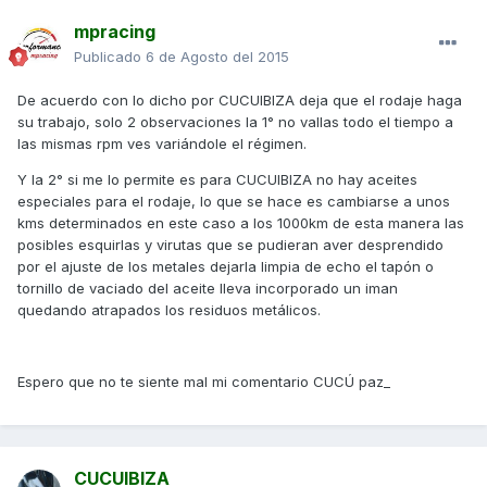
mpracing
Publicado
6 de Agosto del 2015
De acuerdo con lo dicho por CUCUIBIZA deja que el rodaje haga
su trabajo, solo 2 observaciones la 1° no vallas todo el tiempo a
las mismas rpm ves variándole el régimen.
Y la 2° si me lo permite es para CUCUIBIZA no hay aceites
especiales para el rodaje, lo que se hace es cambiarse a unos
kms determinados en este caso a los 1000km de esta manera las
posibles esquirlas y virutas que se pudieran aver desprendido
por el ajuste de los metales dejarla limpia de echo el tapón o
tornillo de vaciado del aceite lleva incorporado un iman
quedando atrapados los residuos metálicos.
Espero que no te siente mal mi comentario CUCÚ paz_
CUCUIBIZA