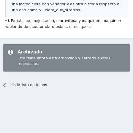
una motocicleta con variador y es otra historia respecto a
una con cambio... claro_que_si :adios
+1. Fantástica, majestuosa, maravillosa y maquinon, maquinon
hablando de scooter claro esta..... claro_que_si
Archivado
Este tema ahora está archivado y cerrado a otras
respuestas.
Ir a la lista de temas