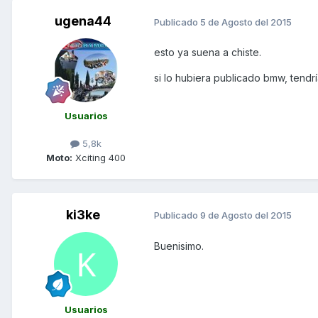
ugena44
Publicado
5 de Agosto del 2015
esto ya suena a chiste.
si lo hubiera publicado bmw, tendr
Usuarios
5,8k
Moto:
Xciting 400
ki3ke
Publicado
9 de Agosto del 2015
Buenisimo.
Usuarios