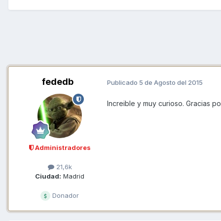
fededb
Publicado
5 de Agosto del 2015
Increible y muy curioso. Gracias po
Administradores
21,6k
Ciudad:
Madrid
Donador