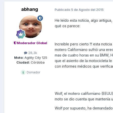
abhang
Publicado
5 de Agosto del 2015
He leído esta noticia, algo antigua
qué os parece:
Moderador Global
Increíble pero cierto !!! esta notic
motero Californiano sufrió una er
28,3k
mas de cuatro horas en su BMW, Hen
Moto:
Agility City 125
que el asiento de la motocicleta l
Ciudad:
Córdoba
con informes médicos que verifican
Donador
Wolf, el motero californiano (EEUU
moto se dio cuenta que mantenía u
Wolf por supuesto, ha demandado 