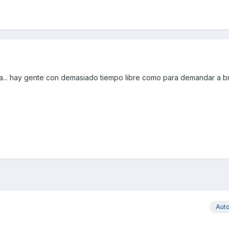
a... hay gente con demasiado tiempo libre como para demandar a b
Aut