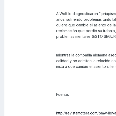
A Wolf le diagnosticaron ” priapi
años. sufriendo problemas tanto l
quiere que cambie el asiento de la
reclamación que perdió su trabajo
problemas mentales (ESTO SEGU
mientras la compañía alemana aseg
calidad y no admiten la relación c
insta a que cambie el asiento si le
Fuente:
http://revistamotera.com/bmw-lleva