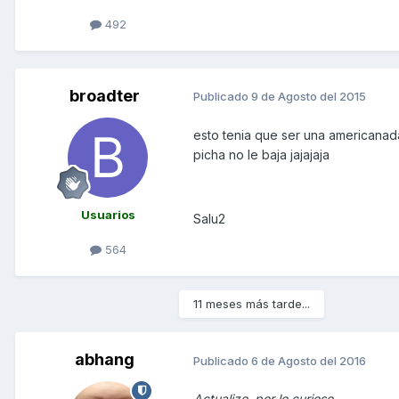
492
broadter
Publicado
9 de Agosto del 2015
esto tenia que ser una americanad
picha no le baja jajajaja
Usuarios
Salu2
564
11 meses más tarde...
abhang
Publicado
6 de Agosto del 2016
Actualizo, por lo curioso.