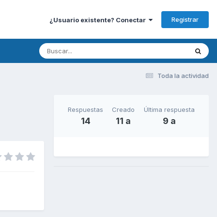
Registrar
¿Usuario existente? Conectar
Toda la actividad
Respuestas
Creado
Última respuesta
14
11 a
9 a