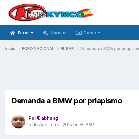
Foros
Normas
Donar
Inicio
FORO NACIONAL
EL BAR
Demanda a BMW por priapism
Demanda a BMW por priapismo
Por
abhang
5 de Agosto del 2015
en
EL BAR