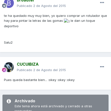
broadter
Publicado
2 de Agosto del 2015
te ha quedado muy muy bien, yo quiero comprar un rotulador que
hay para pintar la letras de las gomas
le dan un toque
deportivo
Salu2
CUCUIBIZA
Publicado
2 de Agosto del 2015
Pues queda bastante bien... :okey :okey :okey
Archivado
Este tema ahora está archivado y cerrado a otras
respuestas.