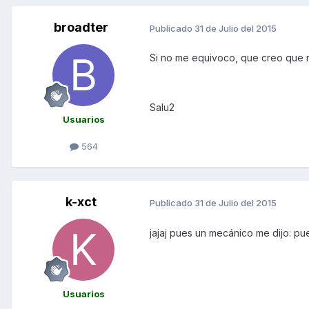
broadter
Publicado
31 de Julio del 2015
Si no me equivoco, que creo que no
Salu2
Usuarios
564
k-xct
Publicado
31 de Julio del 2015
jajaj pues un mecánico me dijo: pue
Usuarios