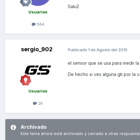
Salu2
Usuarios
564
sergio_902
Publicado
1 de Agosto del 2015
el sensor que se usa para medir la
De hecho si ves alguna gti por la c
Usuarios
2k
Archivado
Este tema ahora está archivado y cerrado a otras respuesta