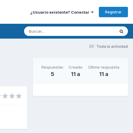
Registrar
¿Usuario existente? Conectar
Toda la actividad
Respuestas
Creado
Última respuesta
5
11 a
11 a