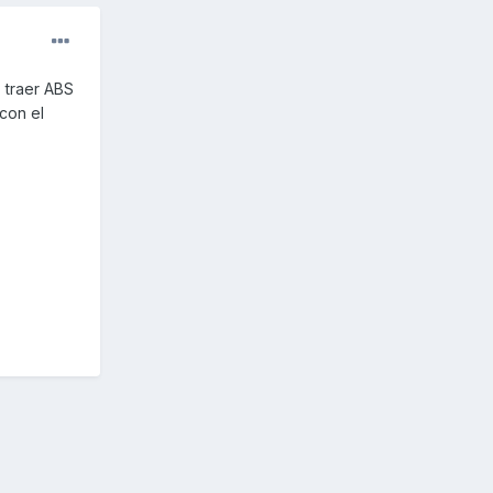
 traer ABS
con el