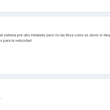
l sistema pre-abs instalado pero no las lleva como es obvio ni des
s para la velocidad.
.