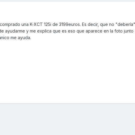
comprado una K-XCT 125i de 3199euros. Es decir, que no "debería"
de ayudarme y me explica que es eso que aparece en la foto junto 
cánico me ayuda.