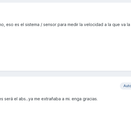
, eso es el sistema / sensor para medir la velocidad a la que va la
Aut
s será el abs...ya me extrañaba a mi. enga gracias.