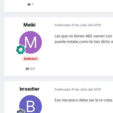
7
Melki
Publicado
31 de Julio del 2015
Las que no tienen ABS vienen con e
puede instalar,como te han dicho e
BANEADO
841
broadter
Publicado
31 de Julio del 2015
Ese mecanico debe ser la re-ostia..