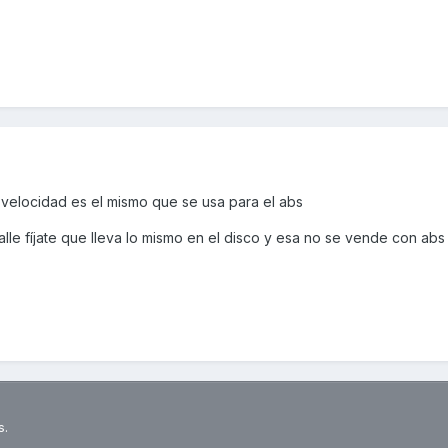
 velocidad es el mismo que se usa para el abs
alle fíjate que lleva lo mismo en el disco y esa no se vende con abs
s.