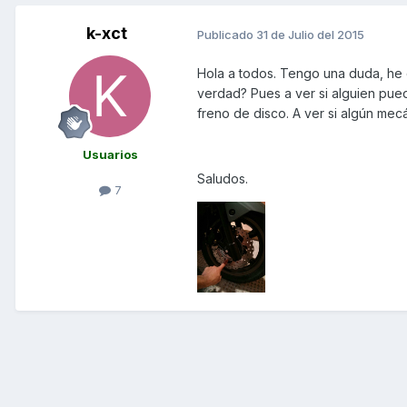
k-xct
Publicado
31 de Julio del 2015
Hola a todos. Tengo una duda, he 
verdad? Pues a ver si alguien pue
freno de disco. A ver si algún me
Usuarios
Saludos.
7