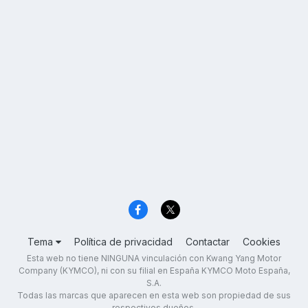
Tema
Política de privacidad
Contactar
Cookies
Esta web no tiene NINGUNA vinculación con Kwang Yang Motor
Company (KYMCO), ni con su filial en España KYMCO Moto España,
S.A.
Todas las marcas que aparecen en esta web son propiedad de sus
respectivos dueños.