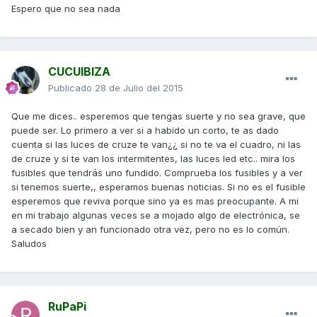
Espero que no sea nada
CUCUIBIZA
Publicado
28 de Julio del 2015
Que me dices.. esperemos que tengas suerte y no sea grave, que
puede ser. Lo primero a ver si a habido un corto, te as dado
cuenta si las luces de cruze te van¿¿ si no te va el cuadro, ni las
de cruze y si te van los intermitentes, las luces led etc.. mira los
fusibles que tendrás uno fundido. Comprueba los fusibles y a ver
si tenemos suerte,, esperamos buenas noticias. Si no es el fusible
esperemos que reviva porque sino ya es mas preocupante. A mi
en mi trabajo algunas veces se a mojado algo de electrónica, se
a secado bien y an funcionado otra vez, pero no es lo común.
Saludos
RuPaPi