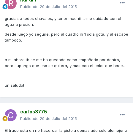
Publicado
29 de Julio del 2015
gracias a todos chavales, y tener muchiiiiisimo cuidado con el
agua a presion.
desde luego yo seguiré, pero al cuadro ni 1 sola gota, y al escape
tampoco.
a mi ahora tb se me ha quedado como empañado por dentro,
pero supongo que eso se quitara, y mas con el calor que hace...
un saludo!
carlos3775
Publicado
29 de Julio del 2015
El truco esta en no hacercar la pistola demasiado solo alomejor a