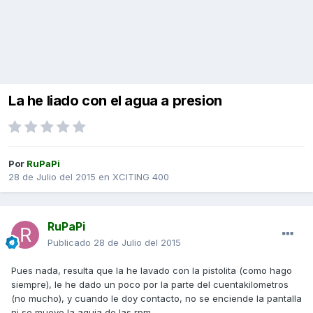
La he liado con el agua a presion
Por
RuPaPi
28 de Julio del 2015
en
XCITING 400
RuPaPi
Publicado
28 de Julio del 2015
Pues nada, resulta que la he lavado con la pistolita (como hago
siempre), le he dado un poco por la parte del cuentakilometros
(no mucho), y cuando le doy contacto, no se enciende la pantalla
ni se mueve la aguja de las rpm.