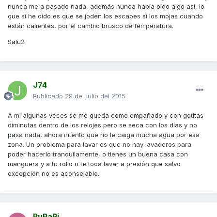
nunca me a pasado nada, además nunca había oído algo así, lo
que si he oído es que se joden los escapes si los mojas cuando
están calientes, por el cambio brusco de temperatura.
Salu2
J74
Publicado
29 de Julio del 2015
A mi algunas veces se me queda como empañado y con gotitas
diminutas dentro de los relojes pero se seca con los días y no
pasa nada, ahora intento que no le caiga mucha agua por esa
zona. Un problema para lavar es que no hay lavaderos para
poder hacerlo tranquilamente, o tienes un buena casa con
manguera y a tu rollo o te toca lavar a presión que salvo
excepción no es aconsejable.
RuPaPi