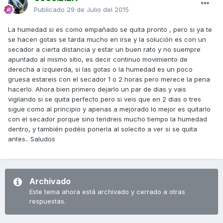
Publicado
29 de Julio del 2015
La humedad si es como empañado se quita pronto , pero si ya te
se hacen gotas se tarda mucho en irse y la solución es con un
secador a cierta distancia y estar un buen rato y no suempre
apuntado al mismo sitio, es decir continuo movimiento de
derecha a izquierda, si las gotas o la humedad es un poco
gruesa estareis con el secador 1 o 2 horas pero merece la pena
hacerlo. Ahora bien primero dejarlo un par de dias y vais
vigilando si se quita perfecto pero si veis que en 2 dias o tres
sigue como al principio y apenas a mejorado lo mejor es quitarlo
con el secador porque sino tendreis mucho tiempo la humedad
dentro, y también podéis ponerla al solecito a ver si se quita
antes.. Saludos
Archivado
Este tema ahora está archivado y cerrado a otras
respuestas.