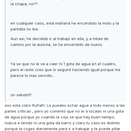
la chapa, no??
en cualquier caso, esta mañana he encendido la moto y la
pantalla no iba.
Aun asi, he decidido ir al trabajo en ella, y a mitad de
camino por la autovia, se ha encendido de nuevo.
Ya se que no le va a caer ni 1 gota de agua en el cuadro,
pero el resto creo que lo seguiré haciendo igual porque me
parece lo mas sencillo...
un saludo!!!
eso esta claro RuPaPi. Le puedes echar agua a todo menos a las
partes críticas , pero yo comento que no le a tocado ni una gota
de agua porque yo cuando la cojo se que hay buen tiempo,
nubca e tenido ni una gota da barro y claro tu caso es distinto
porque la coges diariamente para ir a trabajar y te puede pillar