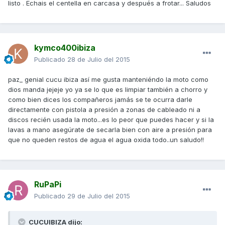
listo . Echais el centella en carcasa y después a frotar... Saludos
kymco400ibiza
Publicado
28 de Julio del 2015
paz_ genial cucu ibiza así me gusta manteniéndo la moto como
dios manda jejeje yo ya se lo que es limpiar también a chorro y
como bien dices los compañeros jamás se te ocurra darle
directamente con pistola a presión a zonas de cableado ni a
discos recién usada la moto...es lo peor que puedes hacer y si la
lavas a mano asegúrate de secarla bien con aire a presión para
que no queden restos de agua el agua oxida todo..un saludo!!
RuPaPi
Publicado
29 de Julio del 2015
CUCUIBIZA dijo: