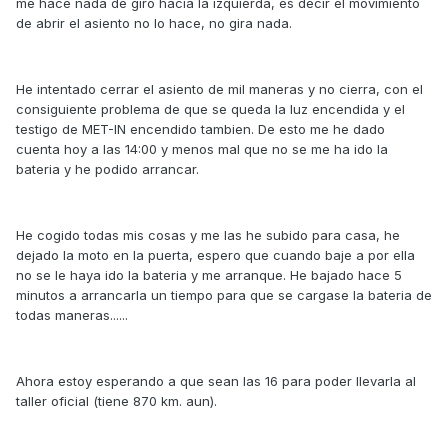
me hace nada de giro hacia la izquierda, es decir el movimiento
de abrir el asiento no lo hace, no gira nada.
He intentado cerrar el asiento de mil maneras y no cierra, con el
consiguiente problema de que se queda la luz encendida y el
testigo de MET-IN encendido tambien. De esto me he dado
cuenta hoy a las 14:00 y menos mal que no se me ha ido la
bateria y he podido arrancar.
He cogido todas mis cosas y me las he subido para casa, he
dejado la moto en la puerta, espero que cuando baje a por ella
no se le haya ido la bateria y me arranque. He bajado hace 5
minutos a arrancarla un tiempo para que se cargase la bateria de
todas maneras......
Ahora estoy esperando a que sean las 16 para poder llevarla al
taller oficial (tiene 870 km. aun).