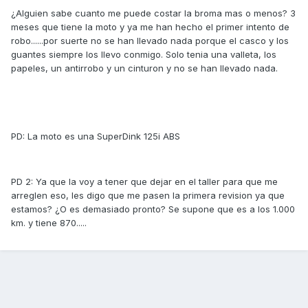
¿Alguien sabe cuanto me puede costar la broma mas o menos? 3
meses que tiene la moto y ya me han hecho el primer intento de
robo......por suerte no se han llevado nada porque el casco y los
guantes siempre los llevo conmigo. Solo tenia una valleta, los
papeles, un antirrobo y un cinturon y no se han llevado nada.
PD: La moto es una SuperDink 125i ABS
PD 2: Ya que la voy a tener que dejar en el taller para que me
arreglen eso, les digo que me pasen la primera revision ya que
estamos? ¿O es demasiado pronto? Se supone que es a los 1.000
km. y tiene 870.....