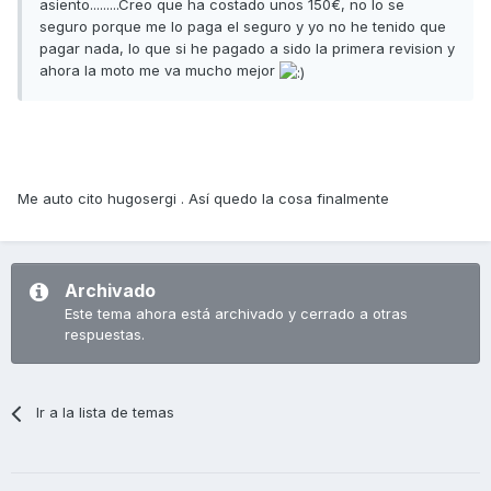
asiento.........Creo que ha costado unos 150€, no lo se
seguro porque me lo paga el seguro y yo no he tenido que
pagar nada, lo que si he pagado a sido la primera revision y
ahora la moto me va mucho mejor
Me auto cito hugosergi . Así quedo la cosa finalmente
Archivado
Este tema ahora está archivado y cerrado a otras
respuestas.
Ir a la lista de temas