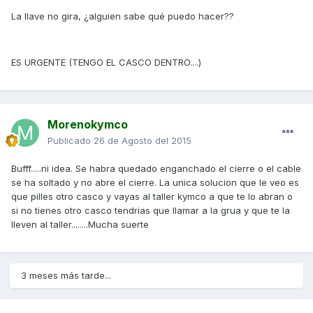
La llave no gira, ¿alguien sabe qué puedo hacer??
ES URGENTE (TENGO EL CASCO DENTRO....)
Morenokymco
Publicado
26 de Agosto del 2015
Bufff.....ni idea. Se habra quedado enganchado el cierre o el cable
se ha soltado y no abre el cierre. La unica solucion que le veo es
que pilles otro casco y vayas al taller kymco a que te lo abran o
si no tienes otro casco tendrias que llamar a la grua y que te la
lleven al taller........Mucha suerte
3 meses más tarde...