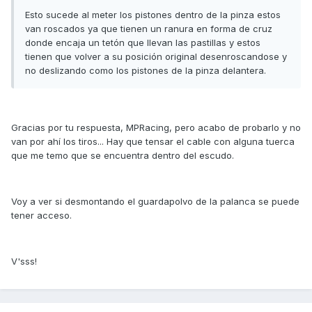
Esto sucede al meter los pistones dentro de la pinza estos
van roscados ya que tienen un ranura en forma de cruz
donde encaja un tetón que llevan las pastillas y estos
tienen que volver a su posición original desenroscandose y
no deslizando como los pistones de la pinza delantera.
Gracias por tu respuesta, MPRacing, pero acabo de probarlo y no
van por ahí los tiros... Hay que tensar el cable con alguna tuerca
que me temo que se encuentra dentro del escudo.
Voy a ver si desmontando el guardapolvo de la palanca se puede
tener acceso.
V'sss!