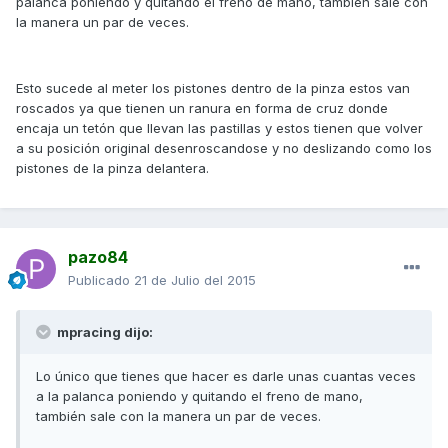
palanca poniendo y quitando el freno de mano, también sale con
la manera un par de veces.
Esto sucede al meter los pistones dentro de la pinza estos van
roscados ya que tienen un ranura en forma de cruz donde
encaja un tetón que llevan las pastillas y estos tienen que volver
a su posición original desenroscandose y no deslizando como los
pistones de la pinza delantera.
pazo84
Publicado
21 de Julio del 2015
mpracing dijo:
Lo único que tienes que hacer es darle unas cuantas veces
a la palanca poniendo y quitando el freno de mano,
también sale con la manera un par de veces.