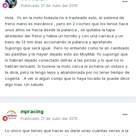
Publicado
21 de Julio del 2015
Hola . Yo en la moto todavía no e trasteado esto, el sistema de
freno mano es mecánico , pero en 2 coches que los tense hace
unos años se hacia desde la palanca , se quitaba la tapa
alrededor del freno y habia un tornillo y con una carraca y un
baso de 13 mm ibas accionando la palanca y apretando .
Supongo que será igual . Pero no entiendo como te an cambiado
las pastillas y te hayan dejado esto asi MuyMal. Yo supongo que
lo habran dejado conectado detras a las pinzas y lo que no lo
habran tensado. Si tuviese la moto cerca le echaria un vistazo y
te diria, pero la tengo lejos y abandonada por no tener tiempo de
cogerla. . A ver si algún compi que lo haya tocado te puede decir
algo mas. Un saludo
mpracing
Publicado
21 de Julio del 2015
Lo único que tienes que hacer es darle unas cuantas veces a la