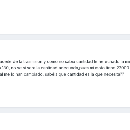
aceite de la trasmisión y como no sabia cantidad le he echado la m
ra 180, no se si sera la cantidad adecuada,pues mi moto tiene 22000
cial me lo han cambiado, sabéis que cantidad es la que necesita??