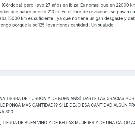
e (Córdoba) pero llevo 27 años en ibiza. Es normal que en 22000 k
drías que haber puesto 210 ml. En el libro de revisiones se pasan 
ada 15000 km es suficiente , ya que no tiene un gan desgaste y de
pongo porque la sd.125 lleva menos cantidad . Un sualudo
NA TIERRA DE TURRÓN Y DE BUEN ANÍS) DARTE LAS GRACIAS POR
LE PONGA MAS CANTIDAD?? SI LE DEJO ESA CANTIDAD ALGÚN P
NA 300.
 TIERRA DE BUEN VINO Y DE BELLAS MUJERES Y DE UNA CALOR 