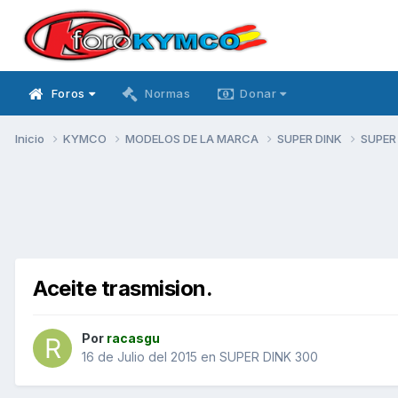
Foros
Normas
Donar
Inicio
KYMCO
MODELOS DE LA MARCA
SUPER DINK
SUPER
Aceite trasmision.
Por
racasgu
16 de Julio del 2015
en
SUPER DINK 300