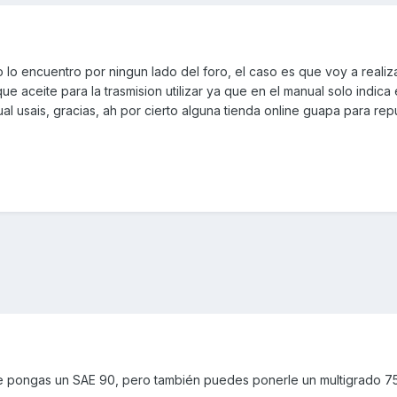
o encuentro por ningun lado del foro, el caso es que voy a realiza
e aceite para la trasmision utilizar ya que en el manual solo indica 
ual usais, gracias, ah por cierto alguna tienda online guapa para re
e pongas un SAE 90, pero también puedes ponerle un multigrado 