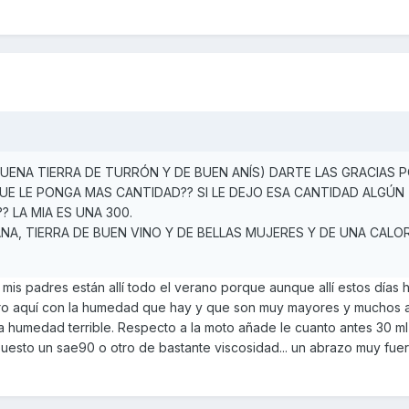
UENA TIERRA DE TURRÓN Y DE BUEN ANÍS) DARTE LAS GRACIAS 
E LE PONGA MAS CANTIDAD?? SI LE DEJO ESA CANTIDAD ALGÚN
 LA MIA ES UNA 300.
NA, TIERRA DE BUEN VINO Y DE BELLAS MUJERES Y DE UNA CALO
i mis padres están allí todo el verano porque aunque allí estos días 
ero aquí con la humedad que hay y que son muy mayores y muchos
 humedad terrible. Respecto a la moto añade le cuanto antes 30 ml
uesto un sae90 o otro de bastante viscosidad... un abrazo muy fue