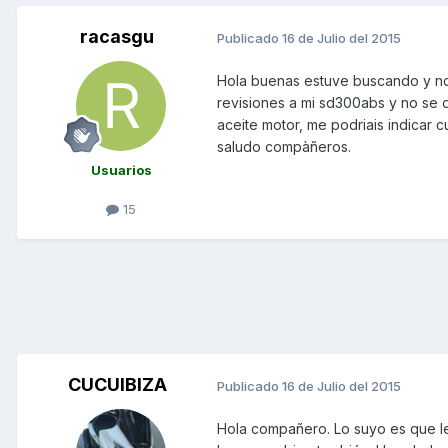
racasgu
Publicado
16 de Julio del 2015
Hola buenas estuve buscando y no l
revisiones a mi sd300abs y no se qu
aceite motor, me podriais indicar c
saludo compàñeros.
Usuarios
15
CUCUIBIZA
Publicado
16 de Julio del 2015
Hola compañero. Lo suyo es que l