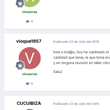
Usuarios
15
vioque1957
Publicado
22 de Julio del 2015
hola a tod@s, hoy he cambiado el 
cantidad que tenia, la que tenia e
y en ninguna revisión en taller ofi
Salu2
Usuarios
15
CUCUIBIZA
Publicado
22 de Julio del 2015