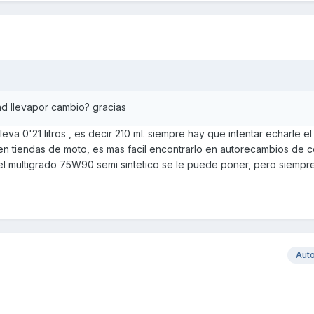
ad llevapor cambio? gracias
eva 0'21 litros , es decir 210 ml. siempre hay que intentar echarle e
 en tiendas de moto, es mas facil encontrarlo en autorecambios de c
el multigrado 75W90 semi sintetico se le puede poner, pero siempre
Aut