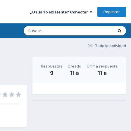
Registrar
¿Usuario existente? Conectar
Toda la actividad
Respuestas
Creado
Última respuesta
9
11 a
11 a