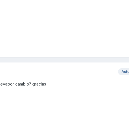
Aut
llevapor cambio? gracias