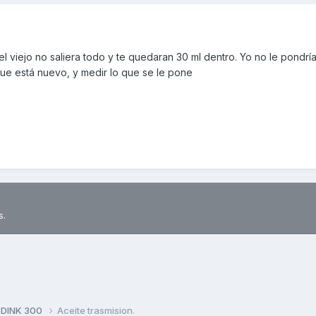
l viejo no saliera todo y te quedaran 30 ml dentro. Yo no le pondrí
rque está nuevo, y medir lo que se le pone
s.
 DINK 300
Aceite trasmision.