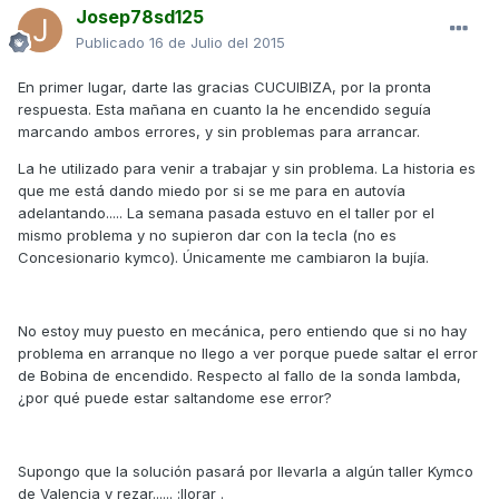
Josep78sd125
Publicado
16 de Julio del 2015
En primer lugar, darte las gracias CUCUIBIZA, por la pronta
respuesta. Esta mañana en cuanto la he encendido seguía
marcando ambos errores, y sin problemas para arrancar.
La he utilizado para venir a trabajar y sin problema. La historia es
que me está dando miedo por si se me para en autovía
adelantando..... La semana pasada estuvo en el taller por el
mismo problema y no supieron dar con la tecla (no es
Concesionario kymco). Únicamente me cambiaron la bujía.
No estoy muy puesto en mecánica, pero entiendo que si no hay
problema en arranque no llego a ver porque puede saltar el error
de Bobina de encendido. Respecto al fallo de la sonda lambda,
¿por qué puede estar saltandome ese error?
Supongo que la solución pasará por llevarla a algún taller Kymco
de Valencia y rezar...... :llorar .