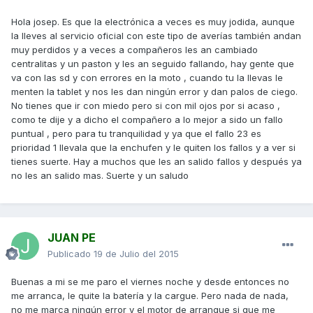
Hola josep. Es que la electrónica a veces es muy jodida, aunque
la lleves al servicio oficial con este tipo de averías también andan
muy perdidos y a veces a compañeros les an cambiado
centralitas y un paston y les an seguido fallando, hay gente que
va con las sd y con errores en la moto , cuando tu la llevas le
menten la tablet y nos les dan ningún error y dan palos de ciego.
No tienes que ir con miedo pero si con mil ojos por si acaso ,
como te dije y a dicho el compañero a lo mejor a sido un fallo
puntual , pero para tu tranquilidad y ya que el fallo 23 es
prioridad 1 llevala que la enchufen y le quiten los fallos y a ver si
tienes suerte. Hay a muchos que les an salido fallos y después ya
no les an salido mas. Suerte y un saludo
JUAN PE
Publicado
19 de Julio del 2015
Buenas a mi se me paro el viernes noche y desde entonces no
me arranca, le quite la batería y la cargue. Pero nada de nada,
no me marca ningún error y el motor de arranque si que me