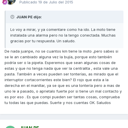
Publicado
19 de Julio del 2015
JUAN PE dijo:
Lo voy a mirar, y ya comentare como ha ido. La moto tiene
instalada una alarma pero no la tengo conectada. Muchas
gracias por tu respuesta. Un saludo.
De nada juanpe, no se cuantos km tiene la moto ,pero sabes si
se le an cambiado alguna vez la bujía, porque esto también
podría ser o la pipeta. Esperemos que sean algunas cosas de
estas y que no tenga nada que ver la centralita , esta vale una
pasta. También a veces pueden ser tonterías, as mirado que el
interruptor cortacorrientes este bien? El rojo que esta a la
derecha en el manillar, ya se que es una tontería pero a mas de
uno le a pasado, o aprietalo fuerte por si tiene un mal contacto y
es por eso . Es que compi pueden ser tantas cosas, comprueba
tu todas las que puedas. Suerte y nos cuentas OK. Saludos