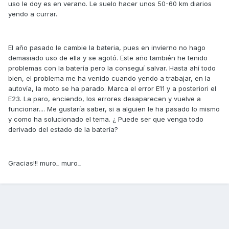
uso le doy es en verano. Le suelo hacer unos 50-60 km diarios
yendo a currar.
El año pasado le cambie la bateria, pues en invierno no hago
demasiado uso de ella y se agotó. Este año también he tenido
problemas con la batería pero la conseguí salvar. Hasta ahí todo
bien, el problema me ha venido cuando yendo a trabajar, en la
autovía, la moto se ha parado. Marca el error E11 y a posteriori el
E23. La paro, enciendo, los errores desaparecen y vuelve a
funcionar.... Me gustaría saber, si a alguien le ha pasado lo mismo
y como ha solucionado el tema. ¿ Puede ser que venga todo
derivado del estado de la batería?
Gracias!!! muro_ muro_