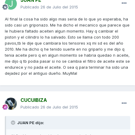
JUAN PE
Publicado
26 de Julio del 2015
Al final la cosa ha sido algo mas seria de lo que yo esperaba, ha
sido casi un griponazo. Me ha dicho el mecanico que parece que
le hubiera faltado aceiten algun momento. Hay q cambiar el
piston y el cilindro lo ha salvado. Esto se llama con todo 200
pavos,tb le dije que cambiara los tensores xq mi sd es del año
2010. Me ha dicho q he tenido suerte en no griparlo y me dijo q
tenia aceite pero q en algun momento se habria quedao n aceite,
me dijo q tb podia pasar si no se cambia el filtro de aceite este se
endurece y no pada el aceite. O sea q para terminar ha sido una
dejadez por el antiguo dueño. MuyMal
CUCUIBIZA
Publicado
26 de Julio del 2015
JUAN PE dijo: