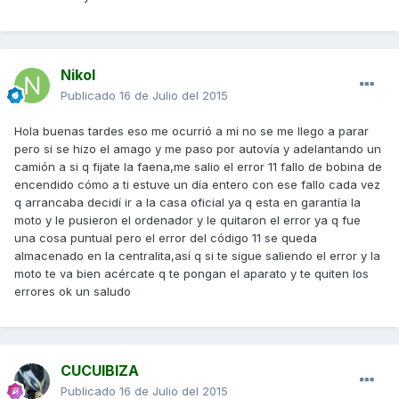
Nikol
Publicado
16 de Julio del 2015
Hola buenas tardes eso me ocurrió a mi no se me llego a parar
pero si se hizo el amago y me paso por autovía y adelantando un
camión a si q fijate la faena,me salio el error 11 fallo de bobina de
encendido cómo a ti estuve un día entero con ese fallo cada vez
q arrancaba decidí ir a la casa oficial ya q esta en garantía la
moto y le pusieron el ordenador y le quitaron el error ya q fue
una cosa puntual pero el error del código 11 se queda
almacenado en la centralita,así q si te sigue saliendo el error y la
moto te va bien acércate q te pongan el aparato y te quiten los
errores ok un saludo
CUCUIBIZA
Publicado
16 de Julio del 2015