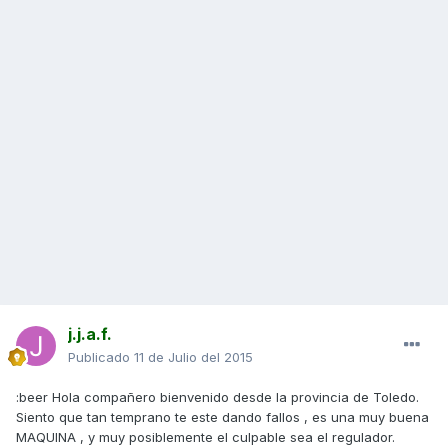
j.j.a.f.
Publicado
11 de Julio del 2015
:beer Hola compañero bienvenido desde la provincia de Toledo.
Siento que tan temprano te este dando fallos , es una muy buena
MAQUINA , y muy posiblemente el culpable sea el regulador.