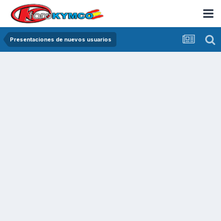
Presentaciones de nuevos usuarios