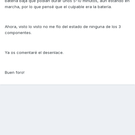
batería baja que podían durar unos 5-10 minutos, aun estando en
marcha, por lo que pensé que el culpable era la batería.
Ahora, visto lo visto no me fío del estado de ninguna de los 3
componentes.
Ya os comentaré el desenlace.
Buen foro!