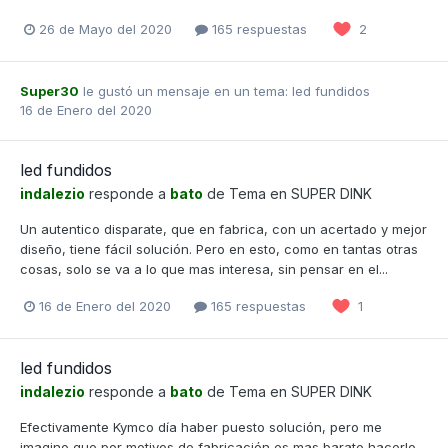
26 de Mayo del 2020
165 respuestas
2
Super30
le gustó un mensaje en un tema:
led fundidos
16 de Enero del 2020
led fundidos
indalezio
responde a
bato
de Tema en
SUPER DINK
Un autentico disparate, que en fabrica, con un acertado y mejor
diseño, tiene fácil solución. Pero en esto, como en tantas otras
cosas, solo se va a lo que mas interesa, sin pensar en el...
16 de Enero del 2020
165 respuestas
1
led fundidos
indalezio
responde a
bato
de Tema en
SUPER DINK
Efectivamente Kymco día haber puesto solución, pero me
imagino que por motivos de fabricación es mas barato hacerlo