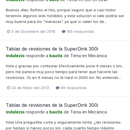
Buenos días: Refloto el hilo, porque seguro que a casi todos
tenemos algunos leds fundidos y esta solución si vale podría ser
muy buena para los "manazas" ya que si valen los de...
5 de Diciembre del 2018
165 respuestas
Tablas de revisiones de la SuperDink 300i
indalezio
responde a
bautis
de Tema en
Mecánica
Hola y gracias por contestar Efectivamente pone 6 meses o km,
pero me parece muy poco tiempo para tener que hacerle las
revisiones. Yo en 6 meses no le haré ni 2000 km. No entiendo...
24 de Mayo del 2013
68 respuestas
Tablas de revisiones de la SuperDink 300i
indalezio
responde a
bautis
de Tema en
Mecánica
Hola Una preguntita corta y seguramente tonta: ¿las revisiones
por tiempo si haces pocos km. cada cuanto tiempo máximo