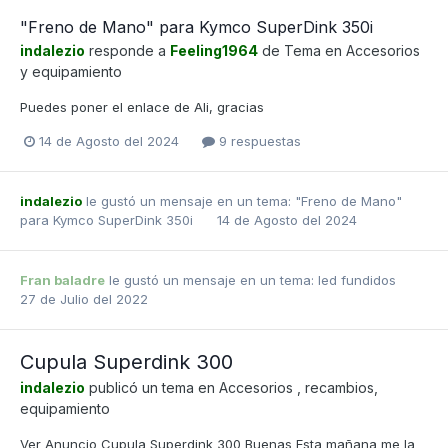
"Freno de Mano" para Kymco SuperDink 350i
indalezio
responde a
Feeling1964
de Tema en
Accesorios
y equipamiento
Puedes poner el enlace de Ali, gracias
14 de Agosto del 2024
9 respuestas
indalezio
le gustó un mensaje en un tema:
"Freno de Mano"
para Kymco SuperDink 350i
14 de Agosto del 2024
Fran baladre
le gustó un mensaje en un tema:
led fundidos
27 de Julio del 2022
Cupula Superdink 300
indalezio
publicó un tema en
Accesorios , recambios,
equipamiento
Ver Anuncio Cupula Superdink 300 Buenas Esta mañana me la