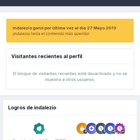
indalezio ganó por última vez el día 27 Mayo 2013
¡indalezio tenía el contenido más querido!
Visitantes recientes al perfil
El bloque de visitantes recientes está desactivado y no se
muestra a otros usuarios.
Logros de indalezio