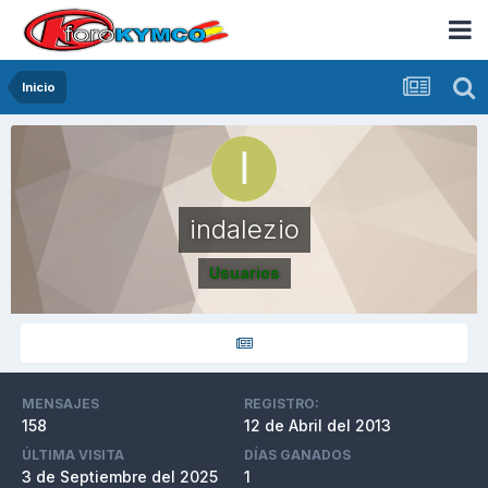
Inicio
indalezio
Usuarios
MENSAJES
REGISTRO:
158
12 de Abril del 2013
ÚLTIMA VISITA
DÍAS GANADOS
3 de Septiembre del 2025
1