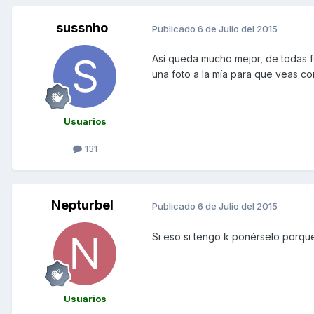
sussnho
Publicado
6 de Julio del 2015
Así queda mucho mejor, de todas fo
una foto a la mía para que veas co
Usuarios
131
Nepturbel
Publicado
6 de Julio del 2015
Si eso si tengo k ponérselo porque
Usuarios