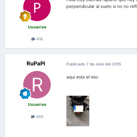
perpendicular al suelo si no no ref
Usuarios
418
RuPaPi
Publicado
7 de Julio del 2015
aqui esta el mio:
Usuarios
466