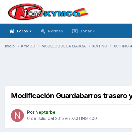
Foros
Normas
Donar
Inicio
KYMCO
MODELOS DE LA MARCA
XCITING
XCITING 
Modificación Guardabarros trasero y
Por
Nepturbel
6 de Julio del 2015
en
XCITING 400