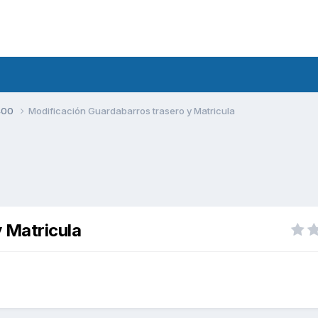
400
Modificación Guardabarros trasero y Matricula
 Matricula