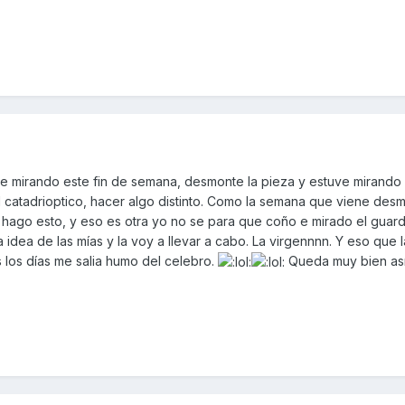
be mirando este fin de semana, desmonte la pieza y estuve mirando
 catadrioptico, hacer algo distinto. Como la semana que viene desm
i hago esto, y eso es otra yo no se para que coño e mirado el guar
idea de las mías y la voy a llevar a cabo. La virgennnn. Y eso que 
 los días me salia humo del celebro.
Queda muy bien así