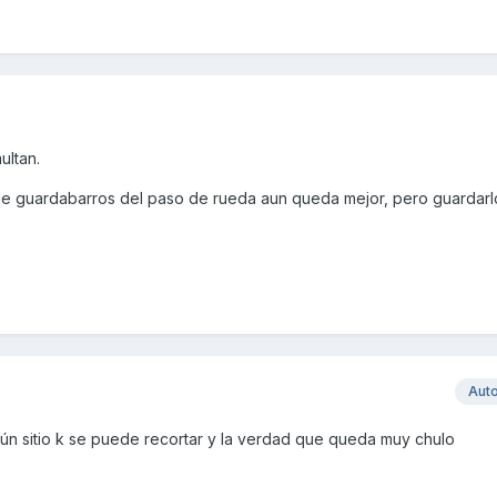
ultan.
o de guardabarros del paso de rueda aun queda mejor, pero guardarlo
Aut
algún sitio k se puede recortar y la verdad que queda muy chulo