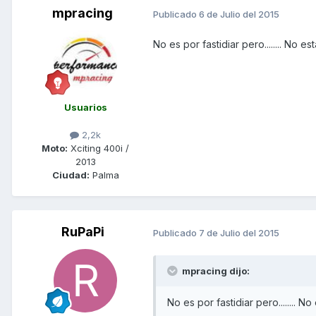
mpracing
Publicado
6 de Julio del 2015
No es por fastidiar pero........ N
Usuarios
2,2k
Moto:
Xciting 400i /
2013
Ciudad:
Palma
RuPaPi
Publicado
7 de Julio del 2015
mpracing dijo:
No es por fastidiar pero.......