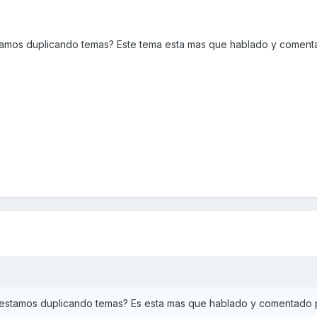
o estamos duplicando temas? Este tema esta mas que hablado y comen
. No estamos duplicando temas? Es esta mas que hablado y comentado