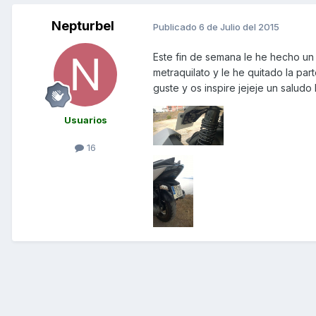
Nepturbel
Publicado
6 de Julio del 2015
Este fin de semana le he hecho un l
metraquilato y le he quitado la par
guste y os inspire jejeje un salud
Usuarios
16