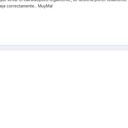
leja correctamente... MuyMal