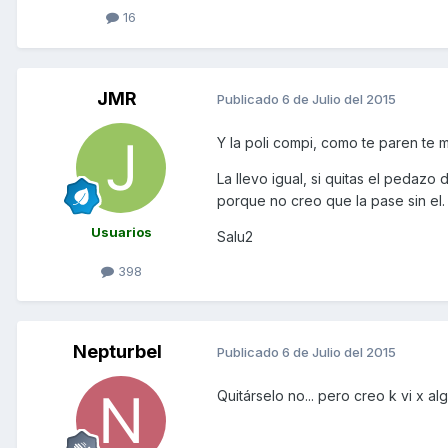
16
JMR
Publicado
6 de Julio del 2015
Y la poli compi, como te paren te m
La llevo igual, si quitas el pedaz
porque no creo que la pase sin el.
Usuarios
Salu2
398
Nepturbel
Publicado
6 de Julio del 2015
Quitárselo no... pero creo k vi x 