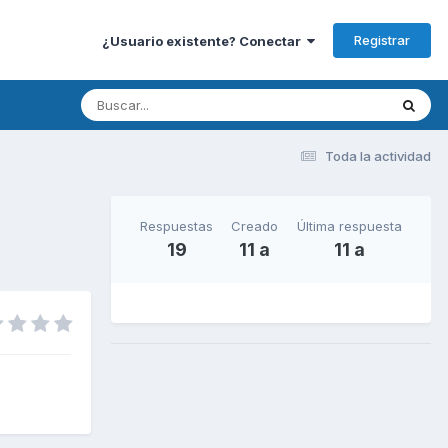
Registrar
¿Usuario existente? Conectar
Toda la actividad
Respuestas
Creado
Última respuesta
19
11 a
11 a