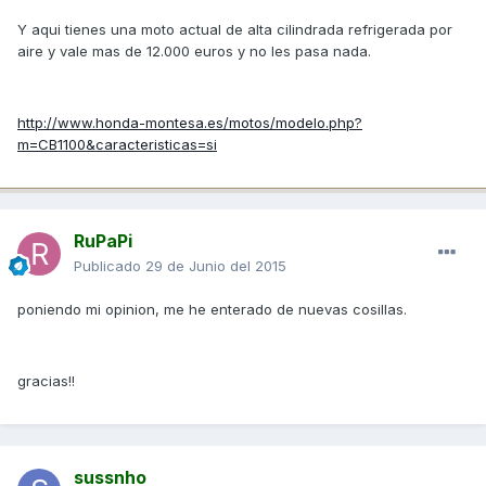
Y aqui tienes una moto actual de alta cilindrada refrigerada por
aire y vale mas de 12.000 euros y no les pasa nada.
http://www.honda-montesa.es/motos/modelo.php?
m=CB1100&caracteristicas=si
RuPaPi
Publicado
29 de Junio del 2015
poniendo mi opinion, me he enterado de nuevas cosillas.
gracias!!
sussnho