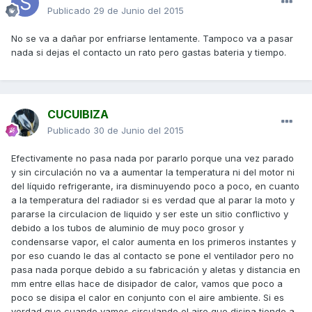
Publicado
29 de Junio del 2015
No se va a dañar por enfriarse lentamente. Tampoco va a pasar
nada si dejas el contacto un rato pero gastas bateria y tiempo.
CUCUIBIZA
Publicado
30 de Junio del 2015
Efectivamente no pasa nada por pararlo porque una vez parado
y sin circulación no va a aumentar la temperatura ni del motor ni
del líquido refrigerante, ira disminuyendo poco a poco, en cuanto
a la temperatura del radiador si es verdad que al parar la moto y
pararse la circulacion de liquido y ser este un sitio conflictivo y
debido a los tubos de aluminio de muy poco grosor y
condensarse vapor, el calor aumenta en los primeros instantes y
por eso cuando le das al contacto se pone el ventilador pero no
pasa nada porque debido a su fabricación y aletas y distancia en
mm entre ellas hace de disipador de calor, vamos que poco a
poco se disipa el calor en conjunto con el aire ambiente. Si es
verdad que cuando vamos circulando el aire que disipa tiende a