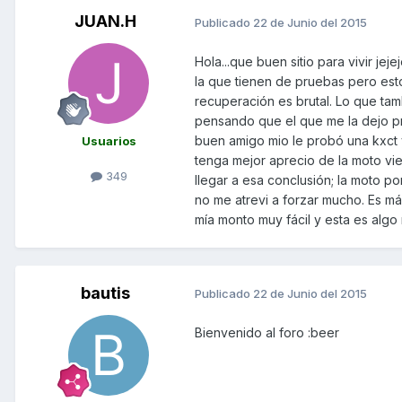
JUAN.H
Publicado
22 de Junio del 2015
Hola...que buen sitio para vivir jej
la que tienen de pruebas pero esto
recuperación es brutal. Lo que ta
pensando que el que me la dejo pr
buen amigo mio le probó una kxct y 
Usuarios
tenga mejor aprecio de la moto vi
349
llegar a esa conclusión; la moto p
no me atrevi a forzar mucho. Es más
mía monto muy fácil y esta es algo
bautis
Publicado
22 de Junio del 2015
Bienvenido al foro :beer