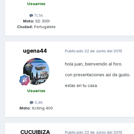
Usuarios
11,5k
Moto:
SD 300I
Ciudad:
Portugalete
ugena44
Publicado
22 de Junio del 2015
hola juan, bienvenido al foro.
con presentaciones así da gusto.
estas en tu casa.
Usuarios
5,8k
Moto:
Xciting 400
CUCUIBIZA
Publicado
22 de Junio del 2015