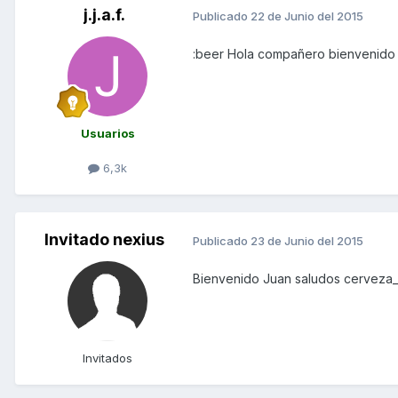
j.j.a.f.
Publicado
22 de Junio del 2015
:beer Hola compañero bienvenido
Usuarios
6,3k
Invitado nexius
Publicado
23 de Junio del 2015
Bienvenido Juan saludos cerveza_
Invitados