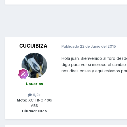
CUCUIBIZA
Publicado
22 de Junio del 2015
Hola juan. Bienvenido al foro desd
digo para ver si merece el cambio 
nos diras cosas y aqui estamos por
Usuarios
6,2k
Moto:
XCITING 400i
ABS
Ciudad:
IBIZA