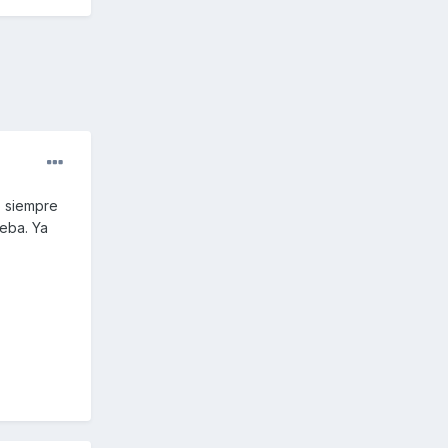
o siempre
ueba. Ya