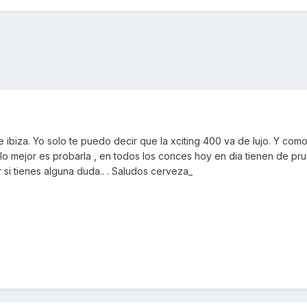
e ibiza. Yo solo te puedo decir que la xciting 400 va de lujo. Y com
lo mejor es probarla , en todos los conces hoy en dia tienen de pr
 si tienes alguna duda.. . Saludos cerveza_