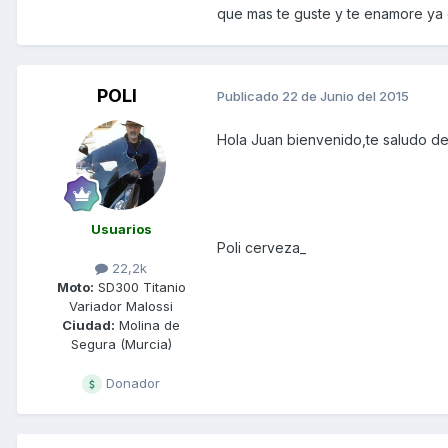
que mas te guste y te enamore ya 
POLI
Publicado
22 de Junio del 2015
Hola Juan bienvenido,te saludo de
Usuarios
Poli cerveza_
22,2k
Moto:
SD300 Titanio
Variador Malossi
Ciudad:
Molina de
Segura (Murcia)
Donador