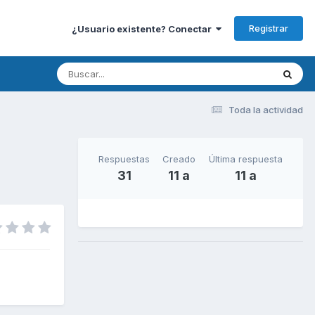
Registrar
¿Usuario existente? Conectar
Toda la actividad
Respuestas
Creado
Última respuesta
31
11 a
11 a