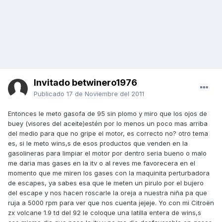
Invitado betwinero1976
Publicado
17 de Noviembre del 2011
Entonces le meto gasofa de 95 sin plomo y miro que los ojos de
buey (visores del aceite)estén por lo menos un poco mas arriba
del medio para que no gripe el motor, es correcto no? otro tema
es, si le meto wins,s de esos productos que venden en la
gasolineras para limpiar el motor por dentro seria bueno o malo
me daria mas gases en la itv o al reves me favorecera en el
momento que me miren los gases con la maquinita perturbadora
de escapes, ya sabes esa que le meten un pirulo por el bujero
del escape y nos hacen roscarle la oreja a nuestra niña pa que
ruja a 5000 rpm para ver que nos cuenta jejeje. Yo con mi Citroën
zx volcane 1.9 td del 92 le coloque una latilla entera de wins,s