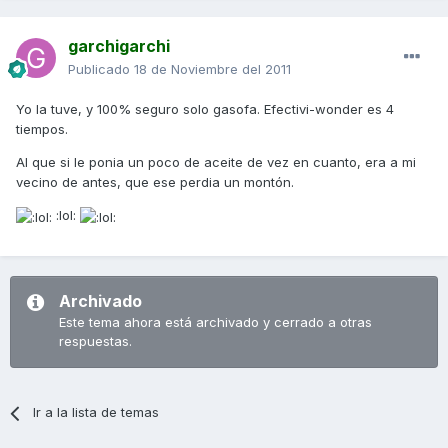
garchigarchi
Publicado
18 de Noviembre del 2011
Yo la tuve, y 100% seguro solo gasofa. Efectivi-wonder es 4
tiempos.
Al que si le ponia un poco de aceite de vez en cuanto, era a mi
vecino de antes, que ese perdia un montón.
:lol:
Archivado
Este tema ahora está archivado y cerrado a otras
respuestas.
Ir a la lista de temas