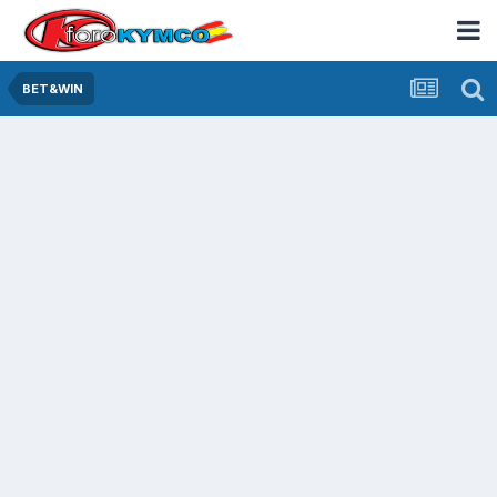
BET&WIN