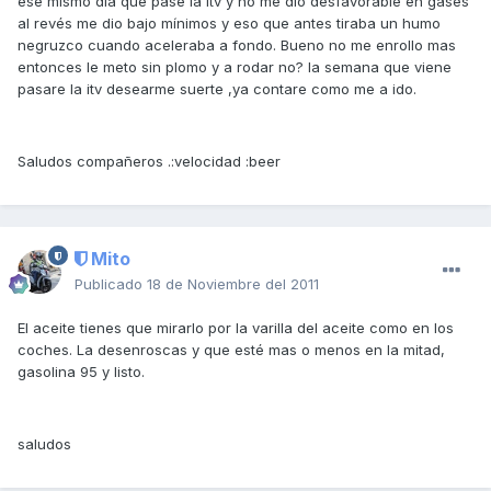
ese mismo dia que pase la itv y no me dio desfavorable en gases
al revés me dio bajo mínimos y eso que antes tiraba un humo
negruzco cuando aceleraba a fondo. Bueno no me enrollo mas
entonces le meto sin plomo y a rodar no? la semana que viene
pasare la itv desearme suerte ,ya contare como me a ido.
Saludos compañeros .:velocidad :beer
Mito
Publicado
18 de Noviembre del 2011
El aceite tienes que mirarlo por la varilla del aceite como en los
coches. La desenroscas y que esté mas o menos en la mitad,
gasolina 95 y listo.
saludos