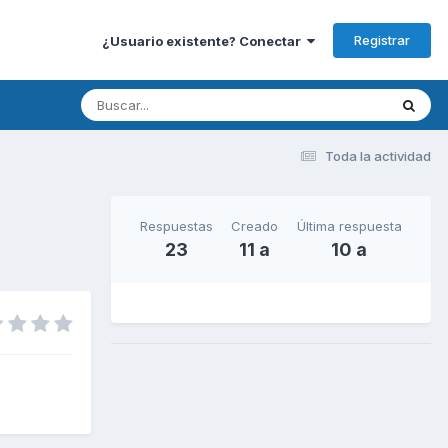
Registrar
¿Usuario existente? Conectar
Toda la actividad
Respuestas
Creado
Última respuesta
23
11 a
10 a