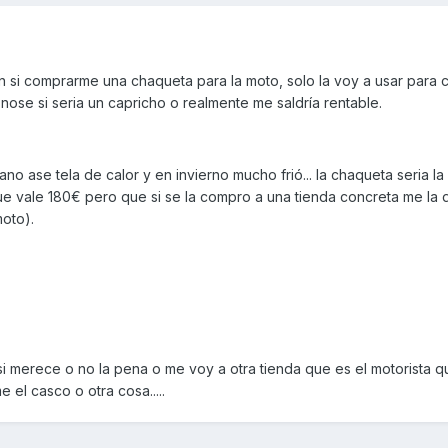
n si comprarme una chaqueta para la moto, solo la voy a usar para 
ose si seria un capricho o realmente me saldría rentable.
o ase tela de calor y en invierno mucho frió... la chaqueta seria la
que vale 180€ pero que si se la compro a una tienda concreta me la 
moto).
si merece o no la pena o me voy a otra tienda que es el motorista 
el casco o otra cosa.....