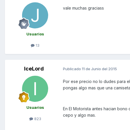
vale muchas graciass
Usuarios
13
IceLord
Publicado
11 de Junio del 2015
Por ese precio no lo dudes para el 
pongas algo mas que una camiseta
Usuarios
En El Motorista antes hacian bono 
cepo y algo mas.
823