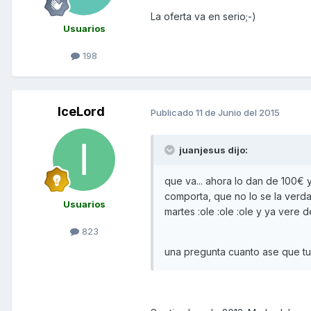
La oferta va en serio;-)
Usuarios
198
IceLord
Publicado
11 de Junio del 2015
juanjesus dijo:
que va... ahora lo dan de 100€
comporta, que no lo se la verda
Usuarios
martes :ole :ole :ole y ya vere 
823
una pregunta cuanto ase que tu