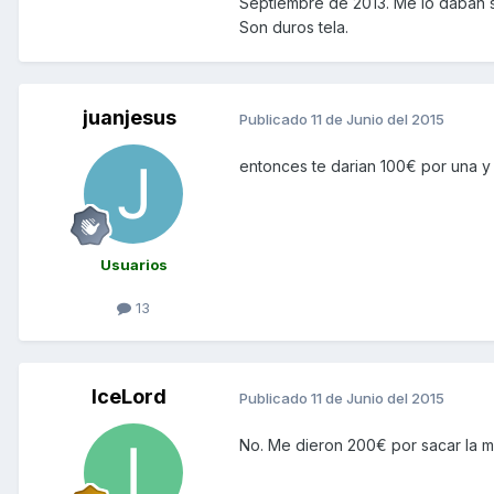
Septiembre de 2013. Me lo daban si
Son duros tela.
juanjesus
Publicado
11 de Junio del 2015
entonces te darian 100€ por una y po
Usuarios
13
IceLord
Publicado
11 de Junio del 2015
No. Me dieron 200€ por sacar la m