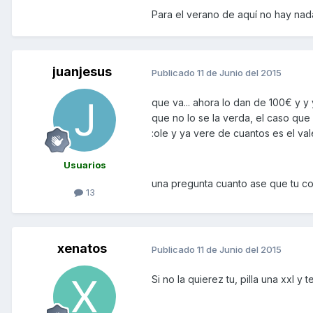
Para el verano de aquí no hay nada 
juanjesus
Publicado
11 de Junio del 2015
que va... ahora lo dan de 100€ y 
que no lo se la verda, el caso que 
:ole y ya vere de cuantos es el va
Usuarios
una pregunta cuanto ase que tu co
13
xenatos
Publicado
11 de Junio del 2015
Si no la quierez tu, pilla una xxl y 