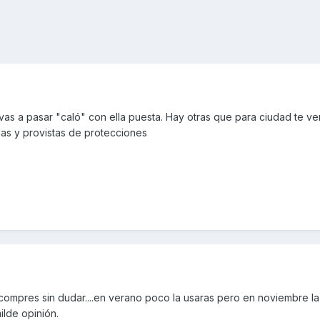
vas a pasar "caló" con ella puesta. Hay otras que para ciudad te v
das y provistas de protecciones
compres sin dudar....en verano poco la usaras pero en noviembre la
ilde opinión.