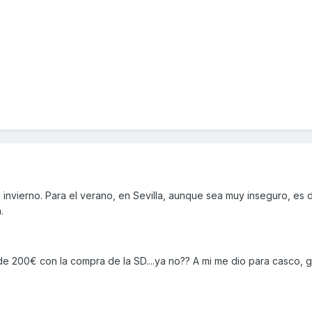
invierno. Para el verano, en Sevilla, aunque sea muy inseguro, es di
.
de 200€ con la compra de la SD....ya no?? A mi me dio para casco, 