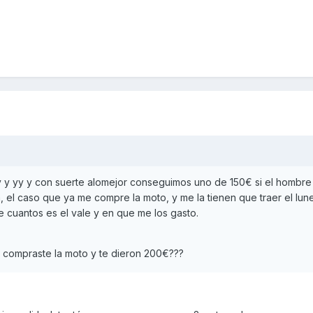
 y y yy y con suerte alomejor conseguimos uno de 150€ si el hombre
, el caso que ya me compre la moto, y me la tienen que traer el lune
de cuantos es el vale y en que me los gasto.
 compraste la moto y te dieron 200€???