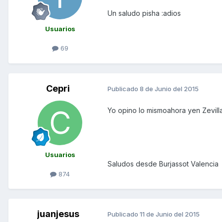
Un saludo pisha :adios
Usuarios
69
Cepri
Publicado
8 de Junio del 2015
Yo opino lo mismoahora yen Zevilla
Usuarios
Saludos desde Burjassot Valencia
874
juanjesus
Publicado
11 de Junio del 2015