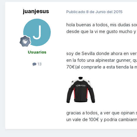
juanjesus
Publicado
8 de Junio del 2015
hola buenas a todos, mis dudas so
desde que la vi me gusto mucho y n
Usuarios
soy de Sevilla donde ahora en veran
en la foto una alpinestar gunner, 
13
70€(al comprarle a esta tienda la 
gracias a todos, a ver que opinan 
un vale de 100€ y podria cambiarme 