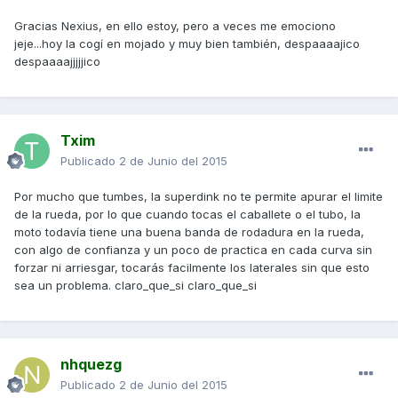
Gracias Nexius, en ello estoy, pero a veces me emociono
jeje...hoy la cogí en mojado y muy bien también, despaaaajico
despaaaajjjjjico
Txim
Publicado
2 de Junio del 2015
Por mucho que tumbes, la superdink no te permite apurar el limite
de la rueda, por lo que cuando tocas el caballete o el tubo, la
moto todavía tiene una buena banda de rodadura en la rueda,
con algo de confianza y un poco de practica en cada curva sin
forzar ni arriesgar, tocarás facilmente los laterales sin que esto
sea un problema. claro_que_si claro_que_si
nhquezg
Publicado
2 de Junio del 2015