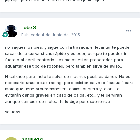
rob73
Publicado
4 de Junio del 2015
no saques los pies, y sigue con la trazada. el levantar te puede
sacar de la curva si vas rápido y es peor, porque te puedes ir
fuera o al carril contrario. Las motos están preparadas para
aguantar ese tipo de rozones, pero tambien sirve de aviso....
El calzado para moto te salva de muchos posibles daños. No es
necesario unas botas racing, pero existen calzado "casual" para
moto que tiene proteccionesen tobillos puntera y talon. Ta
evitarán daños graves en caso de caida, etc... y te serviran
aunque cambies de moto.... te lo digo por experiencia-
saludos
nhquezg