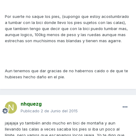
Por suerte no saque los pies, (supongo que estoy acostumbrado
a tumbar con la bici donde llevo los pies sujetos con las calas),
que tambien tengo que decir que con la bici puedo tumbar mas,
aunque logico, 100kg menos de peso y las ruedas aunque mas
estrechas son muchisimos mas blandas y tienen mas agarre.
Aun tenemos que dar gracias de no habernos caido o de que te
hubieses hecho daño en el pie.
nhquezg
Publicado
2 de Junio del 2015
jajajaja yo también ando mucho en bici de montaña y aun
llevando las calas a veces sacaba los pies si iba un poco al
límite, pero vamos que escapamos locos jajaja...Yo te digo que