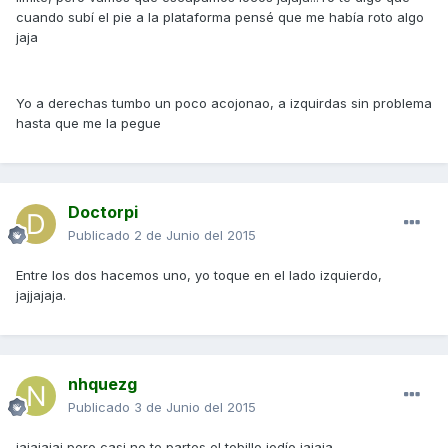
cuando subí el pie a la plataforma pensé que me había roto algo
jaja
Yo a derechas tumbo un poco acojonao, a izquirdas sin problema
hasta que me la pegue
Doctorpi
Publicado
2 de Junio del 2015
Entre los dos hacemos uno, yo toque en el lado izquierdo,
jajjajaja.
nhquezg
Publicado
3 de Junio del 2015
jajajajaj pero casi no te partes el tobillo jodío jajaja