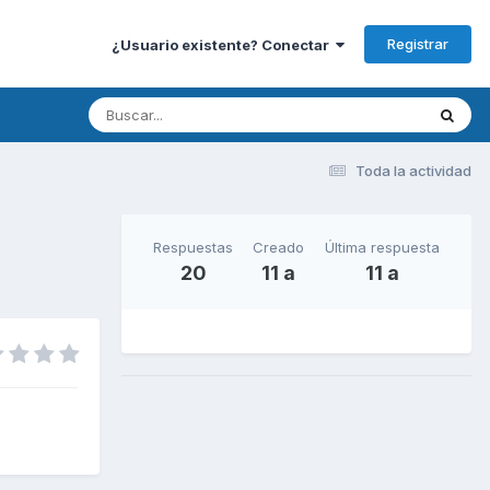
Registrar
¿Usuario existente? Conectar
Toda la actividad
Respuestas
Creado
Última respuesta
20
11 a
11 a