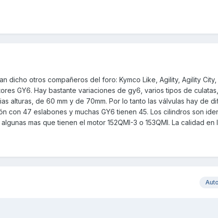
n dicho otros compañeros del foro: Kymco Like, Agility, Agility City,
otores GY6. Hay bastante variaciones de gy6, varios tipos de culatas
as alturas, de 60 mm y de 70mm. Por lo tanto las válvulas hay de di
ión con 47 eslabones y muchas GY6 tienen 45. Los cilindros son ide
algunas mas que tienen el motor 152QMI-3 o 153QMI. La calidad en 
Aut