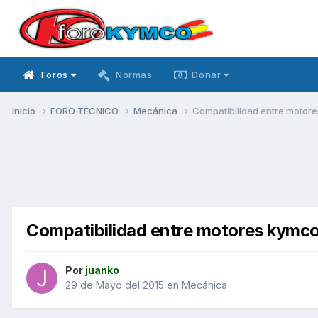
Foros
Normas
Donar
Inicio
FORO TÉCNICO
Mecánica
Compatibilidad entre motor
Compatibilidad entre motores kymc
Por
juanko
29 de Mayo del 2015
en
Mecánica