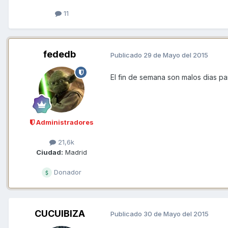
11
fededb
Publicado
29 de Mayo del 2015
El fin de semana son malos dias p
Administradores
21,6k
Ciudad:
Madrid
Donador
CUCUIBIZA
Publicado
30 de Mayo del 2015