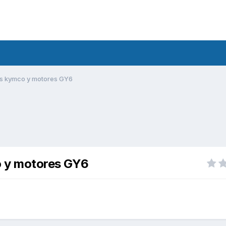
es kymco y motores GY6
o y motores GY6