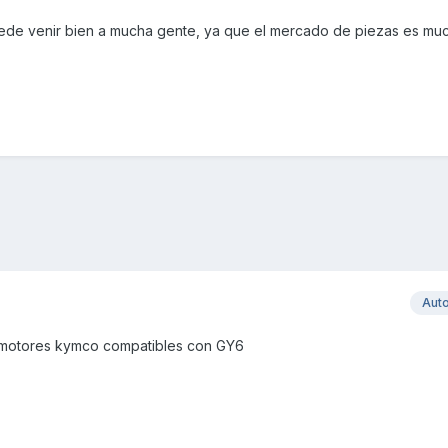
uede venir bien a mucha gente, ya que el mercado de piezas es m
Aut
s motores kymco compatibles con GY6