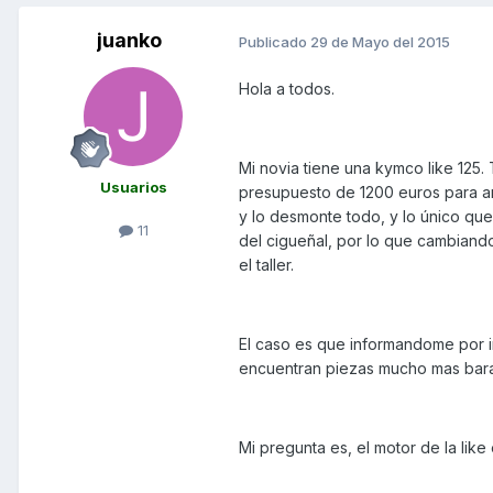
juanko
Publicado
29 de Mayo del 2015
Hola a todos.
Mi novia tiene una kymco like 125. 
Usuarios
presupuesto de 1200 euros para arr
y lo desmonte todo, y lo único que
11
del cigueñal, por lo que cambian
el taller.
El caso es que informandome por in
encuentran piezas mucho mas barat
Mi pregunta es, el motor de la like