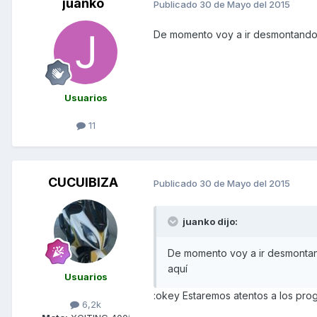
juanko
Publicado
30 de Mayo del 2015
De momento voy a ir desmontando 
Usuarios
11
CUCUIBIZA
Publicado
30 de Mayo del 2015
juanko dijo:
De momento voy a ir desmontan
aquí
Usuarios
:okey Estaremos atentos a los pro
6,2k