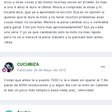
ecus y otras cosas y las motos muchas veces en el taller. Es mas
a uno 4 años le duro la última. Ahora a comprado la xmax y ni
tocarla dice, que ya a aprendido la lección. Esa es mi opinión si
quieres que te dure la moto y no tener muchos problemas esas
cosas mejor no tocarlas. Merece la pena cambiar ecu o centralita
para ganar 3 km por hora mas aproximadamente? Eso ya cada
uno vera. Y yo se que cambiando esto la moto ira mas rapido
pero no se si merece la pena. Saludos y tu piensalo bien antes.
:okey
CUCUIBIZA
Publicado
28 de Mayo del 2015
Compi que antes te e puesto 7000 rv. le e dado sin querer al 7. No
pasar de 6000 revoluciones y si algun dia con la moto en caliente
le das un poco mas tampoco pasa nada. paz_ :velocidad