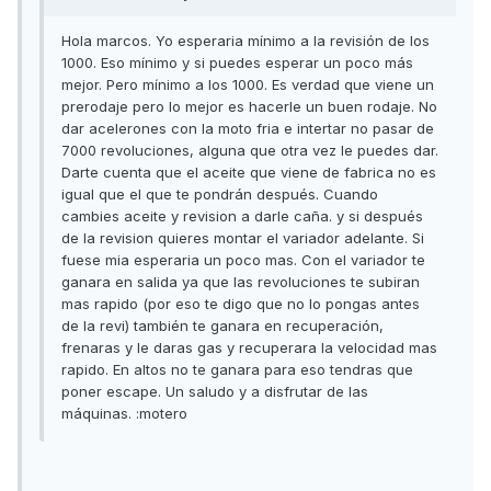
Hola marcos. Yo esperaria mínimo a la revisión de los
1000. Eso mínimo y si puedes esperar un poco más
mejor. Pero mínimo a los 1000. Es verdad que viene un
prerodaje pero lo mejor es hacerle un buen rodaje. No
dar acelerones con la moto fria e intertar no pasar de
7000 revoluciones, alguna que otra vez le puedes dar.
Darte cuenta que el aceite que viene de fabrica no es
igual que el que te pondrán después. Cuando
cambies aceite y revision a darle caña. y si después
de la revision quieres montar el variador adelante. Si
fuese mia esperaria un poco mas. Con el variador te
ganara en salida ya que las revoluciones te subiran
mas rapido (por eso te digo que no lo pongas antes
de la revi) también te ganara en recuperación,
frenaras y le daras gas y recuperara la velocidad mas
rapido. En altos no te ganara para eso tendras que
poner escape. Un saludo y a disfrutar de las
máquinas. :motero