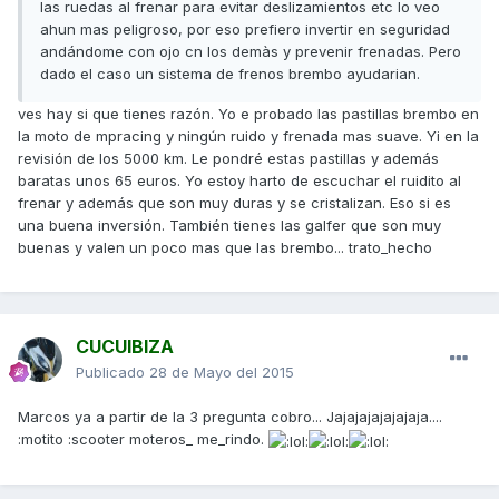
las ruedas al frenar para evitar deslizamientos etc lo veo
ahun mas peligroso, por eso prefiero invertir en seguridad
andándome con ojo cn los demàs y prevenir frenadas. Pero
dado el caso un sistema de frenos brembo ayudarian.
ves hay si que tienes razón. Yo e probado las pastillas brembo en
la moto de mpracing y ningún ruido y frenada mas suave. Yi en la
revisión de los 5000 km. Le pondré estas pastillas y además
baratas unos 65 euros. Yo estoy harto de escuchar el ruidito al
frenar y además que son muy duras y se cristalizan. Eso si es
una buena inversión. También tienes las galfer que son muy
buenas y valen un poco mas que las brembo... trato_hecho
CUCUIBIZA
Publicado
28 de Mayo del 2015
Marcos ya a partir de la 3 pregunta cobro... Jajajajajajajaja....
:motito :scooter moteros_ me_rindo.