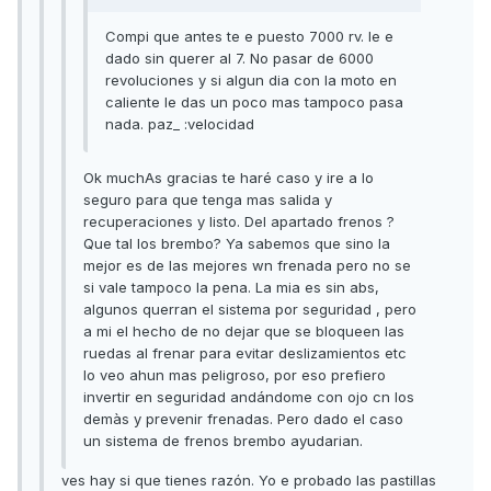
Compi que antes te e puesto 7000 rv. le e
dado sin querer al 7. No pasar de 6000
revoluciones y si algun dia con la moto en
caliente le das un poco mas tampoco pasa
nada. paz_ :velocidad
Ok muchAs gracias te haré caso y ire a lo
seguro para que tenga mas salida y
recuperaciones y listo. Del apartado frenos ?
Que tal los brembo? Ya sabemos que sino la
mejor es de las mejores wn frenada pero no se
si vale tampoco la pena. La mia es sin abs,
algunos querran el sistema por seguridad , pero
a mi el hecho de no dejar que se bloqueen las
ruedas al frenar para evitar deslizamientos etc
lo veo ahun mas peligroso, por eso prefiero
invertir en seguridad andándome con ojo cn los
demàs y prevenir frenadas. Pero dado el caso
un sistema de frenos brembo ayudarian.
ves hay si que tienes razón. Yo e probado las pastillas