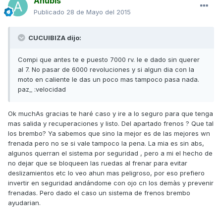
Anubis
Publicado
28 de Mayo del 2015
CUCUIBIZA dijo:
Compi que antes te e puesto 7000 rv. le e dado sin querer
al 7. No pasar de 6000 revoluciones y si algun dia con la
moto en caliente le das un poco mas tampoco pasa nada.
paz_ :velocidad
Ok muchAs gracias te haré caso y ire a lo seguro para que tenga
mas salida y recuperaciones y listo. Del apartado frenos ? Que tal
los brembo? Ya sabemos que sino la mejor es de las mejores wn
frenada pero no se si vale tampoco la pena. La mia es sin abs,
algunos querran el sistema por seguridad , pero a mi el hecho de
no dejar que se bloqueen las ruedas al frenar para evitar
deslizamientos etc lo veo ahun mas peligroso, por eso prefiero
invertir en seguridad andándome con ojo cn los demàs y prevenir
frenadas. Pero dado el caso un sistema de frenos brembo
ayudarian.