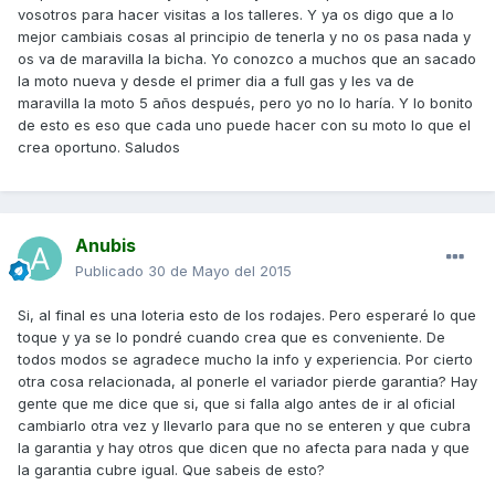
vosotros para hacer visitas a los talleres. Y ya os digo que a lo
mejor cambiais cosas al principio de tenerla y no os pasa nada y
os va de maravilla la bicha. Yo conozco a muchos que an sacado
la moto nueva y desde el primer dia a full gas y les va de
maravilla la moto 5 años después, pero yo no lo haría. Y lo bonito
de esto es eso que cada uno puede hacer con su moto lo que el
crea oportuno. Saludos
Anubis
Publicado
30 de Mayo del 2015
Si, al final es una loteria esto de los rodajes. Pero esperaré lo que
toque y ya se lo pondré cuando crea que es conveniente. De
todos modos se agradece mucho la info y experiencia. Por cierto
otra cosa relacionada, al ponerle el variador pierde garantia? Hay
gente que me dice que si, que si falla algo antes de ir al oficial
cambiarlo otra vez y llevarlo para que no se enteren y que cubra
la garantia y hay otros que dicen que no afecta para nada y que
la garantia cubre igual. Que sabeis de esto?