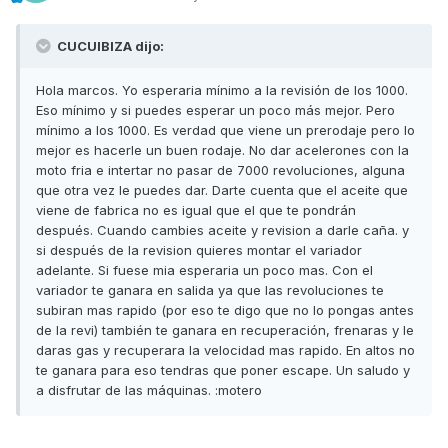
CUCUIBIZA dijo:
Hola marcos. Yo esperaria mínimo a la revisión de los 1000.
Eso mínimo y si puedes esperar un poco más mejor. Pero
mínimo a los 1000. Es verdad que viene un prerodaje pero lo
mejor es hacerle un buen rodaje. No dar acelerones con la
moto fria e intertar no pasar de 7000 revoluciones, alguna
que otra vez le puedes dar. Darte cuenta que el aceite que
viene de fabrica no es igual que el que te pondrán
después. Cuando cambies aceite y revision a darle caña. y
si después de la revision quieres montar el variador
adelante. Si fuese mia esperaria un poco mas. Con el
variador te ganara en salida ya que las revoluciones te
subiran mas rapido (por eso te digo que no lo pongas antes
de la revi) también te ganara en recuperación, frenaras y le
daras gas y recuperara la velocidad mas rapido. En altos no
te ganara para eso tendras que poner escape. Un saludo y
a disfrutar de las máquinas. :motero