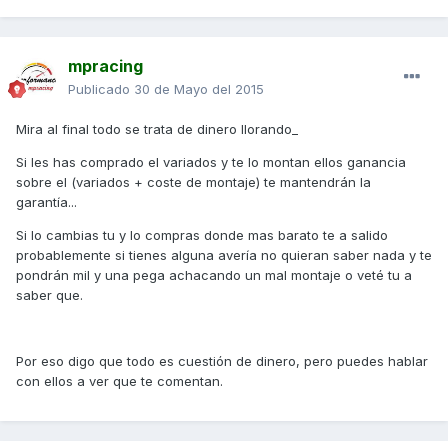
mpracing
Publicado
30 de Mayo del 2015
Mira al final todo se trata de dinero llorando_
Si les has comprado el variados y te lo montan ellos ganancia
sobre el (variados + coste de montaje) te mantendrán la
garantía...
Si lo cambias tu y lo compras donde mas barato te a salido
probablemente si tienes alguna avería no quieran saber nada y te
pondrán mil y una pega achacando un mal montaje o veté tu a
saber que.
Por eso digo que todo es cuestión de dinero, pero puedes hablar
con ellos a ver que te comentan.