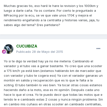
Muchas gracias tio, eso haré le hare la revision y los 1000km y
luego a darle caña. Ya os contare. Por cierto le preguntado a
MPracing por la ecu, se ve que vale unos 170€ y mejora el
rendimiento engañando a la centralita y historias varias, jaja, tu
sabes algo del tema? Eres partidario?
CUCUIBIZA
Publicado
28 de Mayo del 2015
Yo si te digo la verdad hay ya no me meteria. Cambiando el
variador y el tubo vas a ganar bastante. Yo creo que una scooter
a 175 km/h ya está bien.(estamos hablando km de marcador que
con variador y tubo te cogera eso) Ya con el variador ganaras un
montón en salida y recuperación que es lo que le falta a la
xciting. El tubo también lo veo bien. Ya tocar otras cosas estamos
haciendo daño a la moto, esa es mi opinión. Después cada uno
hace lo que el crea. Yo te puedo decir que todas las motos que e
tenido le e cambiado estas 2 cosas y nunca ningún problema. Sin
en cambio mis cuñaos en otras scooter an cambiado centralitas,