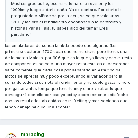
Muchas gracias tio, eso haré le hare la revision y los
1000km y luego a darle caña. Ya os contare. Por cierto le
preguntado a MPracing por la ecu, se ve que vale unos
170€ y mejora el rendimiento engañando a la centralita y
historias varias, jaja, tu sabes algo del tema? Eres
partidario?
los emuladores de sonda lambda puede que algunas (las
primeras) costarán 170€ cosa que no he dicho pero tienes una
de la marca Malossi por 90€ que es la que yo llevo y con el resto
de componentes se nota una mayor respuesta en el acelerador
ya te comente que cada cosa por separado en este tipo de
motos se aprecia muy poco exceptuando el variador pero la
suma de todos si se nota el rendimiento y no suelo gastar dinero
por gastar antes tengo que tenerlo muy claro y saber lo que
conseguiré con ello por eso yo estoy sobradamente satisfecho
con los resultados obtenidos en mi Xciting y mas sabiendo que
tengo debajo mi culo una scooter.
mpracing