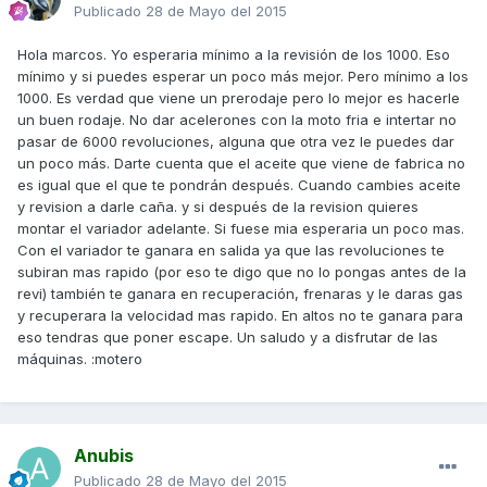
Publicado
28 de Mayo del 2015
Hola marcos. Yo esperaria mínimo a la revisión de los 1000. Eso
mínimo y si puedes esperar un poco más mejor. Pero mínimo a los
1000. Es verdad que viene un prerodaje pero lo mejor es hacerle
un buen rodaje. No dar acelerones con la moto fria e intertar no
pasar de 6000 revoluciones, alguna que otra vez le puedes dar
un poco más. Darte cuenta que el aceite que viene de fabrica no
es igual que el que te pondrán después. Cuando cambies aceite
y revision a darle caña. y si después de la revision quieres
montar el variador adelante. Si fuese mia esperaria un poco mas.
Con el variador te ganara en salida ya que las revoluciones te
subiran mas rapido (por eso te digo que no lo pongas antes de la
revi) también te ganara en recuperación, frenaras y le daras gas
y recuperara la velocidad mas rapido. En altos no te ganara para
eso tendras que poner escape. Un saludo y a disfrutar de las
máquinas. :motero
Anubis
Publicado
28 de Mayo del 2015