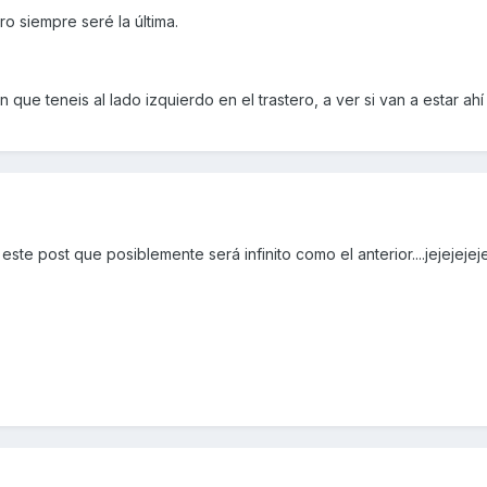
o siempre seré la última.
 que teneis al lado izquierdo en el trastero, a ver si van a estar ahí
este post que posiblemente será infinito como el anterior....jejejeje