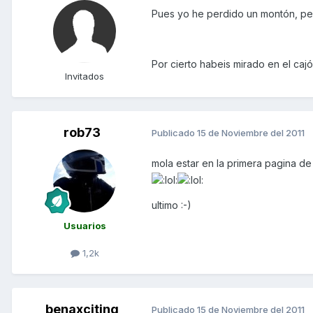
Pues yo he perdido un montón, per
Por cierto habeis mirado en el cajón
Invitados
rob73
Publicado
15 de Noviembre del 2011
mola estar en la primera pagina de 
ultimo :-)
Usuarios
1,2k
benaxciting
Publicado
15 de Noviembre del 2011