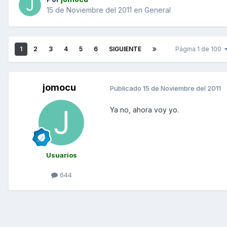
15 de Noviembre del 2011
en
General
1
2
3
4
5
6
SIGUIENTE
Página 1 de 100
jomocu
Publicado
15 de Noviembre del 2011
Ya no, ahora voy yo.
Usuarios
644