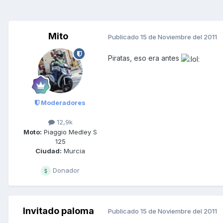
Mito
Publicado
15 de Noviembre del 2011
Piratas, eso era antes
Moderadores
12,9k
Moto:
Piaggio Medley S
125
Ciudad:
Murcia
Donador
Invitado paloma
Publicado
15 de Noviembre del 2011