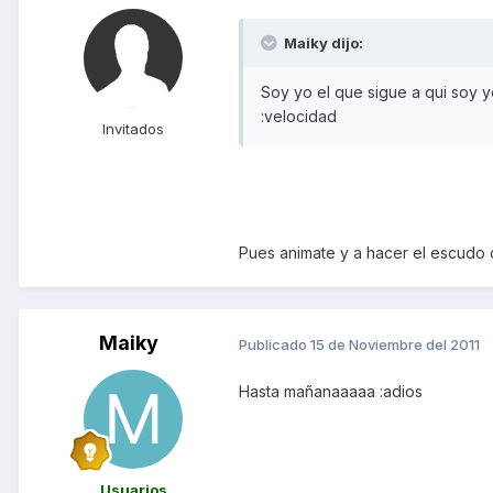
Maiky dijo:
Soy yo el que sigue a qui soy 
:velocidad
Invitados
Pues animate y a hacer el escudo d
Maiky
Publicado
15 de Noviembre del 2011
Hasta mañanaaaaa :adios
Usuarios