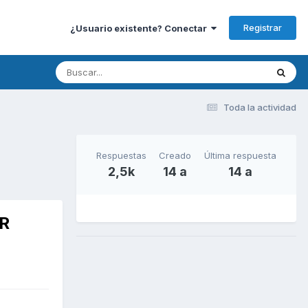
Registrar
¿Usuario existente? Conectar
Toda la actividad
Respuestas
Creado
Última respuesta
2,5k
14 a
14 a
ER