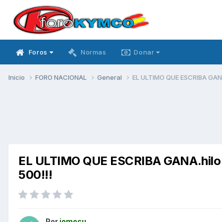
Foros
Normas
Donar
Inicio
FORO NACIONAL
General
EL ULTIMO QUE ESCRIBA GANA.
EL ULTIMO QUE ESCRIBA GANA.hilo 
500!!!
Por
jomocu