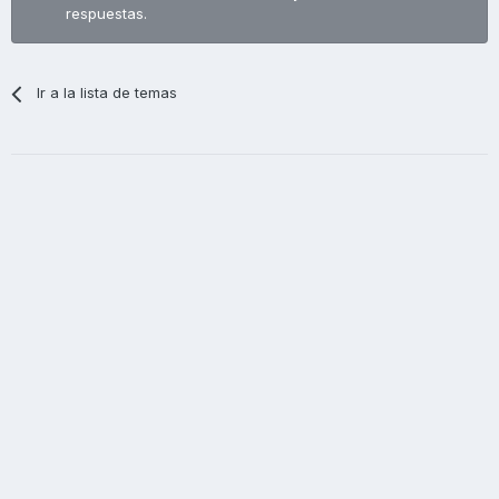
respuestas.
Ir a la lista de temas