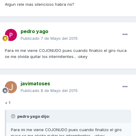
Algun rele mas silencioso habra no?
pedro yago
Publicado
7 de Mayo del 2015
Para mi me viene COJONUDO pues cuando finalizo el giro nuca
se me olvida quitar los intermitentes... :okey
javimatoses
Publicado
8 de Mayo del 2015
+ 1
pedro yago dijo:
Para mi me viene COJONUDO pues cuando finalizo el giro
nuca se me olvida quitar los intermitentes... :okey